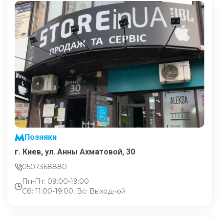
Позняки
г. Киев, ул. Анны Ахматовой, 30
0507368880
Пн-Пт: 09:00-19:00
Сб: 11:00-19:00, Вс: Выходной