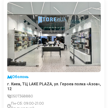
Оболонь
г. Киев, ТЦ LAKE PLAZA, ул. Героев полка «Азов»,
12
0507368880
Пн-Сб: 09:00-21:00