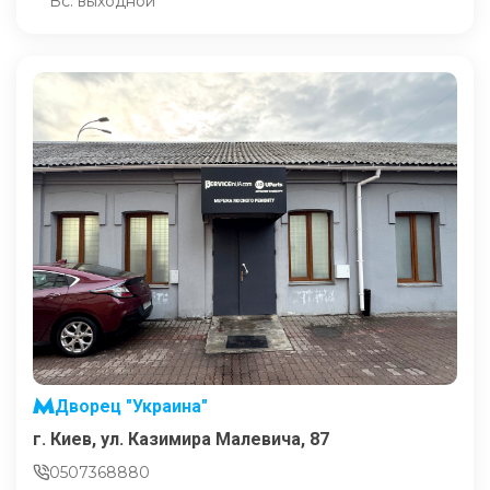
Вс: выходной
Дворец "Украина"
г. Киев, ул. Казимира Малевича, 87
0507368880