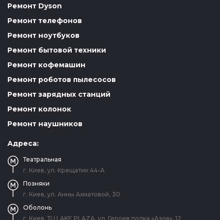
Ремонт Dyson
Ремонт телефонов
Ремонт ноутбуков
Ремонт бытовой техники
Ремонт кофемашин
Ремонт роботов пылесосов
Ремонт зарядных станций
Ремонт колонок
Ремонт наушников
Адреса:
Театральная
г. Киев, ул. Крещатик 44-А
Позняки
г. Киев, ул. Анны Ахматовой, 30
Оболонь
г. Киев, ТЦ LAKE PLAZA, ул. Героев полка «Азов», 12