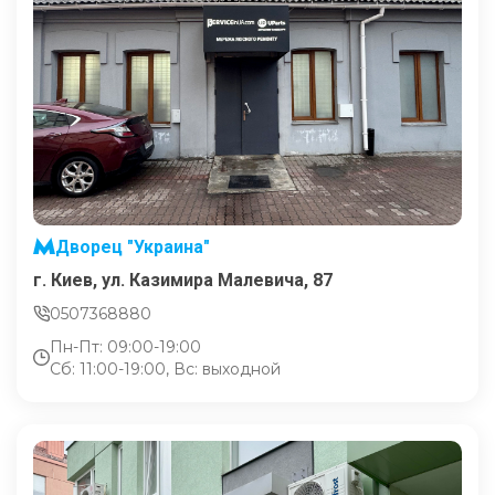
Дворец "Украина"
г. Киев, ул. Казимира Малевича, 87
0507368880
Пн-Пт: 09:00-19:00
Сб: 11:00-19:00, Вс: выходной