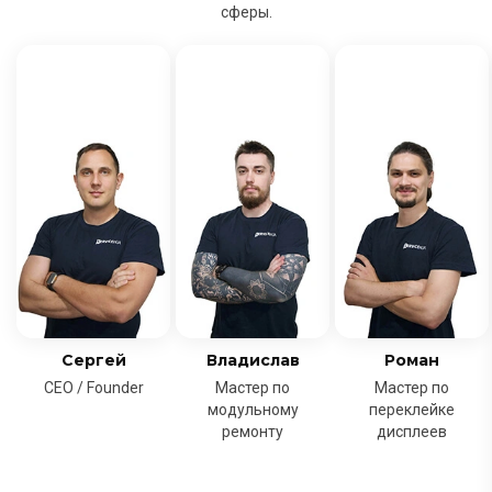
сферы.
Сергей
Владислав
Роман
CEO / Founder
Мастер по
Мастер по
модульному
переклейке
ремонту
дисплеев