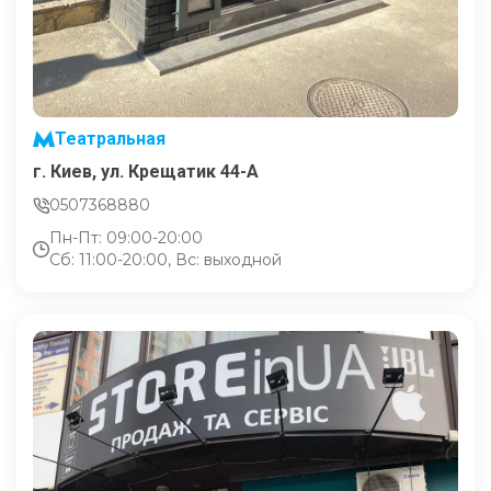
Театральная
г. Киев, ул. Крещатик 44-А
0507368880
Пн-Пт: 09:00-20:00
Сб: 11:00-20:00, Вс: выходной