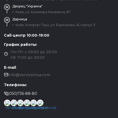
Дворец "Украина"
г. Киев, ул. Казимира Малевича, 87
Дарница
г. Киев, Комфорт Таун, ул. Березнева, 16, корпус 3
Call-центр 10:00-19:00
График работы:
Пн-Пт: с 09:00 до 20:00
Сб: 11:00 до 20:00
E-mail
info@serviceinua.com
Телефоны:
(050)736-88-80