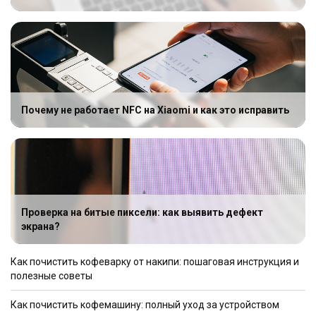
Почему не работает NFC на Xiaomi и как это исправить
Проверка на битые пиксели: как выявить дефект
экрана?
Как почистить кофеварку от накипи: пошаговая инструкция и
полезные советы
Как почистить кофемашину: полный уход за устройством