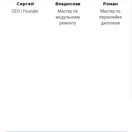
Сергей
Владислав
Роман
CEO / Founder
Мастер по
Мастер по
модульному
переклейке
ремонту
дисплеев