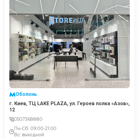
Оболонь
г. Киев, ТЦ LAKE PLAZA, ул. Героев полка «Азов»,
12
0507368880
Пн-Сб: 09:00-21:00
Вс: выходной