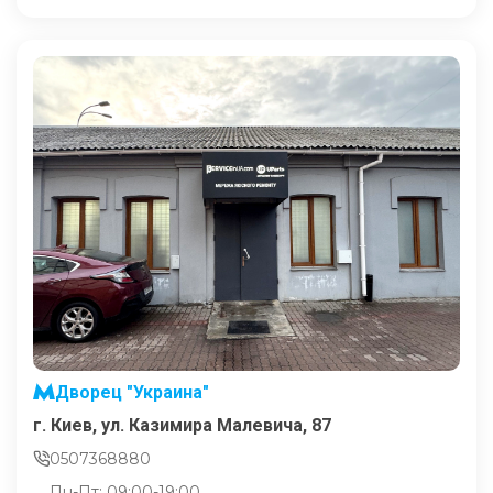
Дворец "Украина"
г. Киев, ул. Казимира Малевича, 87
0507368880
Пн-Пт: 09:00-19:00