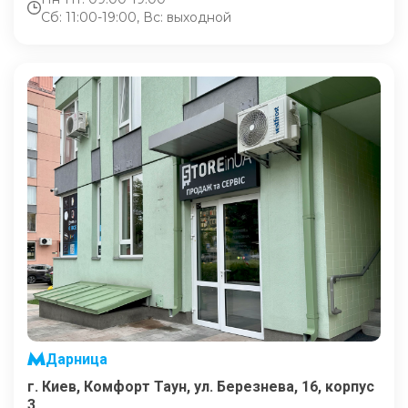
Сб: 11:00-19:00, Вс: выходной
Дарница
г. Киев, Комфорт Таун, ул. Березнева, 16, корпус
3