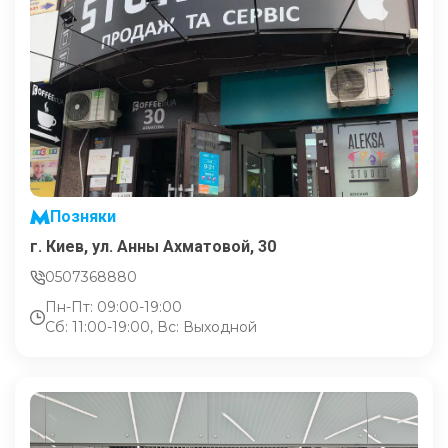
Позняки
г. Киев, ул. Анны Ахматовой, 30
0507368880
Пн-Пт: 09:00-19:00
Сб: 11:00-19:00, Вс: Выходной