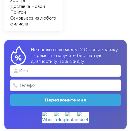
300 грн
Доставка Новой
Почтой
Самовывоз из любого
филиала
Не нашли свою модель? Оставьте заявку
на ремонт - получите бесплатную
диагностику и 5% скидку
Перезвоните мне