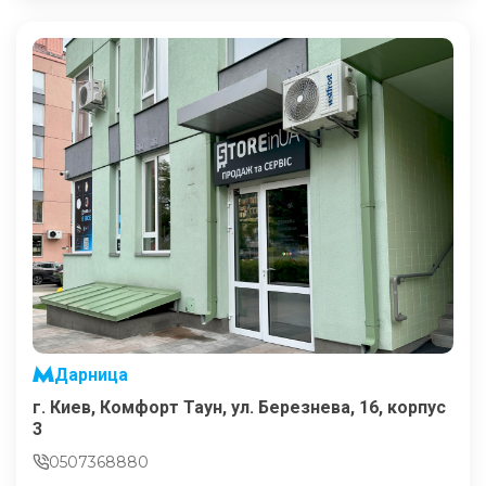
Дарница
г. Киев, Комфорт Таун, ул. Березнева, 16, корпус
3
0507368880