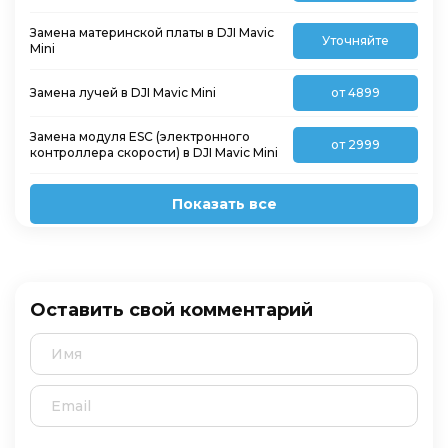
Замена материнской платы в DJI Mavic
Уточняйте
Mini
Замена лучей в DJI Mavic Mini
от 4899
Замена модуля ESC (электронного
от 2999
контроллера скорости) в DJI Mavic Mini
Показать все
Оставить свой комментарий