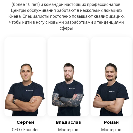
(более 10 лет) и командой настоящих профессионалов.
Центры обслуживания работают в нескольких локациях
Киева. Специалисты постоянно повышают квалификацию,
чтобы идти в ногу с новыми разработками и тенденциями
сферы.
Сергей
Владислав
Роман
CEO / Founder
Мастер по
Мастер по