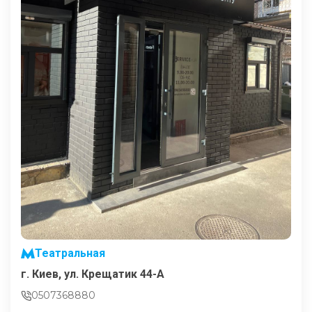
Театральная
г. Киев, ул. Крещатик 44-А
0507368880