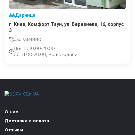
Дарница
г. Киев, Комфорт Таун, ул. Березнева, 16, корпус
3
0507368880
Пн-Пт: 10:00-20:00
Сб: 11:00-20:00, Вс: выходной
О нас
Доставка и оплата
Отзывы