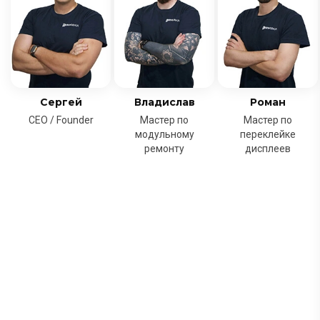
Сергей
Владислав
Роман
CEO / Founder
Мастер по
Мастер по
модульному
переклейке
ремонту
дисплеев