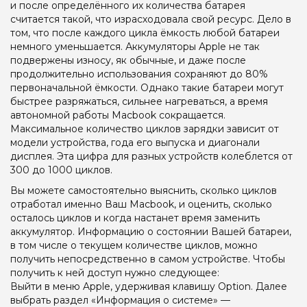
и после определённого их количества батарея
считается такой, что израсходовала свой ресурс. Дело в
том, что после каждого цикла ёмкость любой батареи
немного уменьшается. Аккумуляторы Apple не так
подвержены износу, як обычные, и даже после
продолжительно использования сохраняют до 80%
первоначальной ёмкости. Однако такие батареи могут
быстрее разряжаться, сильнее нагреваться, а время
автономной работы Macbook сокращается.
Максимальное количество циклов зарядки зависит от
модели устройства, года его выпуска и диагонали
дисплея. Эта цифра для разных устройств колеблется от
300 до 1000 циклов.
Вы можете самостоятельно выяснить, сколько циклов
отработал именно Ваш Macbook, и оценить, сколько
осталось циклов и когда настанет время заменить
аккумулятор. Информацию о состоянии Вашей батареи,
в том числе о текущем количестве циклов, можно
получить непосредственно в самом устройстве. Чтобы
получить к ней доступ нужно следующее:
Выйти в меню Apple, удерживая клавишу Option. Далее
выбрать раздел «Информация о системе» —