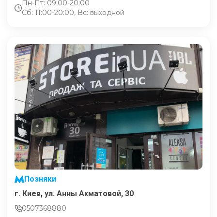
Пн-Пт: 09:00-20:00
Сб: 11:00-20:00, Вс: выходной
Позняки
г. Киев, ул. Анны Ахматовой, 30
0507368880