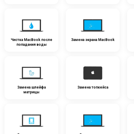
Чистка MacBook после
Замена экрана MacBook
попадания воды
Замена шлейфа
Замена топкейса
матрицы