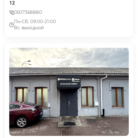
12
0507368880
Пн-Сб: 09:00-21:00
Вс: выходной