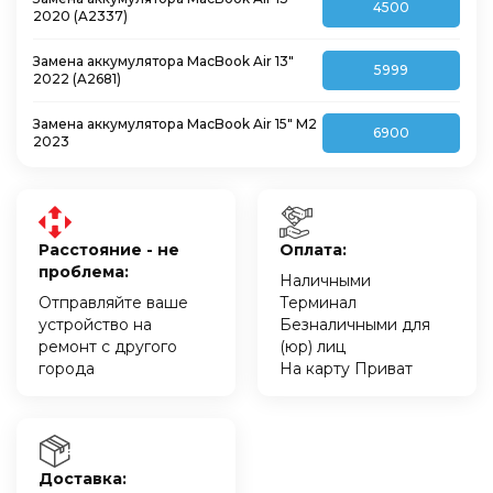
4500
2020 (A2337)
Замена аккумулятора MacBook Air 13″
5999
2022 (A2681)
Замена аккумулятора MacBook Air 15″ M2
6900
2023
Расстояние - не
Оплата:
проблема:
Наличными
Отправляйте ваше
Терминал
устройство на
Безналичными для
ремонт с другого
(юр) лиц
города
На карту Приват
Доставка: