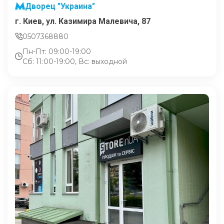
Дворец "Украина"
г. Киев, ул. Казимира Малевича, 87
0507368880
Пн-Пт: 09:00-19:00
Сб: 11:00-19:00, Вс: выходной