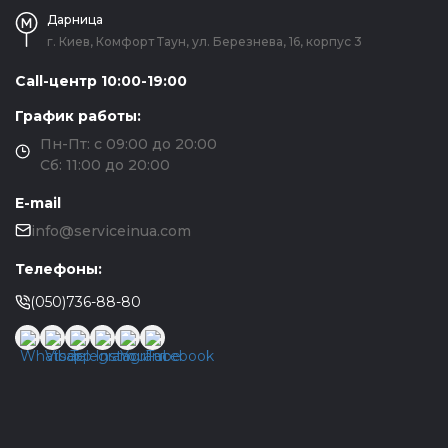
Дарница
г. Киев, Комфорт Таун, ул. Березнева, 16, корпус 3
Call-центр 10:00-19:00
График работы:
Пн-Пт: с 09:00 до 20:00
Сб: 11:00 до 20:00
E-mail
info@serviceinua.com
Телефоны:
(050)736-88-80