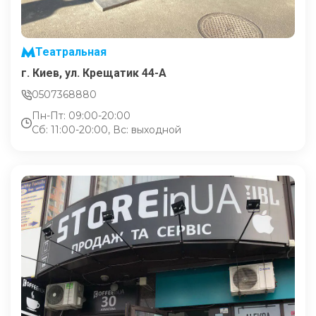
Театральная
г. Киев, ул. Крещатик 44-А
0507368880
Пн-Пт: 09:00-20:00
Сб: 11:00-20:00, Вс: выходной