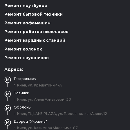
Ремонт ноутбуков
Ремонт бытовой техники
Ремонт кофемашин
Ремонт роботов пылесосов
Ремонт зарядных станций
Ремонт колонок
Ремонт наушников
Адреса:
Театральная
г. Киев, ул. Крещатик 44-А
Позняки
г. Киев, ул. Анны Ахматовой, 30
Оболонь
г. Киев, ТЦ LAKE PLAZA, ул. Героев полка «Азов», 12
Дворец "Украина"
г. Киев, ул. Казимира Малевича, 87