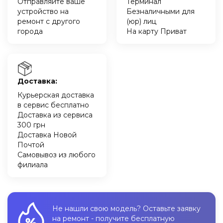
Отправляйте ваше
Терминал
устройство на
Безналичными для
ремонт с другого
(юр) лиц
города
На карту Приват
Доставка:
Курьерская доставка
в сервис бесплатно
Доставка из сервиса
300 грн
Доставка Новой
Почтой
Самовывоз из любого
филиала
Не нашли свою модель? Оставьте заявку
на ремонт - получите бесплатную