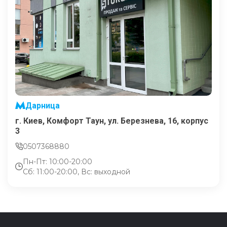
Дарница
г. Киев, Комфорт Таун, ул. Березнева, 16, корпус
3
0507368880
Пн-Пт: 10:00-20:00
Сб: 11:00-20:00, Вс: выходной