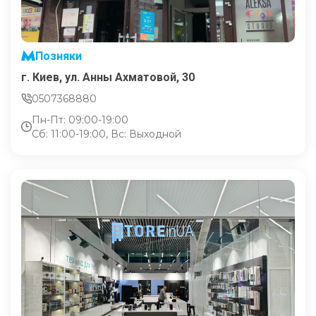
Позняки
г. Киев, ул. Анны Ахматовой, 30
0507368880
Пн-Пт: 09:00-19:00
Сб: 11:00-19:00, Вс: Выходной