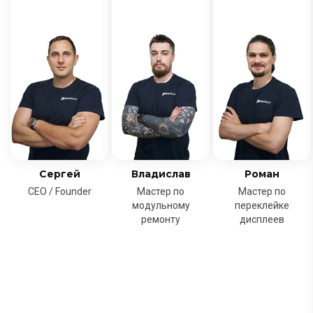
Сергей
Владислав
Роман
CEO / Founder
Мастер по
Мастер по
модульному
переклейке
ремонту
дисплеев