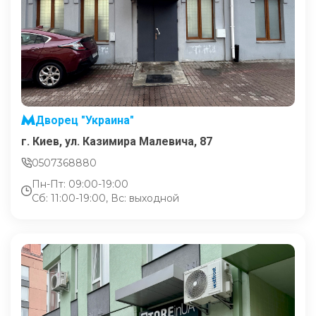
Дворец "Украина"
г. Киев, ул. Казимира Малевича, 87
0507368880
Пн-Пт: 09:00-19:00
Сб: 11:00-19:00, Вс: выходной