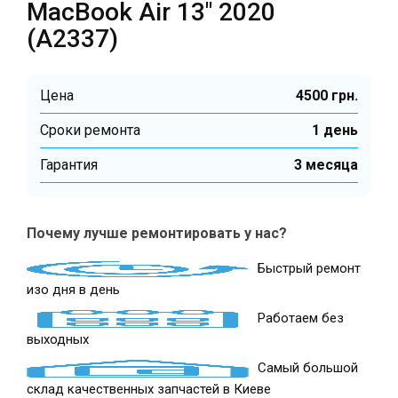
MacBook Air 13″ 2020
(A2337)
Цена
4500 грн.
Cроки ремонта
1 день
Гарантия
3 месяца
Почему лучше ремонтировать у нас?
Быстрый ремонт
изо дня в день
Работаем без
выходных
Самый большой
склад качественных запчастей в Киеве