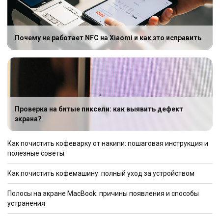
Почему не работает NFC на Xiaomi и как это исправить
Проверка на битые пиксели: как выявить дефект
экрана?
Как почистить кофеварку от накипи: пошаговая инструкция и
полезные советы
Как почистить кофемашину: полный уход за устройством
Полосы на экране MacBook: причины появления и способы
устранения