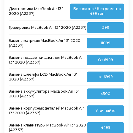
Диагностика MacBook Air 13″
Бесплатно / без ремонта
2020 (A2337)
499 грн
Гравировка MacBook Air 13″ 2020 (A2337)
399
Замена матрицы MacBook Air 13″ 2020
11099
(A2337)
Замена подсветки дисплея MacBook Air
От 6999
13″ 2020 (A2337)
Замена шлейфа LCD MacBook Air 13″
от 6999
2020 (A2337)
Замена аккумулятора MacBook Air 13″
4500
2020 (A2337)
Замена корпусных деталей MacBook Air
Уточняйте
13″ 2020 (A2337)
Замена клавиатуры MacBook Air 13″ 2020
4499
(A2337)