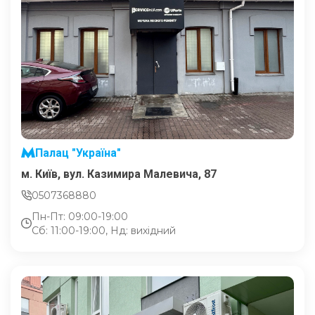
Палац "Україна"
м. Київ, вул. Казимира Малевича, 87
0507368880
Пн-Пт: 09:00-19:00
Сб: 11:00-19:00, Нд: вихідний