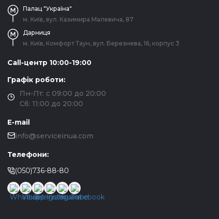
Палац "Україна"
м. Київ, вул. Казимира Малевича, 87
Дарниця
м. Київ, Комфорт Таун, вул. Березнева, 16, корпус 3
Call-центр 10:00-19:00
Графік роботи:
Пн-Пт: с 09:00 до 20:00
Сб: 11:00 до 20:00
E-mail
info@serviceinua.com
Телефони:
(050)736-88-80