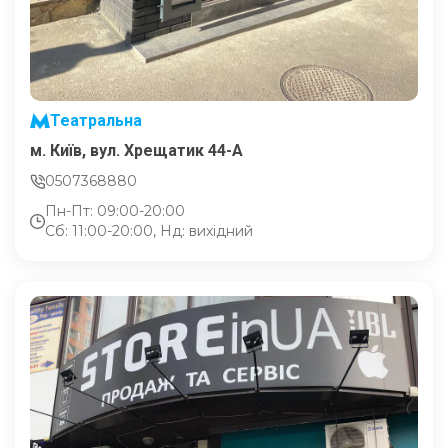
Театральна
м. Київ, вул. Хрещатик 44-A
0507368880
Пн-Пт: 09:00-20:00
Сб: 11:00-20:00, Нд: вихідний