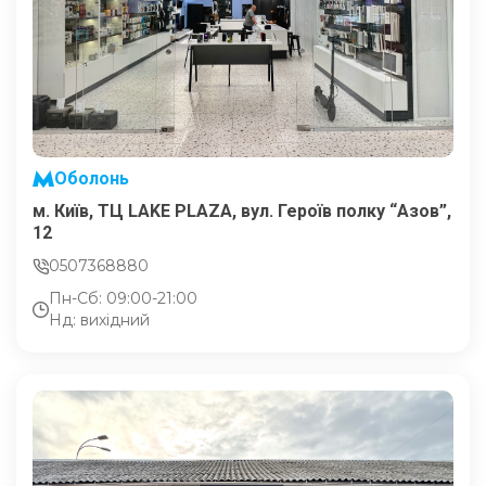
Оболонь
м. Київ, ТЦ LAKE PLAZA, вул. Героїв полку “Азов”,
12
0507368880
Пн-Сб: 09:00-21:00
Нд: вихідний