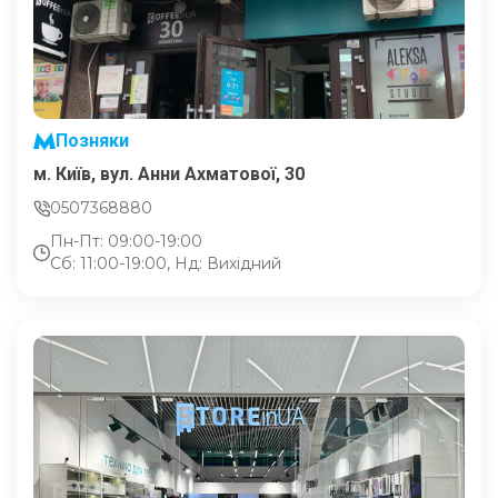
Позняки
м. Київ, вул. Анни Ахматової, 30
0507368880
Пн-Пт: 09:00-19:00
Сб: 11:00-19:00, Нд: Вихідний