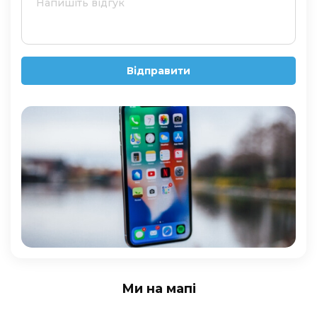
Відправити
Ми на мапі