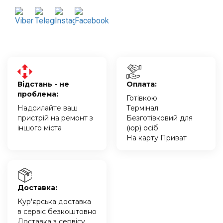
Відстань - не
Оплата:
проблема:
Готівкою
Надсилайте ваш
Термінал
пристрій на ремонт з
Безготівковий для
іншого міста
(юр) осіб
На карту Приват
Доставка:
Кур'єрська доставка
в сервіс безкоштовно
Доставка з сервісу