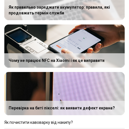
Як правильно заряджати акумулятор: правила, які
продовжать термін служби
Чому не працює NFC на Xiaomi і як це виправити
Перевірка на биті пікселі: як виявити дефект екрана?
Як почистити кавоварку від накипу?