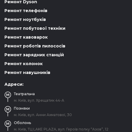
Ремонт Dyson
Ремонт телефонів
Ремонт ноутбуків
Ремонт побутової техніки
Ремонт кавоварок
Ремонт роботів пилососів
Ремонт зарядних станцій
Ремонт колонок
Ремонт навушників
Адреси:
Театральна
м. Київ, вул. Хрещатик 44-A
Позняки
м. Київ, вул. Анни Ахматової, 30
Оболонь
м. Київ, ТЦ LAKE PLAZA, вул. Героїв полку “Азов”, 12