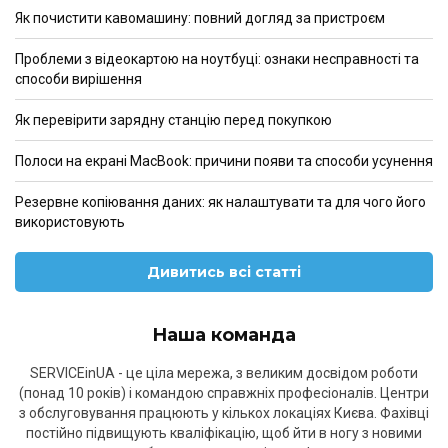
Як почистити кавомашину: повний догляд за пристроєм
Проблеми з відеокартою на ноутбуці: ознаки несправності та
способи вирішення
Як перевірити зарядну станцію перед покупкою
Полоси на екрані MacBook: причини появи та способи усунення
Резервне копіювання даних: як налаштувати та для чого його
використовують
Дивитись всі статті
Наша команда
SERVICEinUA - це ціла мережа, з великим досвідом роботи
(понад 10 років) і командою справжніх професіоналів. Центри
з обслуговування працюють у кількох локаціях Києва. Фахівці
постійно підвищують кваліфікацію, щоб йти в ногу з новими