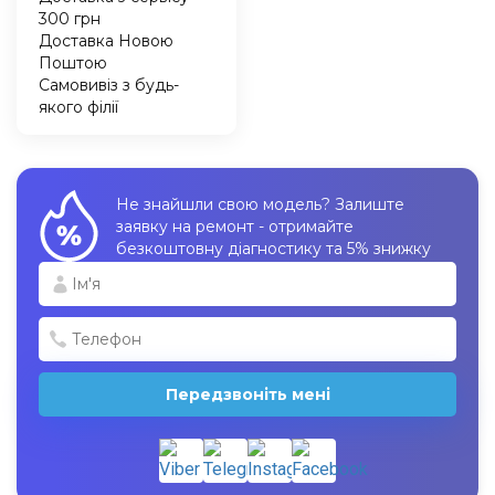
300 грн
Доставка Новою
Поштою
Самовивіз з будь-
якого філії
Не знайшли свою модель? Залиште
заявку на ремонт - отримайте
безкоштовну діагностику та 5% знижку
Передзвоніть мені