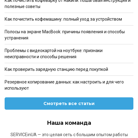
Как почистить кофеварку от накипи: пошаговая инструкция и
полезные советы
Как почистить кофемашину: полный уход за устройством
Полосы на экране MacBook: причины появления и способы
устранения
Проблемы с видеокартой на ноутбуке: признаки
неисправности и способы решения
Как проверить зарядную станцию перед покупкой
Резервное копирование данных: как настроить и для чего
используют
Смотреть все статьи
Наша команда
SERVICEinUA — это целая сеть с большим опытом работы