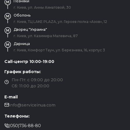
Позняки
г. Киев, ул. Анны Ахматовой, 30
Оболонь
г. Киев, ТЦ LAKE PLAZA, ул. Героев полка «Азов», 12
Дворец "Украина"
г. Киев, ул. Казимира Малевича, 87
Дарница
г. Киев, Комфорт Таун, ул. Березнева, 16, корпус 3
Call-центр 10:00-19:00
График работы:
Пн-Пт: с 09:00 до 20:00
Сб: 11:00 до 20:00
E-mail
info@serviceinua.com
Телефоны:
(050)736-88-80