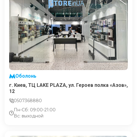
Оболонь
г. Киев, ТЦ LAKE PLAZA, ул. Героев полка «Азов»,
12
0507368880
Пн-Сб: 09:00-21:00
Вс: выходной