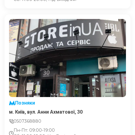
Позняки
м. Київ, вул. Анни Ахматової, 30
0507368880
Пн-Пт: 09:00-19:00