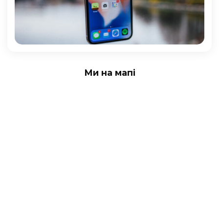
Ми на мапі