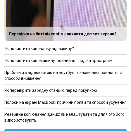
Перевірка на биті пікселі: як виявити дефект екрана?
Як почистити кавоварку від накипу?
Як почистити кавомашину: повний догляд за пристроєм
Проблеми з відеокартою на ноутбуці: ознаки несправності та
способи вирішення
Як перевірити зарядну станцію перед покупкою
Полоси на екрані MacBook: причини появи та способи усунення
Резервне копіювання даних: як налаштувати та для чого його
використовують