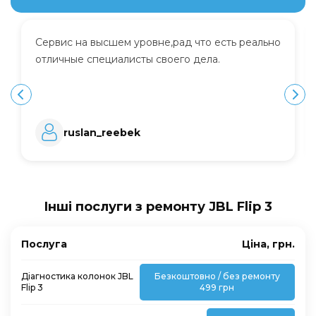
Сервис на высшем уровне,рад что есть реально
отличные специалисты своего дела.
ruslan_reebek
Інші послуги з ремонту JBL Flip 3
Послуга
Ціна, грн.
Діагностика колонок JBL
Безкоштовно / без ремонту
Flip 3
499 грн