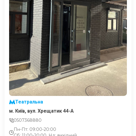
Театральна
м. Київ, вул. Хрещатик 44-A
0507368880
Пн-Пт: 09:00-20:00
Сб: 11:00-20:00, Нд: вихідний