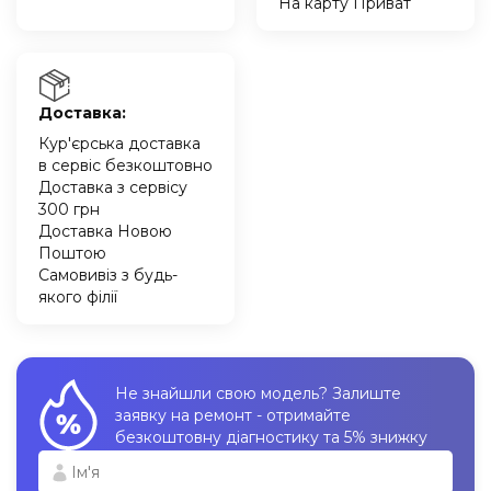
На карту Приват
Доставка:
Кур'єрська доставка
в сервіс безкоштовно
Доставка з сервісу
300 грн
Доставка Новою
Поштою
Самовивіз з будь-
якого філії
Не знайшли свою модель? Залиште
заявку на ремонт - отримайте
безкоштовну діагностику та 5% знижку