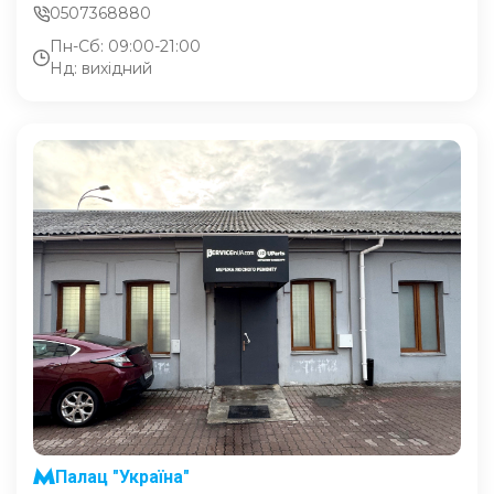
0507368880
Пн-Сб: 09:00-21:00
Нд: вихідний
Палац "Україна"