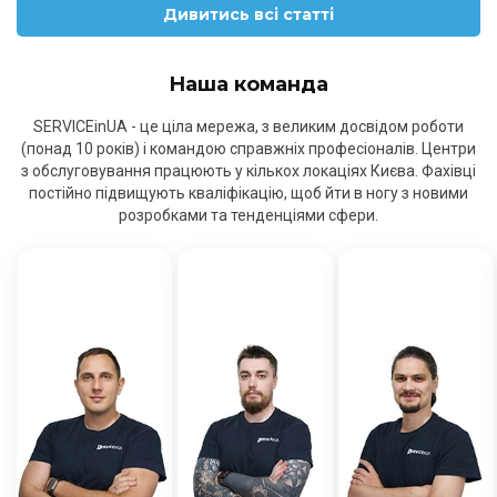
Дивитись всі статті
Наша команда
SERVICEinUA - це ціла мережа, з великим досвідом роботи
(понад 10 років) і командою справжніх професіоналів. Центри
з обслуговування працюють у кількох локаціях Києва. Фахівці
постійно підвищують кваліфікацію, щоб йти в ногу з новими
розробками та тенденціями сфери.