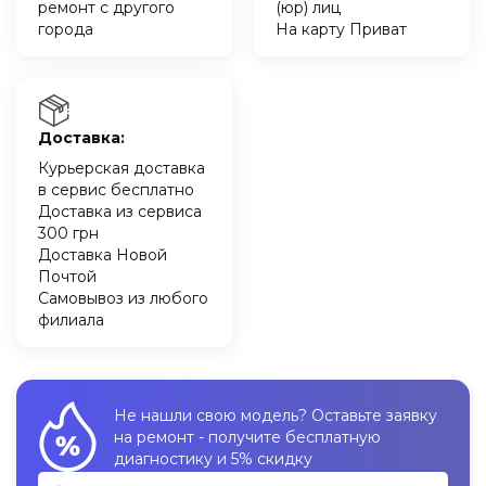
ремонт с другого
(юр) лиц
города
На карту Приват
Доставка:
Курьерская доставка
в сервис бесплатно
Доставка из сервиса
300 грн
Доставка Новой
Почтой
Самовывоз из любого
филиала
Не нашли свою модель? Оставьте заявку
на ремонт - получите бесплатную
диагностику и 5% скидку