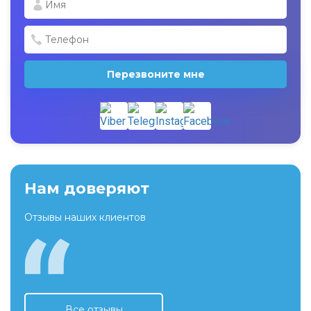
Перезвоните мне
Нам доверяют
Отзывы наших клиентов
Все отзывы