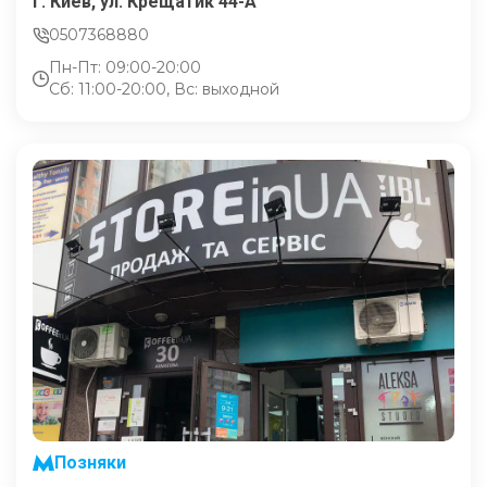
г. Киев, ул. Крещатик 44-А
0507368880
Пн-Пт: 09:00-20:00
Сб: 11:00-20:00, Вс: выходной
Позняки