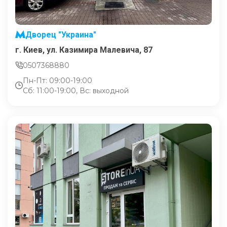
Дворец "Украина"
г. Киев, ул. Казимира Малевича, 87
0507368880
Пн-Пт: 09:00-19:00
Сб: 11:00-19:00, Вс: выходной