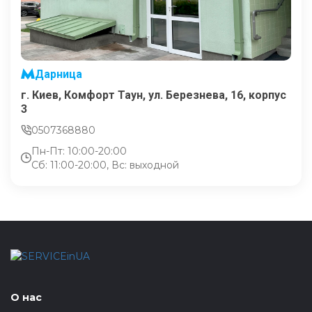
Дарница
г. Киев, Комфорт Таун, ул. Березнева, 16, корпус
3
0507368880
Пн-Пт: 10:00-20:00
Сб: 11:00-20:00, Вс: выходной
О нас