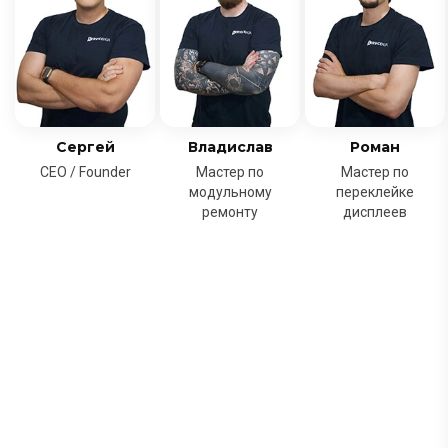
Сергей
Владислав
Роман
CEO / Founder
Мастер по
Мастер по
модульному
переклейке
ремонту
дисплеев