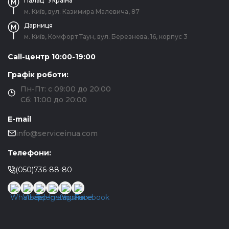
Палац "Україна"
м. Київ, вул. Казимира Малевича, 87
Дарниця
м. Київ, Комфорт Таун, вул. Березнева, 16, корпус 3
Call-центр 10:00-19:00
Графік роботи:
Пн-Пт: с 09:00 до 20:00
Сб: 11:00 до 20:00
E-mail
info@serviceinua.com
Телефони:
(050)736-88-80