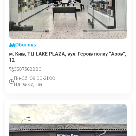
Оболонь
м. Київ, ТЦ LAKE PLAZA, вул. Героїв полку “Азов”,
12
0507368880
Пн-Сб: 09:00-21:00
Нд: вихідний