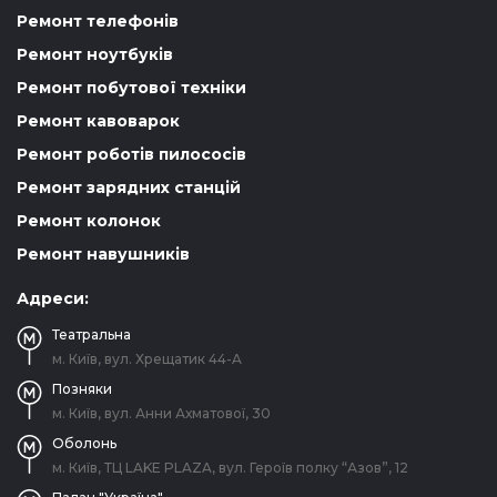
Ремонт телефонів
Ремонт ноутбуків
Ремонт побутової техніки
Ремонт кавоварок
Ремонт роботів пилососів
Ремонт зарядних станцій
Ремонт колонок
Ремонт навушників
Адреси:
Театральна
м. Київ, вул. Хрещатик 44-A
Позняки
м. Київ, вул. Анни Ахматової, 30
Оболонь
м. Київ, ТЦ LAKE PLAZA, вул. Героїв полку “Азов”, 12