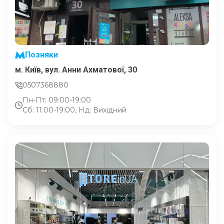
Позняки
м. Київ, вул. Анни Ахматової, 30
0507368880
Пн-Пт: 09:00-19:00
Сб: 11:00-19:00, Нд: Вихідний