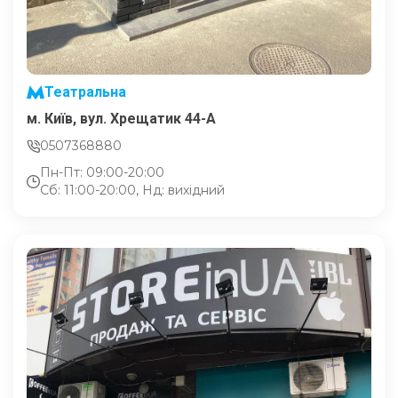
Театральна
м. Київ, вул. Хрещатик 44-A
0507368880
Пн-Пт: 09:00-20:00
Сб: 11:00-20:00, Нд: вихідний