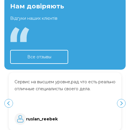
Нам довіряють
Відгуки наших клієнтів
Все отзывы
Сервис на высшем уровне,рад что есть реально
отличные специалисты своего дела.
ruslan_reebek