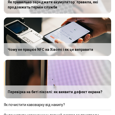
Як правильно заряджати акумулятор: правила, які
продовжать термін служби
Чому не працює NFC на Xiaomi і як це виправити
Перевірка на биті пікселі: як виявити дефект екрана?
Як почистити кавоварку від накипу?