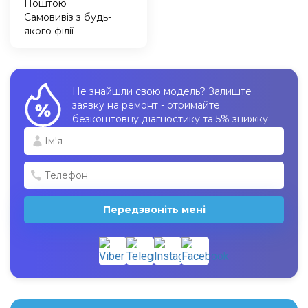
Поштою
Самовивіз з будь-
якого філії
Не знайшли свою модель? Залиште
заявку на ремонт - отримайте
безкоштовну діагностику та 5% знижку
Передзвоніть мені