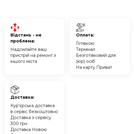
Відстань - не
Оплата:
проблема:
Готівкою
Надсилайте ваш
Термінал
пристрій на ремонт з
Безготівковий для
іншого міста
(юр) осіб
На карту Приват
Доставка:
Кур'єрська доставка
в сервіс безкоштовно
Доставка з сервісу
300 грн
Доставка Новою