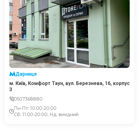
Дарниця
м. Київ, Комфорт Таун, вул. Березнева, 16, корпус
3
0507368880
Пн-Пт: 10:00-20:00
Сб: 11:00-20:00, Нд: вихідний