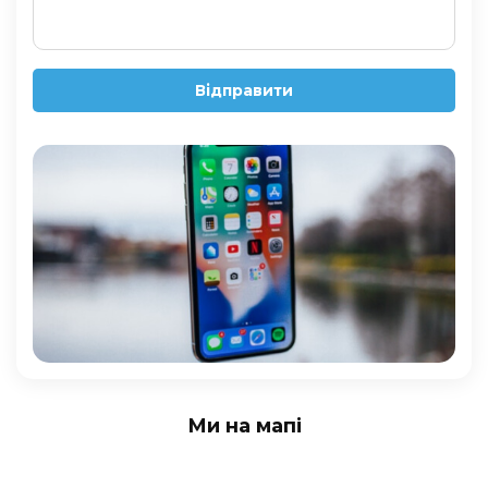
Відправити
Ми на мапі