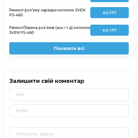
Ремонт роз’єму зарядки колонок SVEN
від 599
PS-460
Ремонт/Заміна роз’ємів (aux і т.д) колонок
від 499
SVEN PS-460
Показати всі
Залишити свій коментар