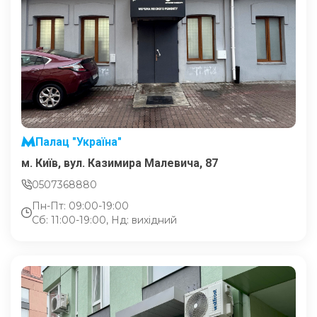
Палац "Україна"
м. Київ, вул. Казимира Малевича, 87
0507368880
Пн-Пт: 09:00-19:00
Сб: 11:00-19:00, Нд: вихідний