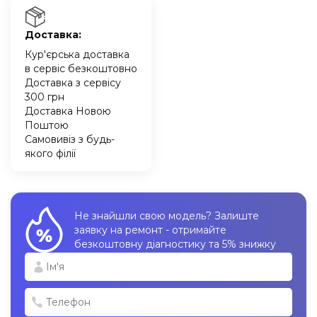
Доставка:
Кур'єрська доставка
в сервіс безкоштовно
Доставка з сервісу
300 грн
Доставка Новою
Поштою
Самовивіз з будь-
якого філії
Не знайшли свою модель? Залиште
заявку на ремонт - отримайте
безкоштовну діагностику та 5% знижку