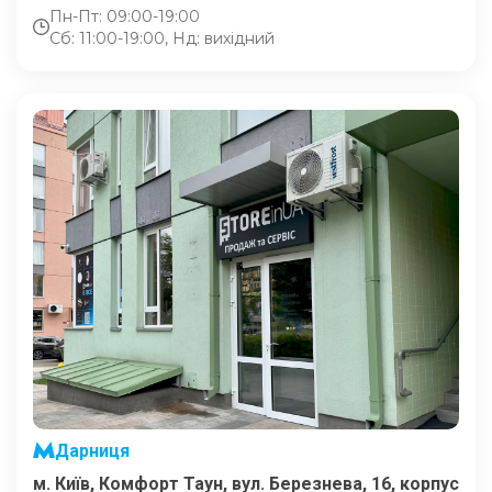
Пн-Пт: 09:00-19:00
Сб: 11:00-19:00, Нд: вихідний
Дарниця
м. Київ, Комфорт Таун, вул. Березнева, 16, корпус