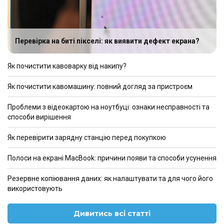
Перевірка на биті пікселі: як виявити дефект екрана?
Як почистити кавоварку від накипу?
Як почистити кавомашину: повний догляд за пристроєм
Проблеми з відеокартою на ноутбуці: ознаки несправності та
способи вирішення
Як перевірити зарядну станцію перед покупкою
Полоси на екрані MacBook: причини появи та способи усунення
Резервне копіювання даних: як налаштувати та для чого його
використовують
Дивитись всі статті