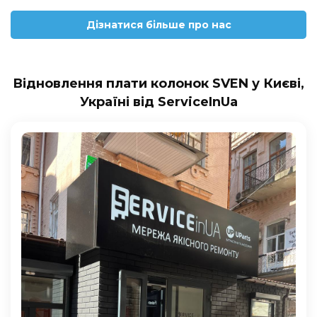
Дізнатися більше про нас
Відновлення плати колонок SVEN у Києві,
Україні від ServiceInUa