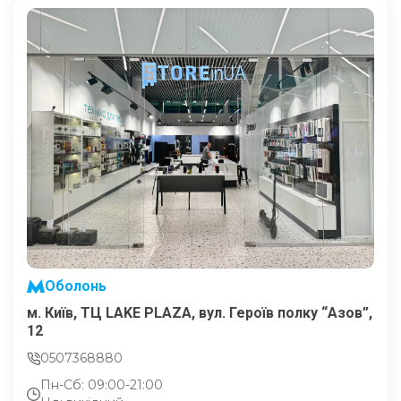
Оболонь
м. Київ, ТЦ LAKE PLAZA, вул. Героїв полку “Азов”,
12
0507368880
Пн-Сб: 09:00-21:00