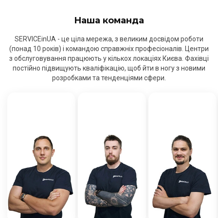
Наша команда
SERVICEinUA - це ціла мережа, з великим досвідом роботи
(понад 10 років) і командою справжніх професіоналів. Центри
з обслуговування працюють у кількох локаціях Києва. Фахівці
постійно підвищують кваліфікацію, щоб йти в ногу з новими
розробками та тенденціями сфери.