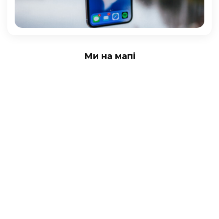
Ми на мапі