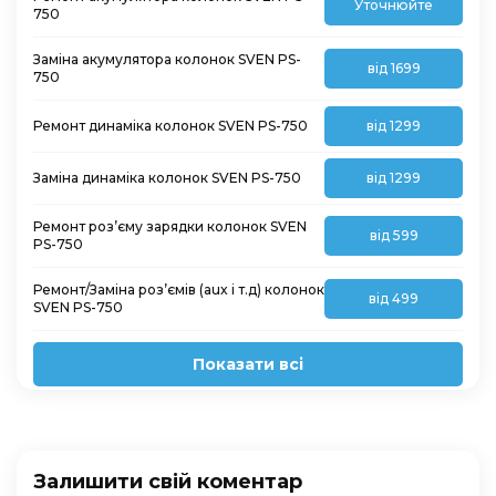
Уточнюйте
750
Заміна акумулятора колонок SVEN PS-
від 1699
750
Ремонт динаміка колонок SVEN PS-750
від 1299
Заміна динаміка колонок SVEN PS-750
від 1299
Ремонт роз’єму зарядки колонок SVEN
від 599
PS-750
Ремонт/Заміна роз’ємів (aux і т.д) колонок
від 499
SVEN PS-750
Показати всі
Залишити свій коментар