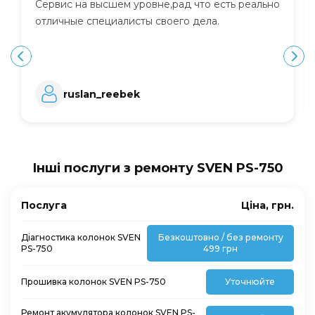
Сервис на высшем уровне,рад что есть реально
отличные специалисты своего дела.
ruslan_reebek
Інші послуги з ремонту SVEN PS-750
Послуга
Ціна, грн.
Діагностика колонок SVEN
Безкоштовно / без ремонту
PS-750
499 грн
Прошивка колонок SVEN PS-750
Уточнюйте
Ремонт акумулятора колонок SVEN PS-