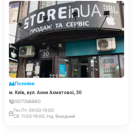
Позняки
м. Київ, вул. Анни Ахматової, 30
0507368880
Пн-Пт: 09:00-19:00
Сб: 11:00-19:00, Нд: Вихідний