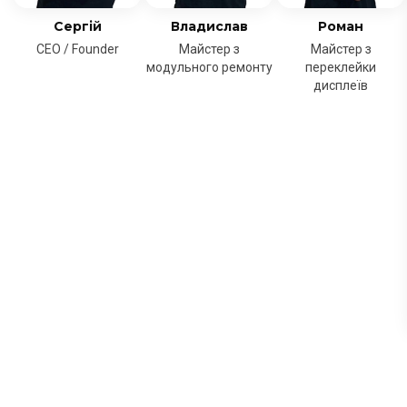
Сергій
Владислав
Роман
CEO / Founder
Майстер з
Майстер з
модульного ремонту
переклейки
дисплеїв