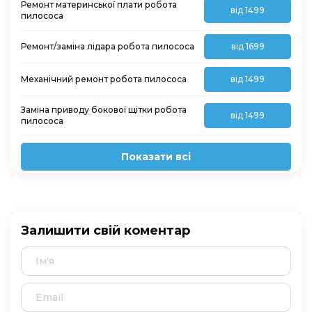
Ремонт материнської плати робота
від 1499
пилососа
Ремонт/заміна лідара робота пилососа
від 1699
Механічний ремонт робота пилососа
від 1499
Заміна приводу бокової щітки робота
від 1499
пилососа
Показати всі
Залишити свій коментар