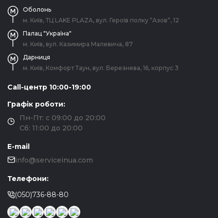
Оболонь
м. Київ, ТЦ LAKE PLAZA, вул. Героїв полку “Азов”, 12
Палац "Україна"
м. Київ, вул. Казимира Малевича, 87
Дарниця
м. Київ, Комфорт Таун, вул. Березнева, 16, корпус 3
Call-центр 10:00-19:00
Графік роботи:
Пн-Пт: с 09:00 до 20:00
Сб: 11:00 до 20:00
E-mail
info@serviceinua.com
Телефони:
(050)736-88-80