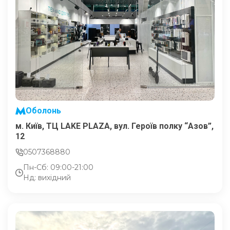
Оболонь
м. Київ, ТЦ LAKE PLAZA, вул. Героїв полку “Азов”,
12
0507368880
Пн-Сб: 09:00-21:00
Нд: вихідний