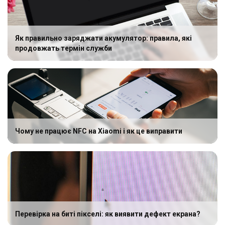
Як правильно заряджати акумулятор: правила, які
продовжать термін служби
Чому не працює NFC на Xiaomi і як це виправити
Перевірка на биті пікселі: як виявити дефект екрана?