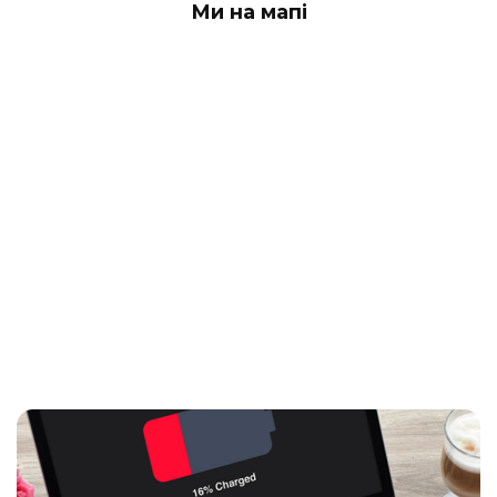
Ми на мапі