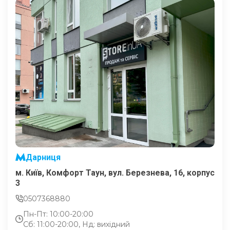
Дарниця
м. Київ, Комфорт Таун, вул. Березнева, 16, корпус
3
0507368880
Пн-Пт: 10:00-20:00
Сб: 11:00-20:00, Нд: вихідний