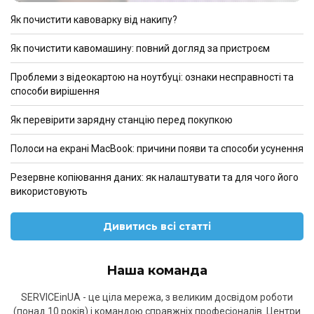
Як почистити кавоварку від накипу?
Як почистити кавомашину: повний догляд за пристроєм
Проблеми з відеокартою на ноутбуці: ознаки несправності та
способи вирішення
Як перевірити зарядну станцію перед покупкою
Полоси на екрані MacBook: причини появи та способи усунення
Резервне копіювання даних: як налаштувати та для чого його
використовують
Дивитись всі статті
Наша команда
SERVICEinUA - це ціла мережа, з великим досвідом роботи
(понад 10 років) і командою справжніх професіоналів. Центри