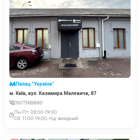
Палац "Україна"
м. Київ, вул. Казимира Малевича, 87
0507368880
Пн-Пт: 09:00-19:00
Сб: 11:00-19:00, Нд: вихідний