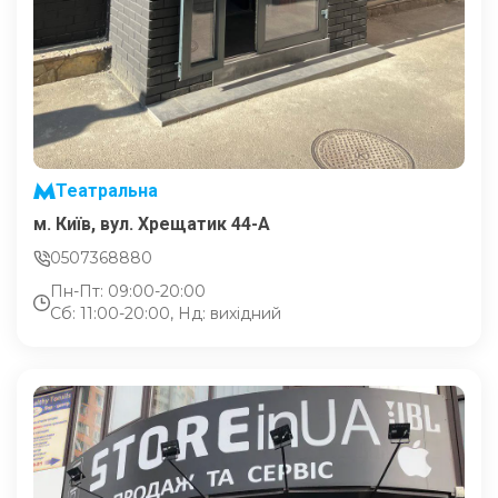
Театральна
м. Київ, вул. Хрещатик 44-A
0507368880
Пн-Пт: 09:00-20:00
Сб: 11:00-20:00, Нд: вихідний