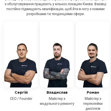
з обслуговування працюють у кількох локаціях Києва. Фахівці
постійно підвищують кваліфікацію, щоб йти в ногу з новими
розробками та тенденціями сфери.
Сергій
Владислав
Роман
CEO / Founder
Майстер з
Майстер з
модульного ремонту
переклейки
дисплеїв