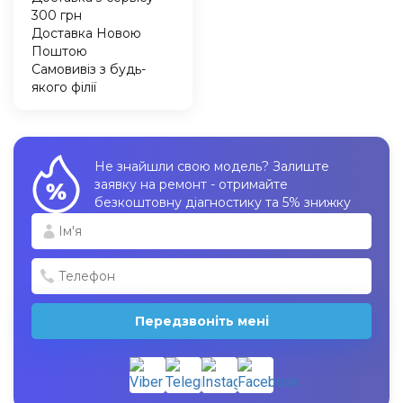
300 грн
Доставка Новою
Поштою
Самовивіз з будь-
якого філії
Не знайшли свою модель? Залиште
заявку на ремонт - отримайте
безкоштовну діагностику та 5% знижку
Передзвоніть мені