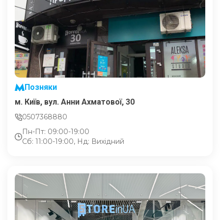
Позняки
м. Київ, вул. Анни Ахматової, 30
0507368880
Пн-Пт: 09:00-19:00
Сб: 11:00-19:00, Нд: Вихідний