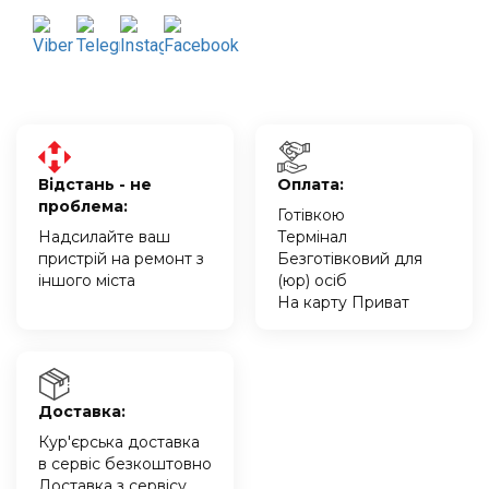
Відстань - не
Оплата:
проблема:
Готівкою
Надсилайте ваш
Термінал
пристрій на ремонт з
Безготівковий для
іншого міста
(юр) осіб
На карту Приват
Доставка:
Кур'єрська доставка
в сервіс безкоштовно
Доставка з сервісу