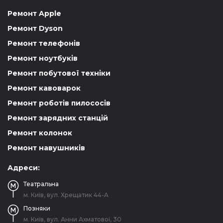
Ремонт Apple
Ремонт Dyson
Ремонт телефонів
Ремонт ноутбуків
Ремонт побутової техніки
Ремонт кавоварок
Ремонт роботів пилососів
Ремонт зарядних станцій
Ремонт колонок
Ремонт навушників
Адреси:
Театральна
м. Київ, вул. Хрещатик 44-A
Позняки
м. Київ, вул. Анни Ахматової, 30