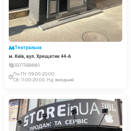
Театральна
м. Київ, вул. Хрещатик 44-A
0507368880
Пн-Пт: 09:00-20:00
Сб: 11:00-20:00, Нд: вихідний