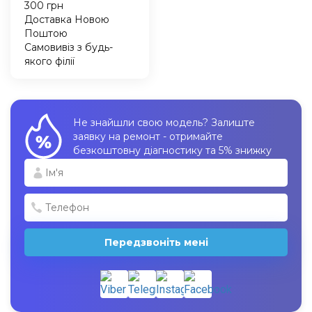
300 грн
Доставка Новою
Поштою
Самовивіз з будь-
якого філії
Не знайшли свою модель? Залиште
заявку на ремонт - отримайте
безкоштовну діагностику та 5% знижку
Передзвоніть мені