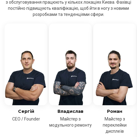
з обслуговування працюють у кількох локаціях Києва. Фахівці
постійно підвищують кваліфікацію, щоб йти в ногу з новими
розробками та тенденціями сфери.
Сергій
Владислав
Роман
CEO / Founder
Майстер з
Майстер з
модульного ремонту
переклейки
дисплеїв