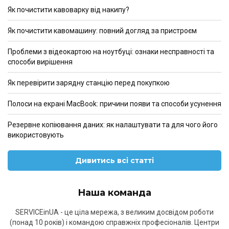
Як почистити кавоварку від накипу?
Як почистити кавомашину: повний догляд за пристроєм
Проблеми з відеокартою на ноутбуці: ознаки несправності та
способи вирішення
Як перевірити зарядну станцію перед покупкою
Полоси на екрані MacBook: причини появи та способи усунення
Резервне копіювання даних: як налаштувати та для чого його
використовують
Дивитись всі статті
Наша команда
SERVICEinUA - це ціла мережа, з великим досвідом роботи
(понад 10 років) і командою справжніх професіоналів. Центри