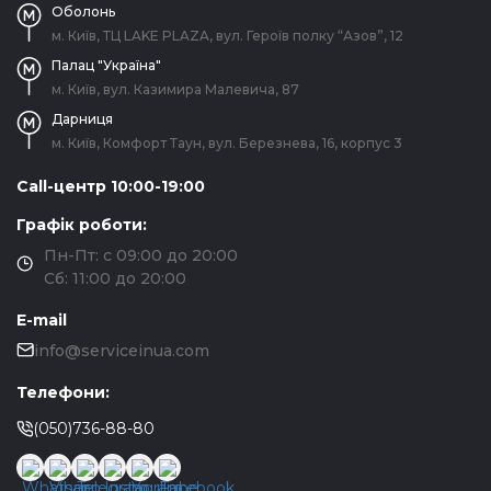
Оболонь
м. Київ, ТЦ LAKE PLAZA, вул. Героїв полку “Азов”, 12
Палац "Україна"
м. Київ, вул. Казимира Малевича, 87
Дарниця
м. Київ, Комфорт Таун, вул. Березнева, 16, корпус 3
Call-центр 10:00-19:00
Графік роботи:
Пн-Пт: с 09:00 до 20:00
Сб: 11:00 до 20:00
E-mail
info@serviceinua.com
Телефони:
(050)736-88-80