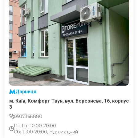
Дарниця
м. Київ, Комфорт Таун, вул. Березнева, 16, корпус
3
0507368880
Пн-Пт: 10:00-20:00
Сб: 11:00-20:00, Нд: вихідний