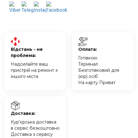
Відстань - не
Оплата:
проблема:
Готівкою
Надсилайте ваш
Термінал
пристрій на ремонт з
Безготівковий для
іншого міста
(юр) осіб
На карту Приват
Доставка:
Кур'єрська доставка
в сервіс безкоштовно
Доставка з сервісу