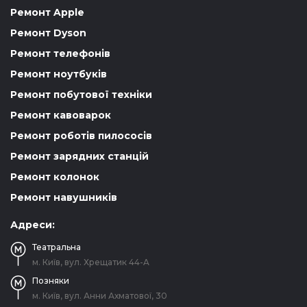
Ремонт Apple
Ремонт Dyson
Ремонт телефонів
Ремонт ноутбуків
Ремонт побутової техніки
Ремонт кавоварок
Ремонт роботів пилососів
Ремонт зарядних станцій
Ремонт колонок
Ремонт навушників
Адреси:
Театральна
м. Київ, вул. Хрещатик 44-A
Позняки
м. Київ, вул. Анни Ахматової, 30