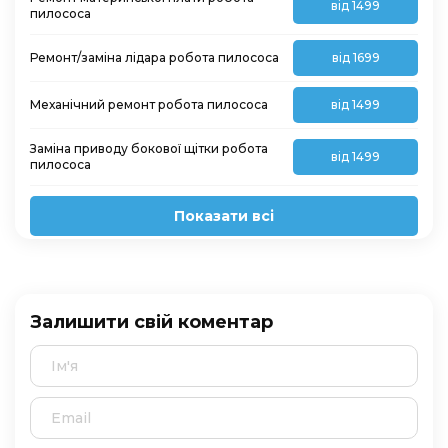
від 1499
пилососа
Ремонт/заміна лідара робота пилососа
від 1699
Механічний ремонт робота пилососа
від 1499
Заміна приводу бокової щітки робота
від 1499
пилососа
Показати всі
Залишити свій коментар