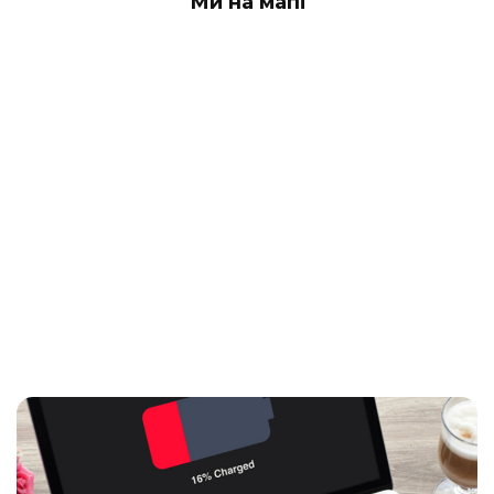
Ми на мапі