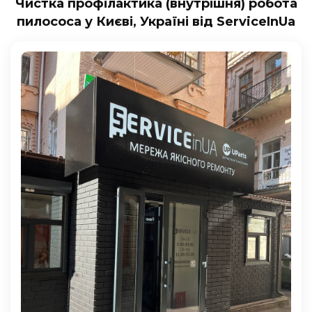
Чистка профілактика (внутрішня) робота
пилососа у Києві, Україні від ServiceInUa