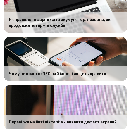
Як правильно заряджати акумулятор: правила, які
продовжать термін служби
Чому не працює NFC на Xiaomi і як це виправити
Перевірка на биті пікселі: як виявити дефект екрана?