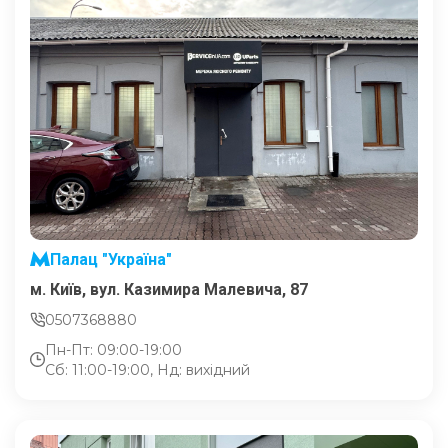
Палац "Україна"
м. Київ, вул. Казимира Малевича, 87
0507368880
Пн-Пт: 09:00-19:00
Сб: 11:00-19:00, Нд: вихідний