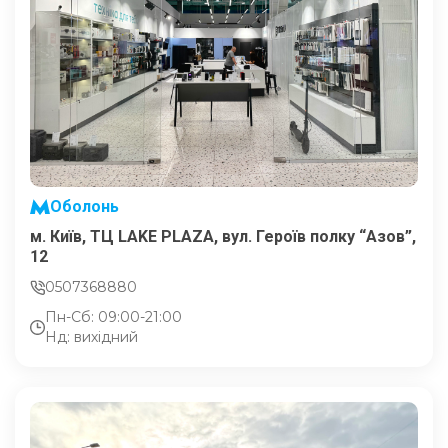
Оболонь
м. Київ, ТЦ LAKE PLAZA, вул. Героїв полку “Азов”,
12
0507368880
Пн-Сб: 09:00-21:00
Нд: вихідний