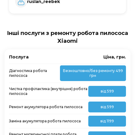
ruslan_reebek
Інші послуги з ремонту робота пилососа
Xiaomi
Послуга
Ціна, грн.
Діагностика робота
Безкоштовно/без ремонту 499
пилососа
грн
Чистка профілактика (внутрішня) робота
від 599
пилососа
Ремонт акумулятора робота пилососа
від 599
Заміна акумулятора робота пилососа
від 1199
Ремонт материнської плати робота