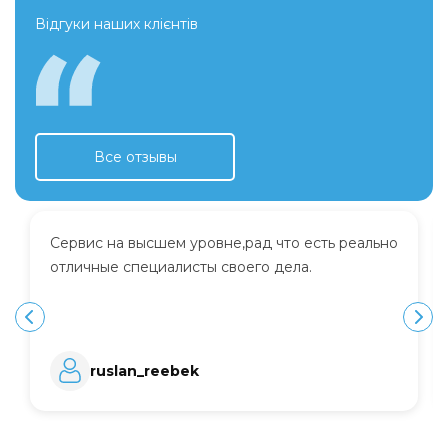
Відгуки наших клієнтів
Все отзывы
Сервис на высшем уровне,рад что есть реально
отличные специалисты своего дела.
ruslan_reebek