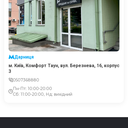
Дарниця
м. Київ, Комфорт Таун, вул. Березнева, 16, корпус
3
0507368880
Пн-Пт: 10:00-20:00
Сб: 11:00-20:00, Нд: вихідний