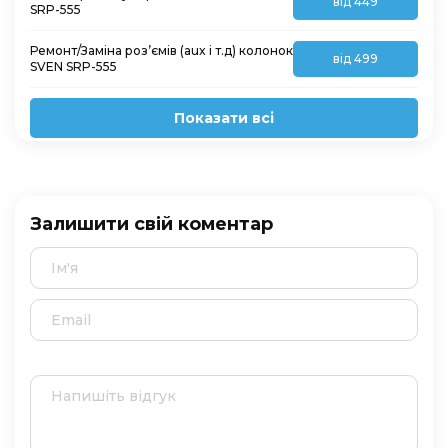
від 449
SRP-555
Ремонт/Заміна роз’ємів (aux і т.д) колонок
від 499
SVEN SRP-555
Показати всі
Залишити свій коментар