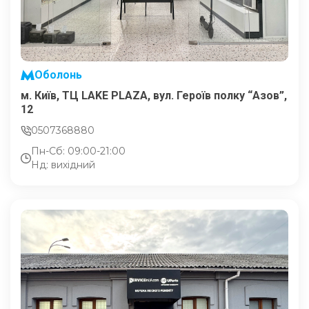
Оболонь
м. Київ, ТЦ LAKE PLAZA, вул. Героїв полку “Азов”,
12
0507368880
Пн-Сб: 09:00-21:00
Нд: вихідний