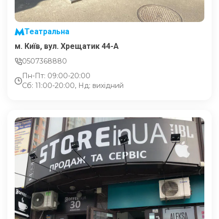
Театральна
м. Київ, вул. Хрещатик 44-A
0507368880
Пн-Пт: 09:00-20:00
Сб: 11:00-20:00, Нд: вихідний