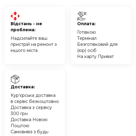
Відстань - не
Оплата:
проблема:
Готівкою
Надсилайте ваш
Термінал
пристрій на ремонт з
Безготівковий для
іншого міста
(юр) осіб
На карту Приват
Доставка:
Кур'єрська доставка
в сервіс безкоштовно
Доставка з сервісу
300 грн
Доставка Новою
Поштою
Самовивіз з будь-