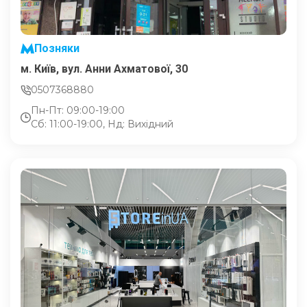
Позняки
м. Київ, вул. Анни Ахматової, 30
0507368880
Пн-Пт: 09:00-19:00
Сб: 11:00-19:00, Нд: Вихідний