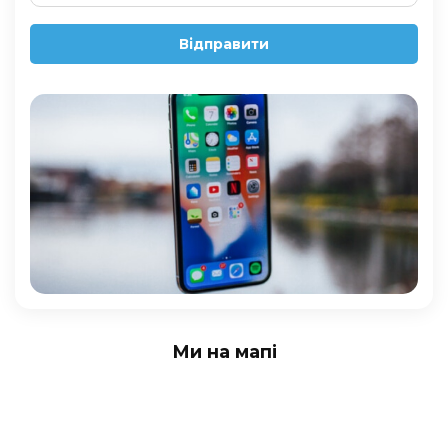
Відправити
Ми на мапі