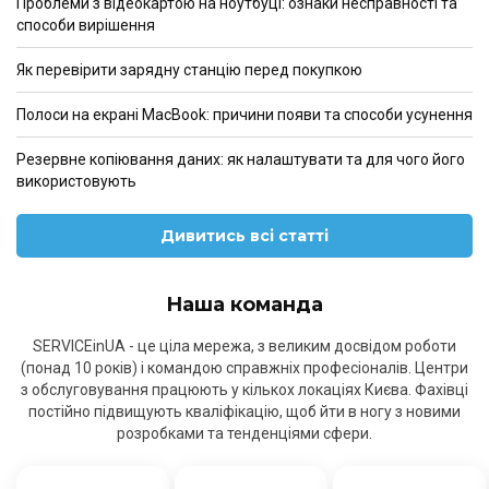
Проблеми з відеокартою на ноутбуці: ознаки несправності та
способи вирішення
Як перевірити зарядну станцію перед покупкою
Полоси на екрані MacBook: причини появи та способи усунення
Резервне копіювання даних: як налаштувати та для чого його
використовують
Дивитись всі статті
Наша команда
SERVICEinUA - це ціла мережа, з великим досвідом роботи
(понад 10 років) і командою справжніх професіоналів. Центри
з обслуговування працюють у кількох локаціях Києва. Фахівці
постійно підвищують кваліфікацію, щоб йти в ногу з новими
розробками та тенденціями сфери.