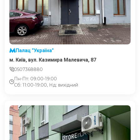
Палац "Україна"
м. Київ, вул. Казимира Малевича, 87
0507368880
Пн-Пт: 09:00-19:00
Сб: 11:00-19:00, Нд: вихідний