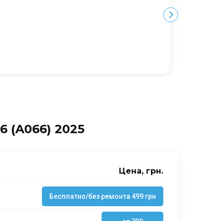
Ю
 (A066) 2025
Цена, грн.
Бесплатно/без ремонта 499 грн