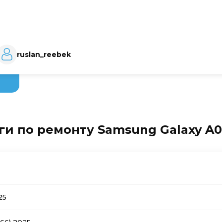
ruslan_reebek
ги по ремонту Samsung Galaxy A06
25