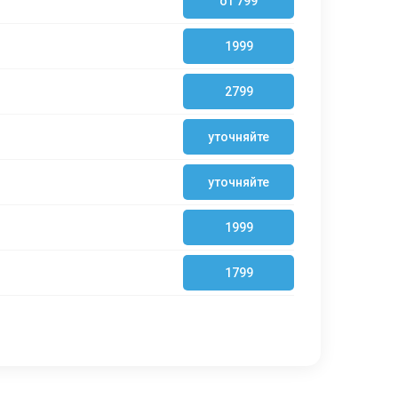
от 799
1999
2799
уточняйте
уточняйте
1999
1799