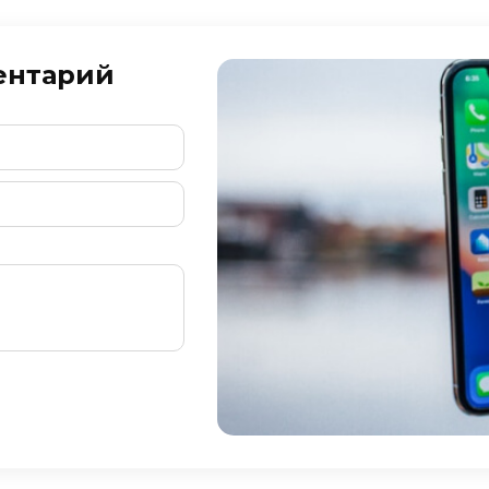
ентарий