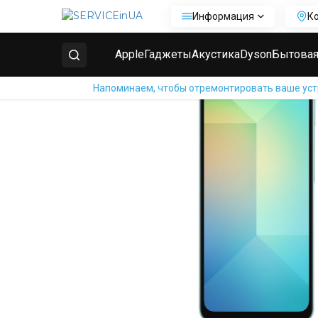
Информация
К
Главная
Ремонт телефонов Samsung
Ремонт Sam
Apple
Гаджеты
Акустика
Dyson
Бытовая
Напоминаем, чтобы отремонтировать ваше устр