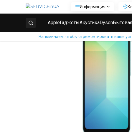
Информация
К
Главная
Ремонт телефонов Samsung
Ремонт Sam
Apple
Гаджеты
Акустика
Dyson
Бытовая
Напоминаем, чтобы отремонтировать ваше устр