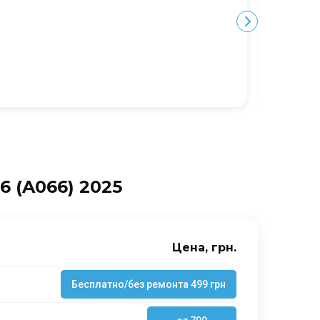
Ю
 (A066) 2025
Цена, грн.
Бесплатно/без ремонта 499 грн