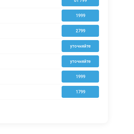
от 799
1999
2799
уточняйте
уточняйте
1999
1799