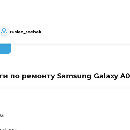
ruslan_reebek
ги по ремонту Samsung Galaxy A06
25