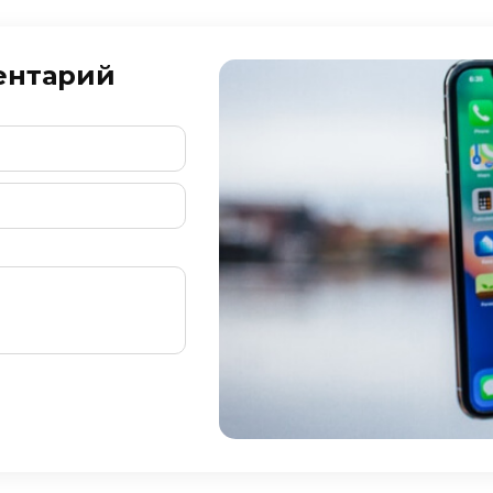
ентарий