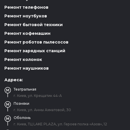
Ремонт телефонов
Ремонт ноутбуков
Ремонт бытовой техники
Ремонт кофемашин
Ремонт роботов пылесосов
Ремонт зарядных станций
Ремонт колонок
Ремонт наушников
Адреса:
Театральная
г. Киев, ул. Крещатик 44-А
Позняки
г. Киев, ул. Анны Ахматовой, 30
Оболонь
г. Киев, ТЦ LAKE PLAZA, ул. Героев полка «Азов», 12