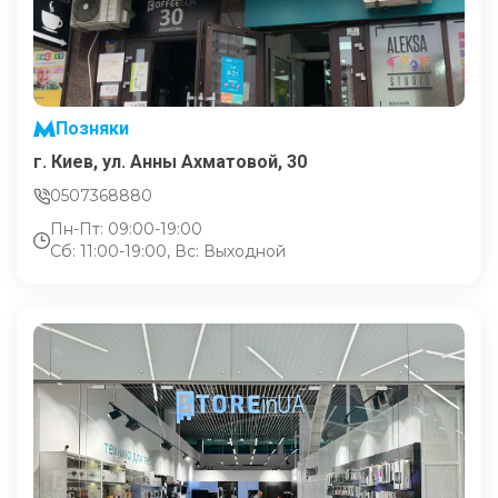
Позняки
г. Киев, ул. Анны Ахматовой, 30
0507368880
Пн-Пт: 09:00-19:00
Сб: 11:00-19:00, Вс: Выходной