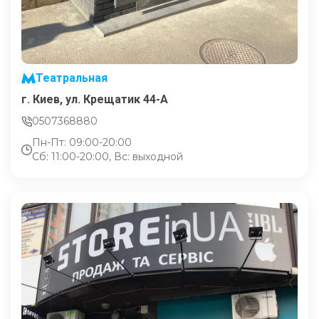
Театральная
г. Киев, ул. Крещатик 44-А
0507368880
Пн-Пт: 09:00-20:00
Сб: 11:00-20:00, Вс: выходной