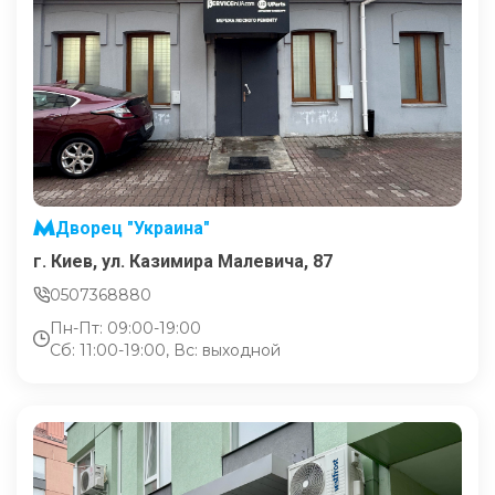
Дворец "Украина"
г. Киев, ул. Казимира Малевича, 87
0507368880
Пн-Пт: 09:00-19:00
Сб: 11:00-19:00, Вс: выходной