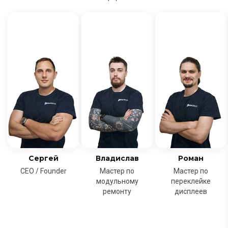
Сергей
Владислав
Роман
CEO / Founder
Мастер по
Мастер по
модульному
переклейке
ремонту
дисплеев