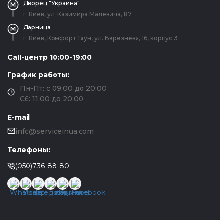
Дворец "Украина"
г. Киев, ул. Казимира Малевича, 87
Дарница
г. Киев, Комфорт Таун, ул. Березнева, 16, корпус 3
Call-центр 10:00-19:00
График работы:
Пн-Пт: с 09:00 до 20:00
Сб: 11:00 до 20:00
E-mail
info@serviceinua.com
Телефоны:
(050)736-88-80