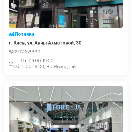
Позняки
г. Киев, ул. Анны Ахматовой, 30
0507368880
Пн-Пт: 09:00-19:00
Сб: 11:00-19:00, Вс: Выходной