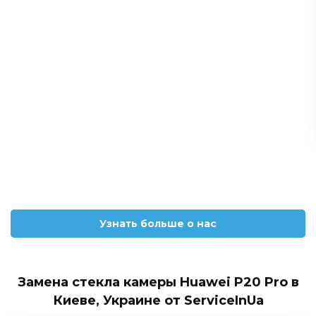
Узнать больше о нас
Замена стекла камеры Huawei P20 Pro в
Киеве, Украине от ServiceInUa