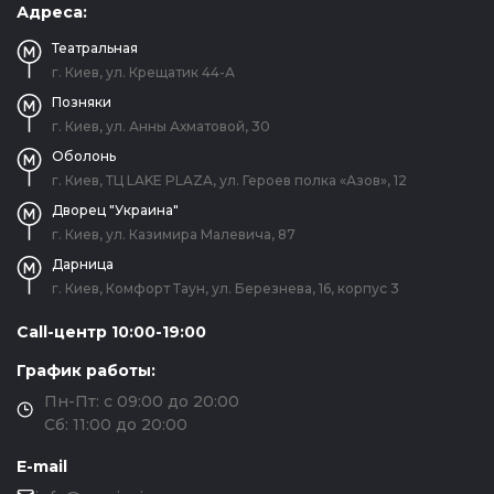
Адреса:
Театральная
г. Киев, ул. Крещатик 44-А
Позняки
г. Киев, ул. Анны Ахматовой, 30
Оболонь
г. Киев, ТЦ LAKE PLAZA, ул. Героев полка «Азов», 12
Дворец "Украина"
г. Киев, ул. Казимира Малевича, 87
Дарница
г. Киев, Комфорт Таун, ул. Березнева, 16, корпус 3
Call-центр 10:00-19:00
График работы:
Пн-Пт: с 09:00 до 20:00
Сб: 11:00 до 20:00
E-mail