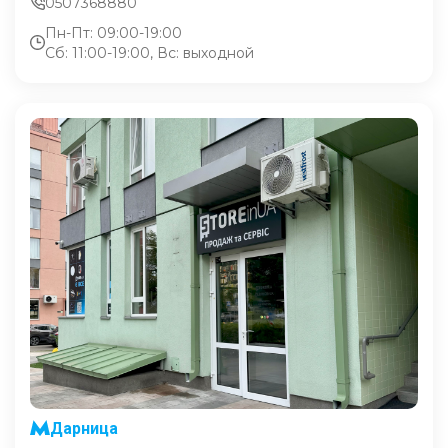
0507368880
Пн-Пт: 09:00-19:00
Сб: 11:00-19:00, Вс: выходной
Дарница