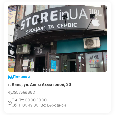
Позняки
г. Киев, ул. Анны Ахматовой, 30
0507368880
Пн-Пт: 09:00-19:00
Сб: 11:00-19:00, Вс: Выходной