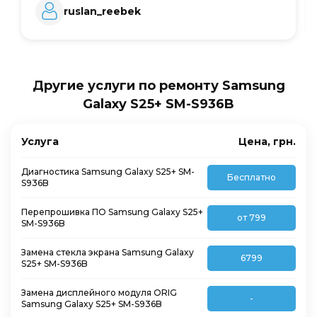
ruslan_reebek
Другие услуги по ремонту Samsung
Galaxy S25+ SM-S936B
Услуга
Цена, грн.
Диагностика Samsung Galaxy S25+ SM-
Бесплатно
S936B
Перепрошивка ПО Samsung Galaxy S25+
от 799
SM-S936B
Замена стекла экрана Samsung Galaxy
6799
S25+ SM-S936B
Замена дисплейного модуля ORIG
-
Samsung Galaxy S25+ SM-S936B