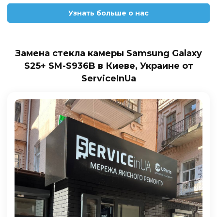
Узнать больше о нас
Замена стекла камеры Samsung Galaxy
S25+ SM-S936B в Киеве, Украине от
ServiceInUa