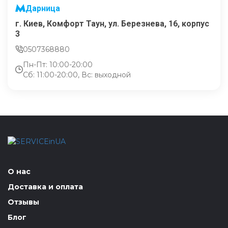
Дарница
г. Киев, Комфорт Таун, ул. Березнева, 16, корпус
3
0507368880
Пн-Пт: 10:00-20:00
Сб: 11:00-20:00, Вс: выходной
О нас
Доставка и оплата
Отзывы
Блог