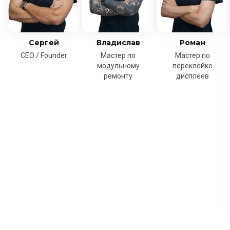
Сергей
Владислав
Роман
CEO / Founder
Мастер по
Мастер по
модульному
переклейке
ремонту
дисплеев