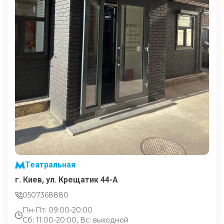
Театральная
г. Киев, ул. Крещатик 44-А
0507368880
Пн-Пт: 09:00-20:00
Сб: 11:00-20:00, Вс: выходной