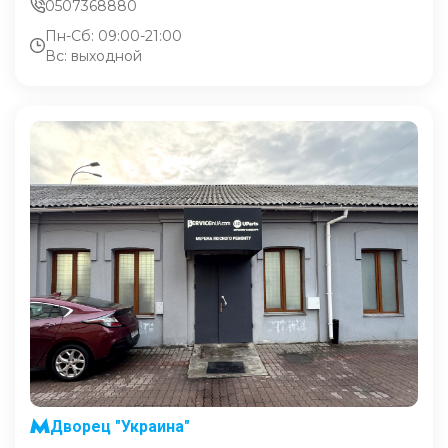
0507368880
Пн-Сб: 09:00-21:00
Вс: выходной
Дворец "Украина"