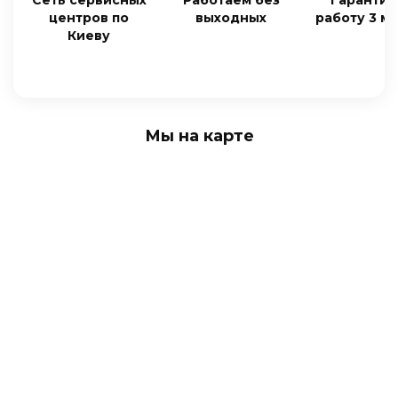
центров по
выходных
работу 3 м
Киеву
Мы на карте