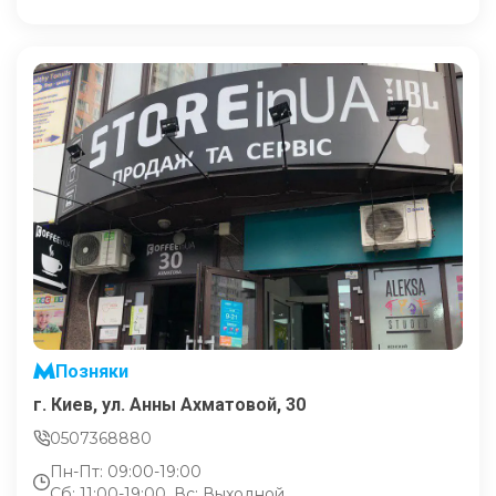
Позняки
г. Киев, ул. Анны Ахматовой, 30
0507368880
Пн-Пт: 09:00-19:00
Сб: 11:00-19:00, Вс: Выходной