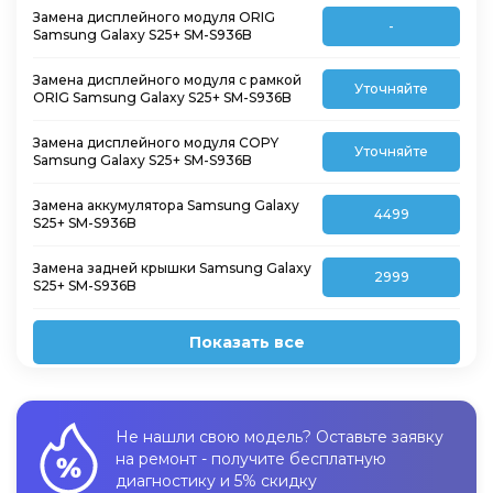
Замена дисплейного модуля ORIG
-
Samsung Galaxy S25+ SM-S936B
Замена дисплейного модуля с рамкой
Уточняйте
ORIG Samsung Galaxy S25+ SM-S936B
Замена дисплейного модуля COPY
Уточняйте
Samsung Galaxy S25+ SM-S936B
Замена аккумулятора Samsung Galaxy
4499
S25+ SM-S936B
Замена задней крышки Samsung Galaxy
2999
S25+ SM-S936B
Показать все
Не нашли свою модель? Оставьте заявку
на ремонт - получите бесплатную
диагностику и 5% скидку