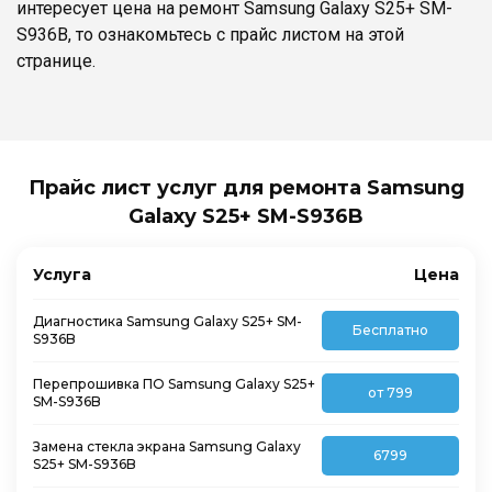
интересует цена на ремонт Samsung Galaxy S25+ SM-
S936B, то ознакомьтесь с прайс листом на этой
странице.
Прайс лист услуг для ремонта Samsung
Galaxy S25+ SM-S936B
Услуга
Цена
Диагностика Samsung Galaxy S25+ SM-
Бесплатно
S936B
Перепрошивка ПО Samsung Galaxy S25+
от 799
SM-S936B
Замена стекла экрана Samsung Galaxy
6799
S25+ SM-S936B