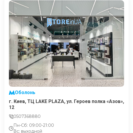
Оболонь
г. Киев, ТЦ LAKE PLAZA, ул. Героев полка «Азов»,
12
0507368880
Пн-Сб: 09:00-21:00
Вс: выходной