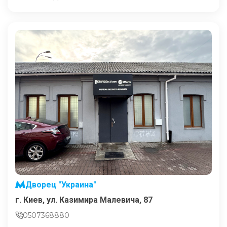
Дворец "Украина"
г. Киев, ул. Казимира Малевича, 87
0507368880