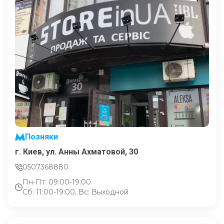
Позняки
г. Киев, ул. Анны Ахматовой, 30
0507368880
Пн-Пт: 09:00-19:00
Сб: 11:00-19:00, Вс: Выходной