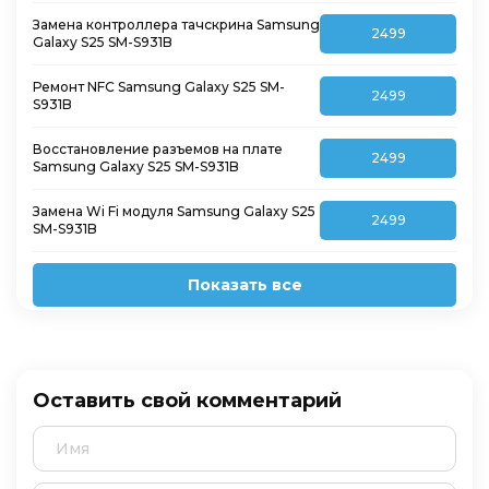
Замена контроллера тачскрина Samsung
2499
Galaxy S25 SM-S931B
Ремонт NFC Samsung Galaxy S25 SM-
2499
S931B
Восстановление разъемов на плате
2499
Samsung Galaxy S25 SM-S931B
Замена Wi Fi модуля Samsung Galaxy S25
2499
SM-S931B
Показать все
Оставить свой комментарий