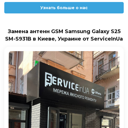
Узнать больше о нас
Замена антенн GSM Samsung Galaxy S25
SM-S931B в Киеве, Украине от ServiceInUa