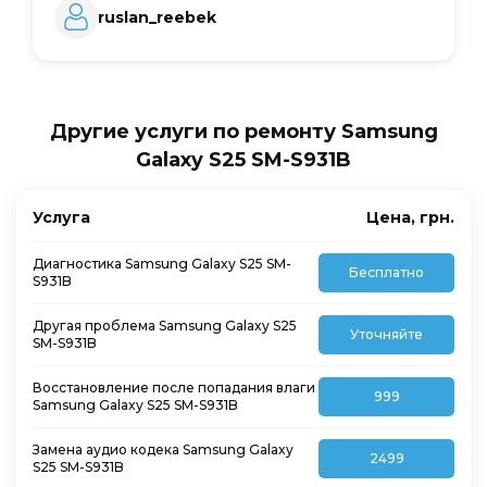
ruslan_reebek
Другие услуги по ремонту Samsung
Galaxy S25 SM-S931B
Услуга
Цена, грн.
Диагностика Samsung Galaxy S25 SM-
Бесплатно
S931B
Другая проблема Samsung Galaxy S25
Уточняйте
SM-S931B
Восстановление после попадания влаги
999
Samsung Galaxy S25 SM-S931B
Замена аудио кодека Samsung Galaxy
2499
S25 SM-S931B