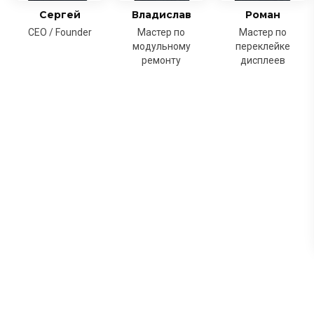
Сергей
Владислав
Роман
CEO / Founder
Мастер по
Мастер по
модульному
переклейке
ремонту
дисплеев