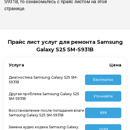
S931B, то ознакомьтесь с прайс листом на этой
странице.
Прайс лист услуг для ремонта Samsung
Galaxy S25 SM-S931B
Услуга
Цена
Диагностика Samsung Galaxy S25 SM-
Бесплатно
S931B
Другая проблема Samsung Galaxy S25
Уточняйте
SM-S931B
Восстановление после попадания влаги
999
Samsung Galaxy S25 SM-S931B
Замена аудио кодека Samsung Galaxy
2499