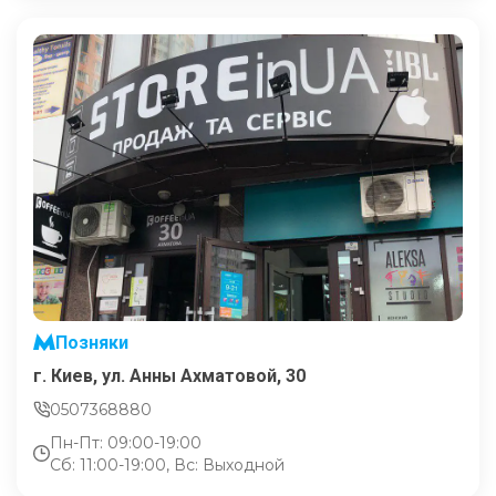
Позняки
г. Киев, ул. Анны Ахматовой, 30
0507368880
Пн-Пт: 09:00-19:00
Сб: 11:00-19:00, Вс: Выходной