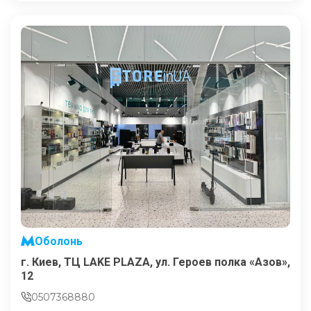
Оболонь
г. Киев, ТЦ LAKE PLAZA, ул. Героев полка «Азов»,
12
0507368880