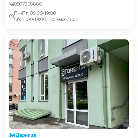
0507368880
Пн-Пт: 09:00-19:00
Сб: 11:00-19:00, Вс: выходной
Дарница