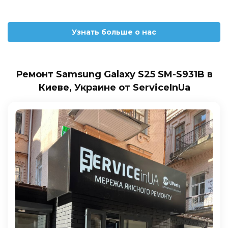
Узнать больше о нас
Ремонт Samsung Galaxy S25 SM-S931B в
Киеве, Украине от ServiceInUa