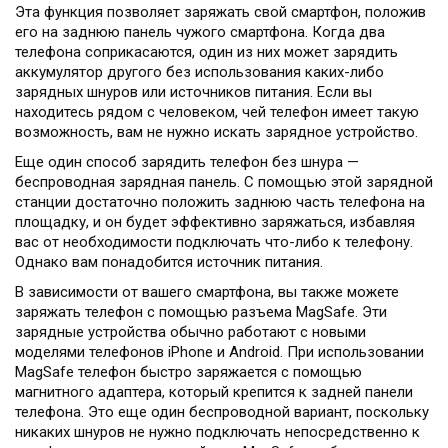
Эта функция позволяет заряжать свой смартфон, положив
его на заднюю панель чужого смартфона. Когда два
телефона соприкасаются, один из них может зарядить
аккумулятор другого без использования каких-либо
зарядных шнуров или источников питания. Если вы
находитесь рядом с человеком, чей телефон имеет такую
возможность, вам не нужно искать зарядное устройство.
Еще один способ зарядить телефон без шнура —
беспроводная зарядная панель. С помощью этой зарядной
станции достаточно положить заднюю часть телефона на
площадку, и он будет эффективно заряжаться, избавляя
вас от необходимости подключать что-либо к телефону.
Однако вам понадобится источник питания.
В зависимости от вашего смартфона, вы также можете
заряжать телефон с помощью разъема MagSafe. Эти
зарядные устройства обычно работают с новыми
моделями телефонов iPhone и Android. При использовании
MagSafe телефон быстро заряжается с помощью
магнитного адаптера, который крепится к задней панели
телефона. Это еще один беспроводной вариант, поскольку
никаких шнуров не нужно подключать непосредственно к