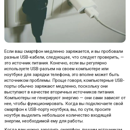
Если ваш смартфон медленно заряжается, и вы пробовали
разные USB-кабели, следующее, что следует проверить, —
это источник питания. Конечно, если вы регулярно
используете USB-разъем на своем компьютере или
ноутбуке для зарядки телефона, это вполне может быть
источником проблемы. Проще говоря, компьютерные USB-
порты обычно заряжают медленно, поскольку они
выступают в качестве вторичных источников питания.
Компьютеры не генерируют энергию — они сами зависят от
нее, чтобы функционировать. Когда вы подключаете свой
смартфон к USB-порту ноутбука, вы, по сути, просите
ноутбук выделить небольшое количество входящей
энергии, необходимой ему для работы.
Когда вам нужно зарядить смартфон, лучшим источником