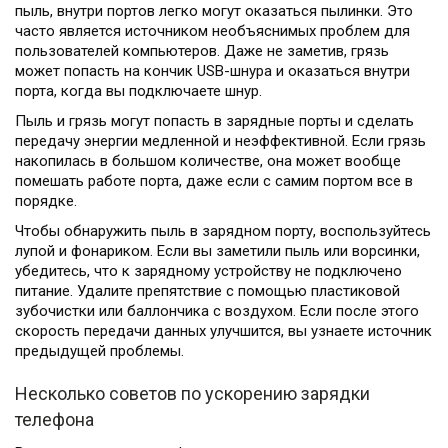
пыль, внутри портов легко могут оказаться пылинки. Это
часто является источником необъяснимых проблем для
пользователей компьютеров. Даже не заметив, грязь
может попасть на кончик USB-шнура и оказаться внутри
порта, когда вы подключаете шнур.
Пыль и грязь могут попасть в зарядные порты и сделать
передачу энергии медленной и неэффективной. Если грязь
накопилась в большом количестве, она может вообще
помешать работе порта, даже если с самим портом все в
порядке.
Чтобы обнаружить пыль в зарядном порту, воспользуйтесь
лупой и фонариком. Если вы заметили пыль или ворсинки,
убедитесь, что к зарядному устройству не подключено
питание. Удалите препятствие с помощью пластиковой
зубочистки или баллончика с воздухом. Если после этого
скорость передачи данных улучшится, вы узнаете источник
предыдущей проблемы.
Несколько советов по ускорению зарядки
телефона