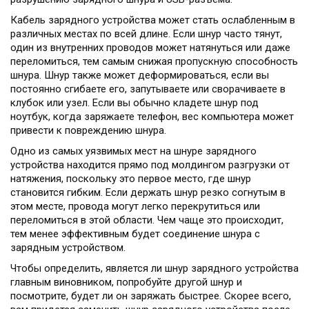
Кабель зарядного устройства может стать ослабленным в
различных местах по всей длине. Если шнур часто тянут,
один из внутренних проводов может натянуться или даже
переломиться, тем самым снижая пропускную способность
шнура. Шнур также может деформироваться, если вы
постоянно сгибаете его, запутываете или сворачиваете в
клубок или узел. Если вы обычно кладете шнур под
ноутбук, когда заряжаете телефон, вес компьютера может
привести к повреждению шнура.
Одно из самых уязвимых мест на шнуре зарядного
устройства находится прямо под молдингом разгрузки от
натяжения, поскольку это первое место, где шнур
становится гибким. Если держать шнур резко согнутым в
этом месте, провода могут легко перекрутиться или
переломиться в этой области. Чем чаще это происходит,
тем менее эффективным будет соединение шнура с
зарядным устройством.
Чтобы определить, является ли шнур зарядного устройства
главным виновником, попробуйте другой шнур и
посмотрите, будет ли он заряжать быстрее. Скорее всего,