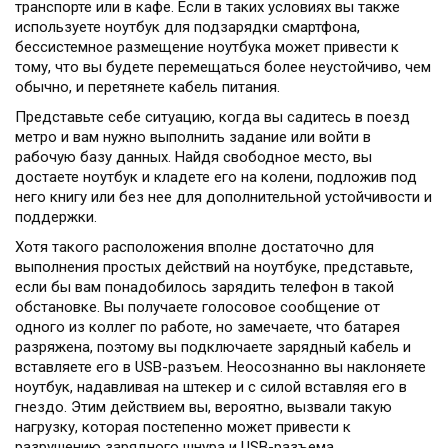
транспорте или в кафе. Если в таких условиях вы также
используете ноутбук для подзарядки смартфона,
бессистемное размещение ноутбука может привести к
тому, что вы будете перемещаться более неустойчиво, чем
обычно, и перетянете кабель питания.
Представьте себе ситуацию, когда вы садитесь в поезд
метро и вам нужно выполнить задание или войти в
рабочую базу данных. Найдя свободное место, вы
достаете ноутбук и кладете его на колени, подложив под
него книгу или без нее для дополнительной устойчивости и
поддержки.
Хотя такого расположения вполне достаточно для
выполнения простых действий на ноутбуке, представьте,
если бы вам понадобилось зарядить телефон в такой
обстановке. Вы получаете голосовое сообщение от
одного из коллег по работе, но замечаете, что батарея
разряжена, поэтому вы подключаете зарядный кабель и
вставляете его в USB-разъем. Неосознанно вы наклоняете
ноутбук, надавливая на штекер и с силой вставляя его в
гнездо. Этим действием вы, вероятно, вызвали такую
нагрузку, которая постепенно может привести к
разрушению зарядного шнура и USB-разъема.