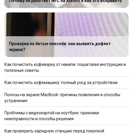
Почему не работает NFC на Xiaomi и как это исправить
Проверка на битые пиксели: как выявить дефект
экрана?
Как почистить кофеварку от накипи: пошаговая инструкция и
полезные советы
Как почистить кофемашину: полный уход за устройством
Полосы на экране MacBook: причины появления и способы
устранения
Проблемы с видеокартой на ноутбуке: признаки
неисправности и способы решения
Как проверить зарядную станцию перед покупкой