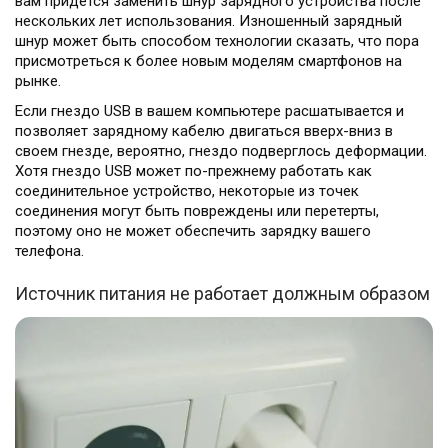
вам придется заменить шнур зарядного устройства после
нескольких лет использования. Изношенный зарядный
шнур может быть способом технологии сказать, что пора
присмотреться к более новым моделям смартфонов на
рынке.
Если гнездо USB в вашем компьютере расшатывается и
позволяет зарядному кабелю двигаться вверх-вниз в
своем гнезде, вероятно, гнездо подверглось деформации.
Хотя гнездо USB может по-прежнему работать как
соединительное устройство, некоторые из точек
соединения могут быть повреждены или перетерты,
поэтому оно не может обеспечить зарядку вашего
телефона.
Источник питания не работает должным образом