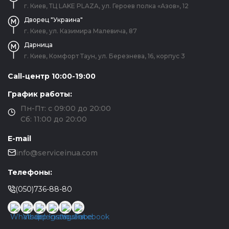
г. Киев, ТЦ LAKE PLAZA, ул. Героев полка «Азов», 12
Дворец "Украина"
г. Киев, ул. Казимира Малевича, 87
Дарница
г. Киев, Комфорт Таун, ул. Березнева, 16, корпус 3
Call-центр 10:00-19:00
График работы:
Пн-Пт: с 09:00 до 20:00
Сб: 11:00 до 20:00
E-mail
info@serviceinua.com
Телефоны:
(050)736-88-80