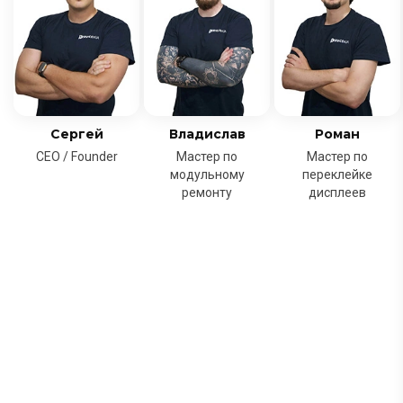
Сергей
Владислав
Роман
CEO / Founder
Мастер по
Мастер по
модульному
переклейке
ремонту
дисплеев