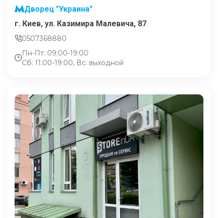
Дворец "Украина"
г. Киев, ул. Казимира Малевича, 87
0507368880
Пн-Пт: 09:00-19:00
Сб: 11:00-19:00, Вс: выходной