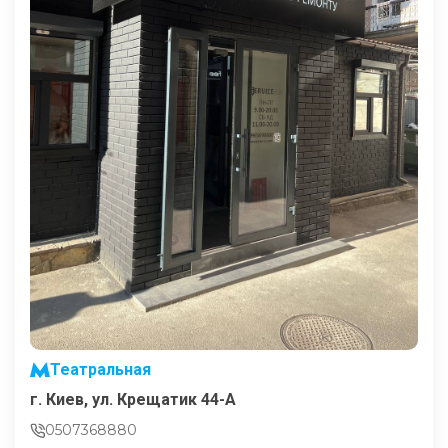
Театральная
г. Киев, ул. Крещатик 44-А
0507368880