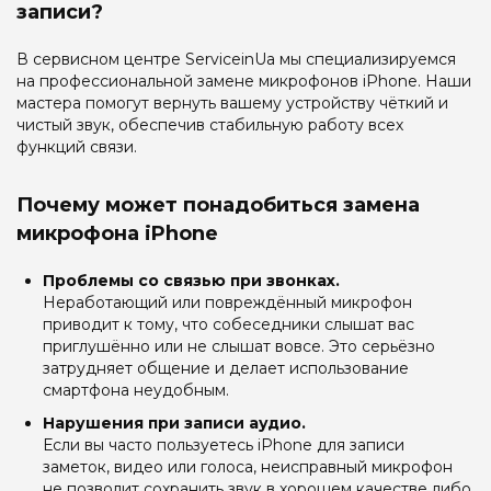
записи?
В сервисном центре ServiceinUa мы специализируемся
на профессиональной замене микрофонов iPhone. Наши
мастера помогут вернуть вашему устройству чёткий и
чистый звук, обеспечив стабильную работу всех
функций связи.
Почему может понадобиться замена
микрофона iPhone
Проблемы со связью при звонках.
Неработающий или повреждённый микрофон
приводит к тому, что собеседники слышат вас
приглушённо или не слышат вовсе. Это серьёзно
затрудняет общение и делает использование
смартфона неудобным.
Нарушения при записи аудио.
Если вы часто пользуетесь iPhone для записи
заметок, видео или голоса, неисправный микрофон
не позволит сохранить звук в хорошем качестве либо