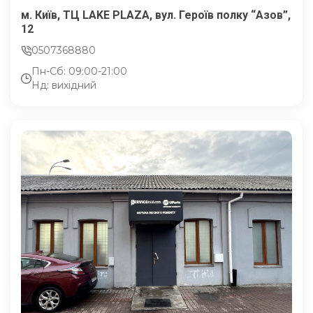
м. Київ, ТЦ LAKE PLAZA, вул. Героїв полку “Азов”,
12
0507368880
Пн-Сб: 09:00-21:00
Нд: вихідний