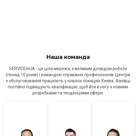
Наша команда
SERVICEinUA - це ціла мережа, з великим досвідом роботи
(понад 10 років) і командою справжніх професіоналів. Центри
з обслуговування працюють у кількох локаціях Києва. Фахівці
постійно підвищують кваліфікацію, щоб йти в ногу з новими
розробками та тенденціями сфери.