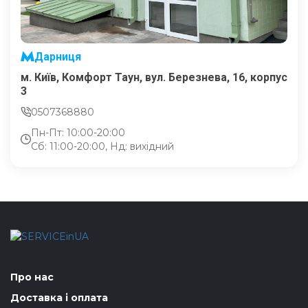
Дарниця
м. Київ, Комфорт Таун, вул. Березнева, 16, корпус
3
0507368880
Пн-Пт: 10:00-20:00
Сб: 11:00-20:00, Нд: вихідний
Про нас
Доставка і оплата