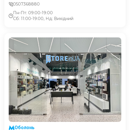
0507368880
Пн-Пт: 09:00-19:00
Сб: 11:00-19:00, Нд: Вихідний
Оболонь