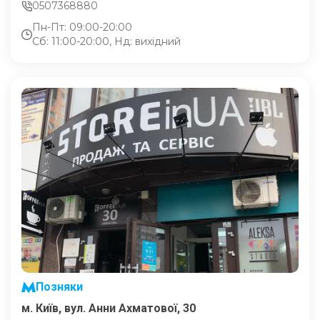
0507368880
Пн-Пт: 09:00-20:00
Сб: 11:00-20:00, Нд: вихідний
Позняки
м. Київ, вул. Анни Ахматової, 30