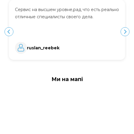
Сервис на высшем уровне,рад что есть реально
отличные специалисты своего дела.
ruslan_reebek
Ми на мапі