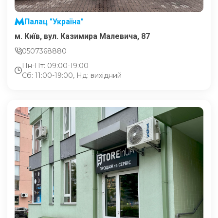
Палац "Україна"
м. Київ, вул. Казимира Малевича, 87
0507368880
Пн-Пт: 09:00-19:00
Сб: 11:00-19:00, Нд: вихідний