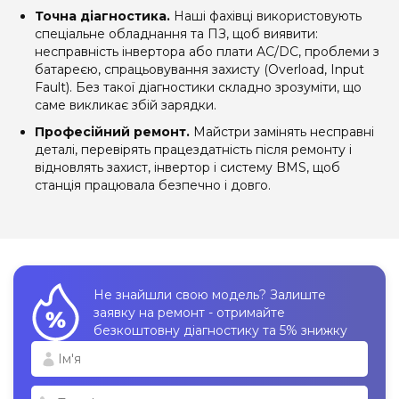
Точна діагностика.
Наші фахівці використовують
спеціальне обладнання та ПЗ, щоб виявити:
несправність інвертора або плати AC/DC, проблеми з
батареєю, спрацьовування захисту (Overload, Input
Fault). Без такої діагностики складно зрозуміти, що
саме викликає збій зарядки.
Професійний ремонт.
Майстри замінять несправні
деталі, перевірять працездатність після ремонту і
відновлять захист, інвертор і систему BMS, щоб
станція працювала безпечно і довго.
Не знайшли свою модель? Залиште
заявку на ремонт - отримайте
безкоштовну діагностику та 5% знижку