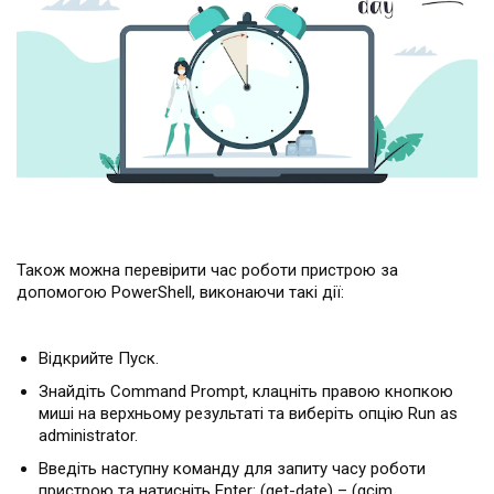
Також можна перевірити час роботи пристрою за
допомогою PowerShell, виконаючи такі дії:
Відкрийте Пуск.
Знайдіть Command Prompt, клацніть правою кнопкою
миші на верхньому результаті та виберіть опцію Run as
administrator.
Введіть наступну команду для запиту часу роботи
пристрою та натисніть Enter: (get-date) – (gcim