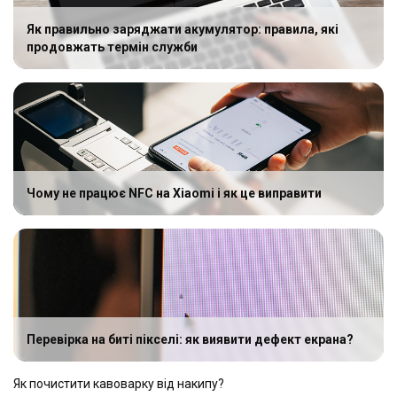
Як правильно заряджати акумулятор: правила, які
продовжать термін служби
Чому не працює NFC на Xiaomi і як це виправити
Перевірка на биті пікселі: як виявити дефект екрана?
Як почистити кавоварку від накипу?