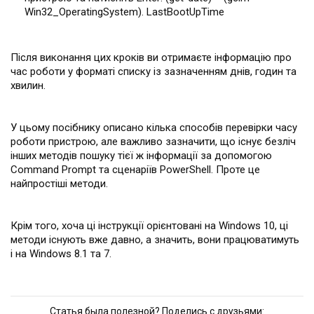
Win32_OperatingSystem). LastBootUpTime
Після виконання цих кроків ви отримаєте інформацію про
час роботи у форматі списку із зазначенням днів, годин та
хвилин.
У цьому посібнику описано кілька способів перевірки часу
роботи пристрою, але важливо зазначити, що існує безліч
інших методів пошуку тієї ж інформації за допомогою
Command Prompt та сценаріїв PowerShell. Проте це
найпростіші методи.
Крім того, хоча ці інструкції орієнтовані на Windows 10, ці
методи існують вже давно, а значить, вони працюватимуть
і на Windows 8.1 та 7.
Статья была полезной? Поделись с друзьями: