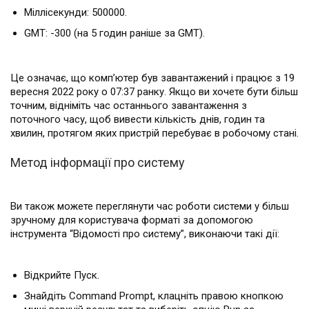
Міллісекунди: 500000.
GMT: -300 (на 5 годин раніше за GMT).
Це означає, що комп’ютер був завантажений і працює з 19
вересня 2022 року о 07:37 ранку. Якщо ви хочете бути більш
точним, відніміть час останнього завантаження з
поточного часу, щоб вивести кількість днів, годин та
хвилин, протягом яких пристрій перебуває в робочому стані.
Метод інформації про систему
Ви також можете переглянути час роботи системи у більш
зручному для користувача форматі за допомогою
інструмента “Відомості про систему”, виконаючи такі дії:
Відкрийте Пуск.
Знайдіть Command Prompt, клацніть правою кнопкою