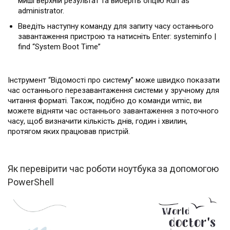
миші верхній результат та виберіть опцію Run as
administrator.
Введіть наступну команду для запиту часу останнього
завантаження пристрою та натисніть Enter: systeminfo |
find “System Boot Time”
Інструмент “Відомості про систему” може швидко показати
час останнього перезавантаження системи у зручному для
читання форматі. Також, подібно до команди wmic, ви
можете відняти час останнього завантаження з поточного
часу, щоб визначити кількість днів, годин і хвилин,
протягом яких працював пристрій.
Як перевірити час роботи ноутбука за допомогою
PowerShell