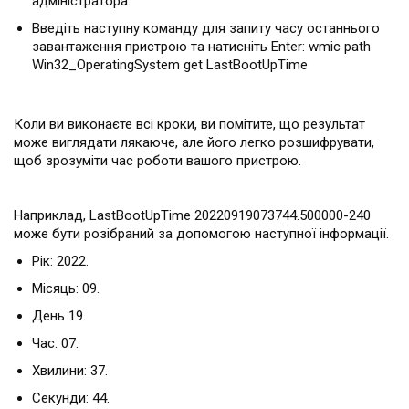
адміністратора.
Введіть наступну команду для запиту часу останнього
завантаження пристрою та натисніть Enter: wmic path
Win32_OperatingSystem get LastBootUpTime
Коли ви виконаєте всі кроки, ви помітите, що результат
може виглядати лякаюче, але його легко розшифрувати,
щоб зрозуміти час роботи вашого пристрою.
Наприклад, LastBootUpTime 20220919073744.500000-240
може бути розібраний за допомогою наступної інформації.
Рік: 2022.
Місяць: 09.
День 19.
Час: 07.
Хвилини: 37.
Секунди: 44.