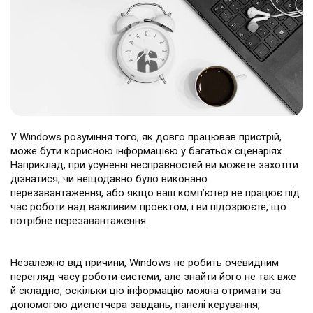
У Windows розуміння того, як довго працював пристрій,
може бути корисною інформацією у багатьох сценаріях.
Наприклад, при усуненні несправностей ви можете захотіти
дізнатися, чи нещодавно було виконано
перезавантаження, або якщо ваш комп’ютер не працює під
час роботи над важливим проектом, і ви підозрюєте, що
потрібне перезавантаження.
Незалежно від причини, Windows не робить очевидним
перегляд часу роботи системи, але знайти його не так вже
й складно, оскільки цю інформацію можна отримати за
допомогою диспетчера завдань, панелі керування,