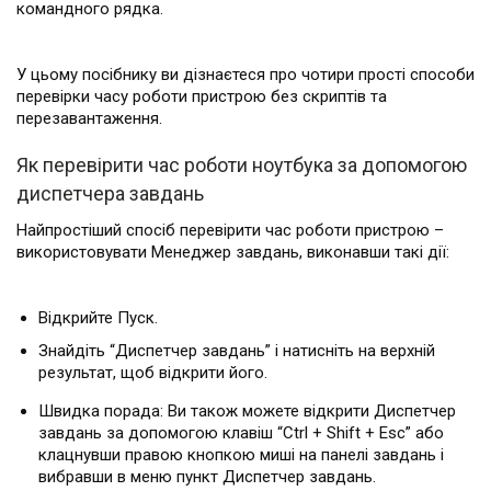
командного рядка.
У цьому посібнику ви дізнаєтеся про чотири прості способи
перевірки часу роботи пристрою без скриптів та
перезавантаження.
Як перевірити час роботи ноутбука за допомогою
диспетчера завдань
Найпростіший спосіб перевірити час роботи пристрою –
використовувати Менеджер завдань, виконавши такі дії:
Відкрийте Пуск.
Знайдіть “Диспетчер завдань” і натисніть на верхній
результат, щоб відкрити його.
Швидка порада: Ви також можете відкрити Диспетчер
завдань за допомогою клавіш “Ctrl + Shift + Esc” або
клацнувши правою кнопкою миші на панелі завдань і
вибравши в меню пункт Диспетчер завдань.