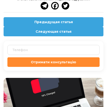
Предыдущая статья
Следующая статья
Отримати консультацію