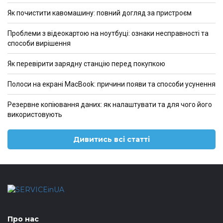
Як почистити кавомашину: повний догляд за пристроєм
Проблеми з відеокартою на ноутбуці: ознаки несправності та
способи вирішення
Як перевірити зарядну станцію перед покупкою
Полоси на екрані MacBook: причини появи та способи усунення
Резервне копіювання даних: як налаштувати та для чого його
використовують
Дивитись всі статті
Про нас