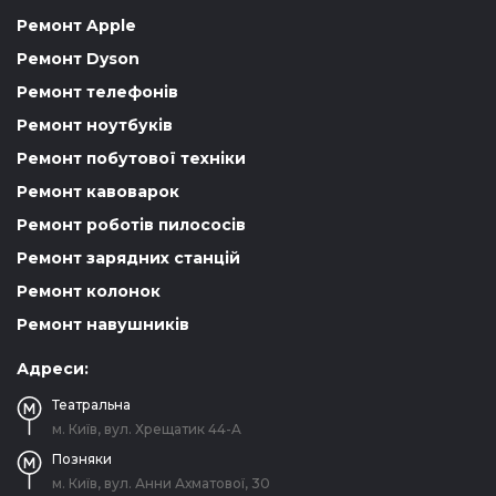
Ремонт Apple
Ремонт Dyson
Ремонт телефонів
Ремонт ноутбуків
Ремонт побутової техніки
Ремонт кавоварок
Ремонт роботів пилососів
Ремонт зарядних станцій
Ремонт колонок
Ремонт навушників
Адреси:
Театральна
м. Київ, вул. Хрещатик 44-A
Позняки
м. Київ, вул. Анни Ахматової, 30