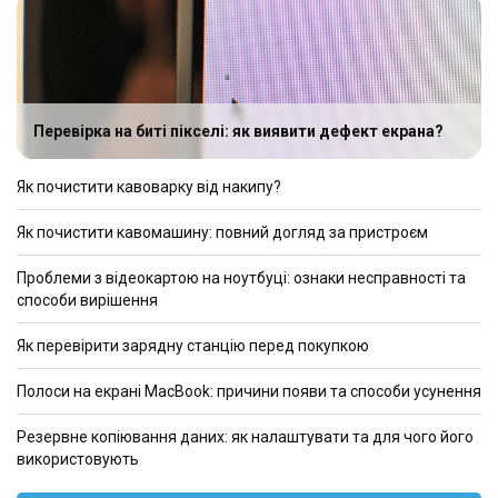
Перевірка на биті пікселі: як виявити дефект екрана?
Як почистити кавоварку від накипу?
Як почистити кавомашину: повний догляд за пристроєм
Проблеми з відеокартою на ноутбуці: ознаки несправності та
способи вирішення
Як перевірити зарядну станцію перед покупкою
Полоси на екрані MacBook: причини появи та способи усунення
Резервне копіювання даних: як налаштувати та для чого його
використовують