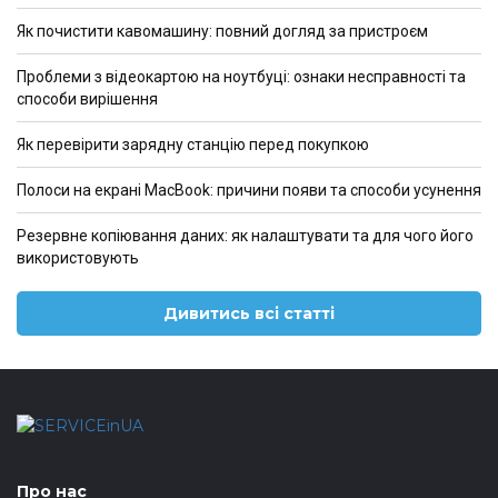
Як почистити кавомашину: повний догляд за пристроєм
Проблеми з відеокартою на ноутбуці: ознаки несправності та
способи вирішення
Як перевірити зарядну станцію перед покупкою
Полоси на екрані MacBook: причини появи та способи усунення
Резервне копіювання даних: як налаштувати та для чого його
використовують
Дивитись всі статті
Про нас