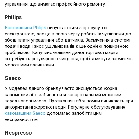
управління, що вимагає професійного ремонту.
Philips
Кавомашини Philips
випускаються з просунутою
електронікою, але це в свою чергу робить їх чутливими до
збоїв плати управління або датчиків. Засмічення в системі
подачі води і знос ущільнювачів є ще однією поширеною
проблемою. Капучино-машини даної торгової марки
потребують регулярного чищення, щоб уникнути засмічень
молочними залишками.
Saeco
У моделей даного бренду часто зношуються жорна
кавомолки або забивається заварювальний механізм
через кавові масла. Протікання і збої помпи виникають при
використанні жорсткої води. Регулярне обслуговування
кавомашини Saeco
допомагає запобігти цим
несправностям.
Nespresso