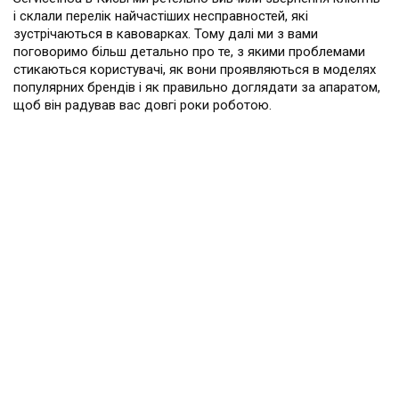
і склали перелік найчастіших несправностей, які
зустрічаються в кавоварках. Тому далі ми з вами
поговоримо більш детально про те, з якими проблемами
стикаються користувачі, як вони проявляються в моделях
популярних брендів і як правильно доглядати за апаратом,
щоб він радував вас довгі роки роботою.