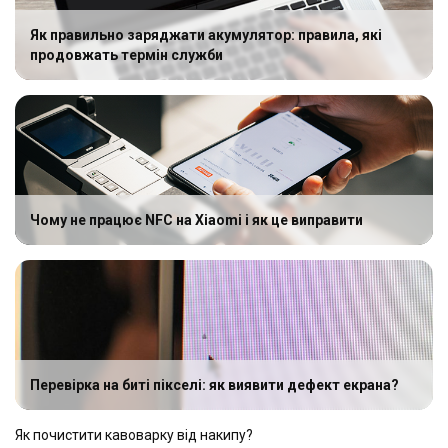
Як правильно заряджати акумулятор: правила, які
продовжать термін служби
Чому не працює NFC на Xiaomi і як це виправити
Перевірка на биті пікселі: як виявити дефект екрана?
Як почистити кавоварку від накипу?