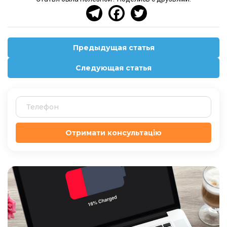
Предыдущая статья
Следующая статья
Отримати консультацію