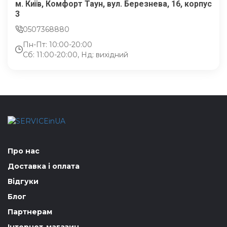
м. Київ, Комфорт Таун, вул. Березнева, 16, корпус
3
0507368880
Пн-Пт: 10:00-20:00
Сб: 11:00-20:00, Нд: вихідний
Про нас
Доставка і оплата
Відгуки
Блог
Партнерам
Інтернет-магазин