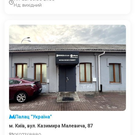
Нд: вихідний
Палац "Україна"
м. Київ, вул. Казимира Малевича, 87
0507368880