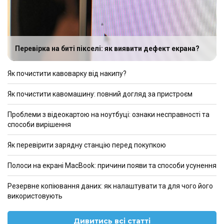
Перевірка на биті пікселі: як виявити дефект екрана?
Як почистити кавоварку від накипу?
Як почистити кавомашину: повний догляд за пристроєм
Проблеми з відеокартою на ноутбуці: ознаки несправності та
способи вирішення
Як перевірити зарядну станцію перед покупкою
Полоси на екрані MacBook: причини появи та способи усунення
Резервне копіювання даних: як налаштувати та для чого його
використовують
Дивитись всі статті