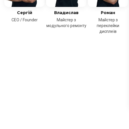
Сергій
Владислав
Роман
CEO / Founder
Майстер з
Майстер з
модульного ремонту
переклейки
дисплеїв