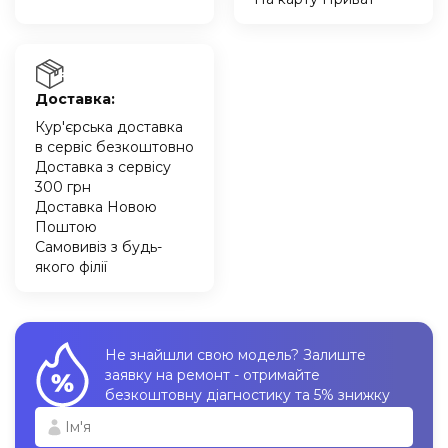
Доставка:
Кур'єрська доставка
в сервіс безкоштовно
Доставка з сервісу
300 грн
Доставка Новою
Поштою
Самовивіз з будь-
якого філії
Не знайшли свою модель? Залиште
заявку на ремонт - отримайте
безкоштовну діагностику та 5% знижку