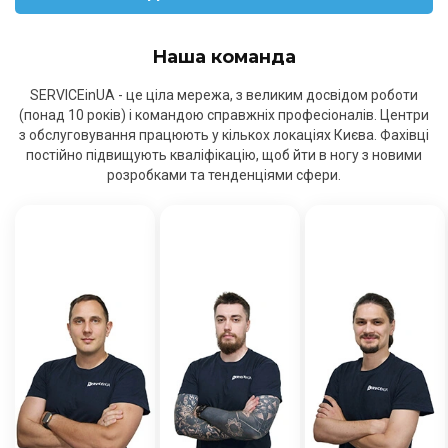
Наша команда
SERVICEinUA - це ціла мережа, з великим досвідом роботи
(понад 10 років) і командою справжніх професіоналів. Центри
з обслуговування працюють у кількох локаціях Києва. Фахівці
постійно підвищують кваліфікацію, щоб йти в ногу з новими
розробками та тенденціями сфери.