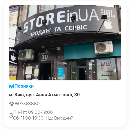
Позняки
м. Київ, вул. Анни Ахматової, 30
0507368880
Пн-Пт: 09:00-19:00
Сб: 11:00-19:00, Нд: Вихідний