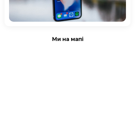
Ми на мапі