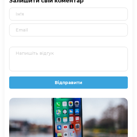
Залишити свій коментар
Відправити