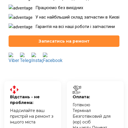
Працюємо без вихідних
У нас найбільший склад запчастин в Києві
Гарантія на всі наші роботи і запчастини
Записатись на ремонт
Відстань - не
Оплата:
проблема:
Готівкою
Надсилайте ваш
Термінал
пристрій на ремонт з
Безготівковий для
іншого міста
(юр) осіб
На карту Приват