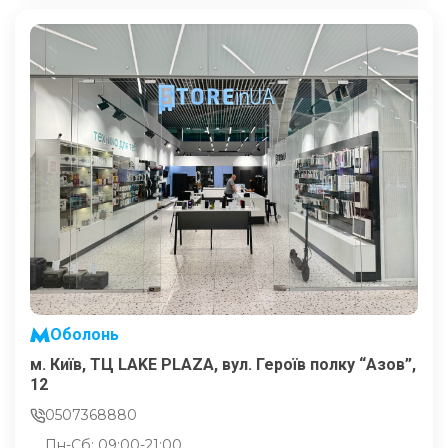
Оболонь
м. Київ, ТЦ LAKE PLAZA, вул. Героїв полку “Азов”,
12
0507368880
Пн-Сб: 09:00-21:00