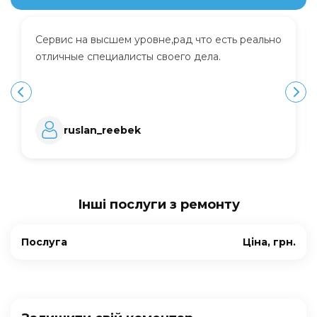
Сервис на высшем уровне,рад что есть реально
отличные специалисты своего дела.
ruslan_reebek
Інші послуги з ремонту
Послуга
Ціна, грн.