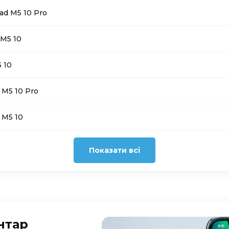
ad M5 10 Pro
 M5 10
 10
 M5 10 Pro
 M5 10
Показати всі
нтар