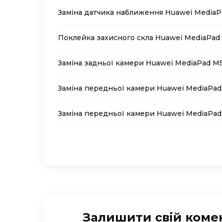
Заміна датчика наближення Huawei MediaP
Поклейка захисного скла Huawei MediaPad
Заміна задньої камери Huawei MediaPad M5
Заміна передньої камери Huawei MediaPad
Заміна передньої камери Huawei MediaPad
Залишити свій коме