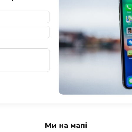
Ми на мапі