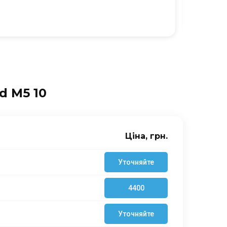
Ю
d M5 10
Ціна, грн.
Уточняйте
4400
Уточняйте