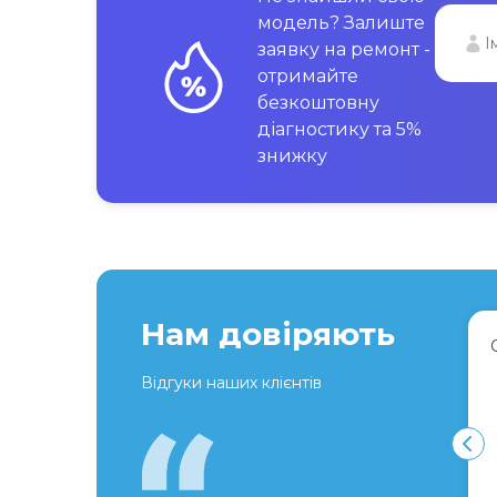
модель? Залиште
заявку на ремонт -
отримайте
безкоштовну
діагностику та 5%
знижку
Нам довіряють
Відгуки наших клієнтів