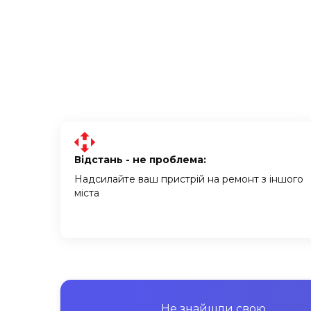
Відстань - не проблема:
Надсилайте ваш пристрій на ремонт з іншого
міста
Не знайшли свою