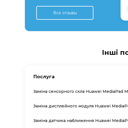
Все отзывы
Інші п
Послуга
Заміна сенсорного скла Huawei MediaPad M
Заміна дисплейного модуля Huawei MediaP
Заміна датчика наближення Huawei MediaP