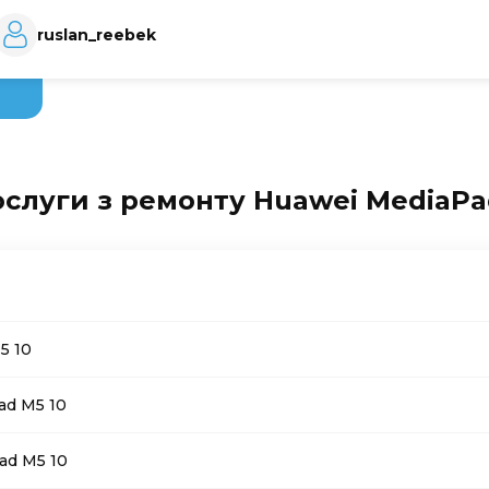
ruslan_reebek
ослуги з ремонту Huawei MediaPa
5 10
ad M5 10
ad M5 10