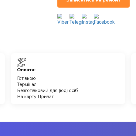
Записатись на ремонт
Оплата:
Готівкою
Термінал
Безготівковий для (юр) осіб
На карту Приват