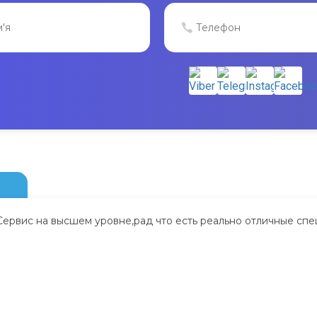
Сервис на высшем уровне,рад что есть реально отличные спе