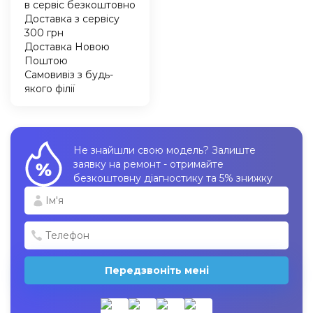
в сервіс безкоштовно
Доставка з сервісу
300 грн
Доставка Новою
Поштою
Самовивіз з будь-
якого філії
Не знайшли свою модель? Залиште
заявку на ремонт - отримайте
безкоштовну діагностику та 5% знижку
Передзвоніть мені