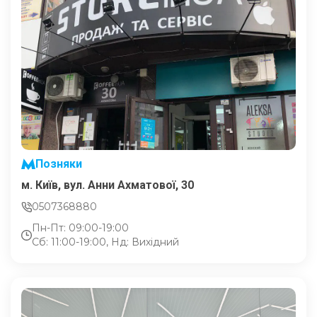
Позняки
м. Київ, вул. Анни Ахматової, 30
0507368880
Пн-Пт: 09:00-19:00
Сб: 11:00-19:00, Нд: Вихідний