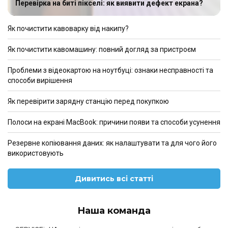
Перевірка на биті пікселі: як виявити дефект екрана?
Як почистити кавоварку від накипу?
Як почистити кавомашину: повний догляд за пристроєм
Проблеми з відеокартою на ноутбуці: ознаки несправності та
способи вирішення
Як перевірити зарядну станцію перед покупкою
Полоси на екрані MacBook: причини появи та способи усунення
Резервне копіювання даних: як налаштувати та для чого його
використовують
Дивитись всі статті
Наша команда