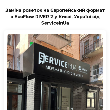
Заміна розеток на Європейський формат
в EcoFlow RIVER 2 у Києві, Україні від
ServiceInUa