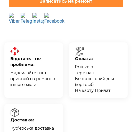
Записатись на ремонт
Відстань - не
Оплата:
проблема:
Готівкою
Надсилайте ваш
Термінал
пристрій на ремонт з
Безготівковий для
іншого міста
(юр) осіб
На карту Приват
Доставка:
Кур'єрська доставка