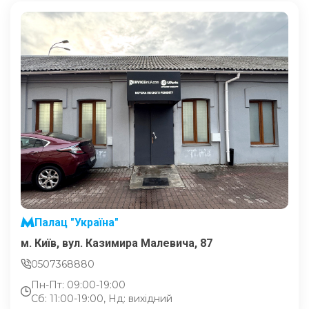
Палац "Україна"
м. Київ, вул. Казимира Малевича, 87
0507368880
Пн-Пт: 09:00-19:00
Сб: 11:00-19:00, Нд: вихідний