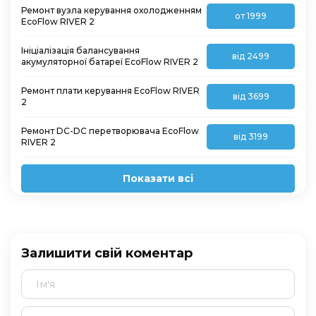
Ремонт вузла керування охолодженням
от 1999
EcoFlow RIVER 2
Ініціалізація балансування
від 2499
акумуляторної батареї EcoFlow RIVER 2
Ремонт плати керування EcoFlow RIVER
від 3699
2
Ремонт DC-DC перетворювача EcoFlow
від 3199
RIVER 2
Показати всі
Залишити свій коментар