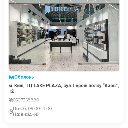
Оболонь
м. Київ, ТЦ LAKE PLAZA, вул. Героїв полку “Азов”,
12
0507368880
Пн-Сб: 09:00-21:00
Нд: вихідний