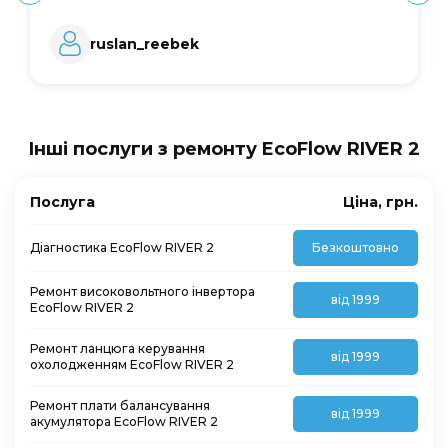
ruslan_reebek
Інші послуги з ремонту EcoFlow RIVER 2
Послуга
Ціна, грн.
Діагностика EcoFlow RIVER 2
Безкоштовно
Ремонт високовольтного інвертора
від 1999
EcoFlow RIVER 2
Ремонт ланцюга керування
від 1999
охолодженням EcoFlow RIVER 2
Ремонт плати балансування
від 1999
акумулятора EcoFlow RIVER 2