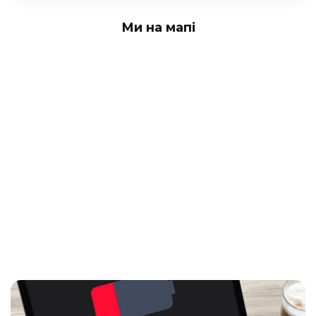
Ми на мапі