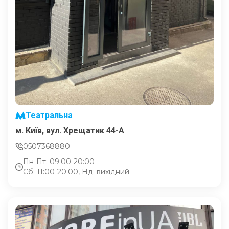
Театральна
м. Київ, вул. Хрещатик 44-A
0507368880
Пн-Пт: 09:00-20:00
Сб: 11:00-20:00, Нд: вихідний