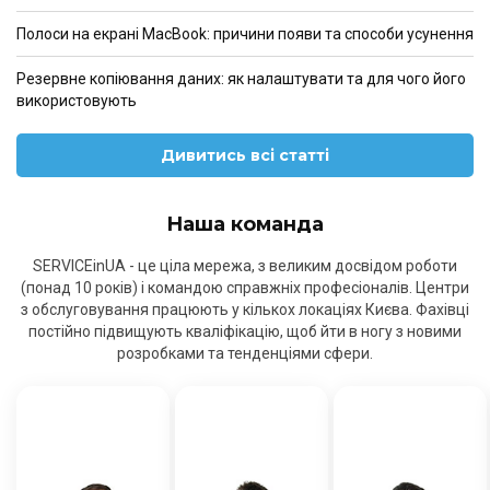
Полоси на екрані MacBook: причини появи та способи усунення
Резервне копіювання даних: як налаштувати та для чого його
використовують
Дивитись всі статті
Наша команда
SERVICEinUA - це ціла мережа, з великим досвідом роботи
(понад 10 років) і командою справжніх професіоналів. Центри
з обслуговування працюють у кількох локаціях Києва. Фахівці
постійно підвищують кваліфікацію, щоб йти в ногу з новими
розробками та тенденціями сфери.