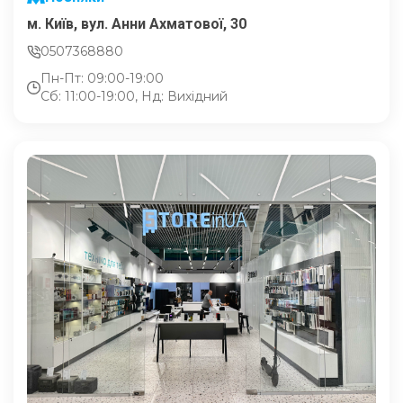
м. Київ, вул. Анни Ахматової, 30
0507368880
Пн-Пт: 09:00-19:00
Сб: 11:00-19:00, Нд: Вихідний