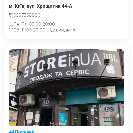
м. Київ, вул. Хрещатик 44-A
0507368880
Пн-Пт: 09:00-20:00
Сб: 11:00-20:00, Нд: вихідний
Позняки