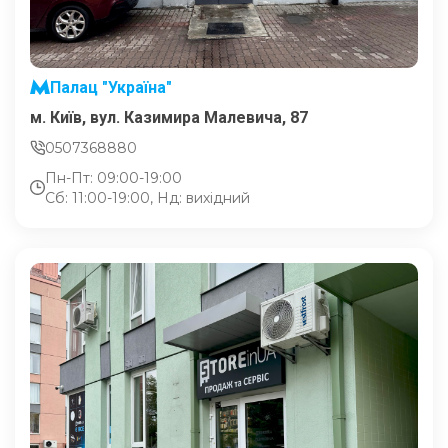
Палац "Україна"
м. Київ, вул. Казимира Малевича, 87
0507368880
Пн-Пт: 09:00-19:00
Сб: 11:00-19:00, Нд: вихідний