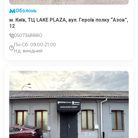
Оболонь
м. Київ, ТЦ LAKE PLAZA, вул. Героїв полку “Азов”,
12
0507368880
Пн-Сб: 09:00-21:00
Нд: вихідний