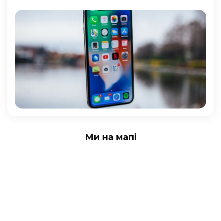
Ми на мапі