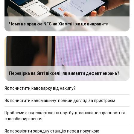
Чому не працює NFC на Xiaomi і як це виправити
Перевірка на биті пікселі: як виявити дефект екрана?
Як почистити кавоварку від накипу?
Як почистити кавомашину: повний догляд за пристроєм
Проблеми з відеокартою на ноутбуці: ознаки несправності та
способи вирішення
Як перевірити зарядну станцію перед покупкою