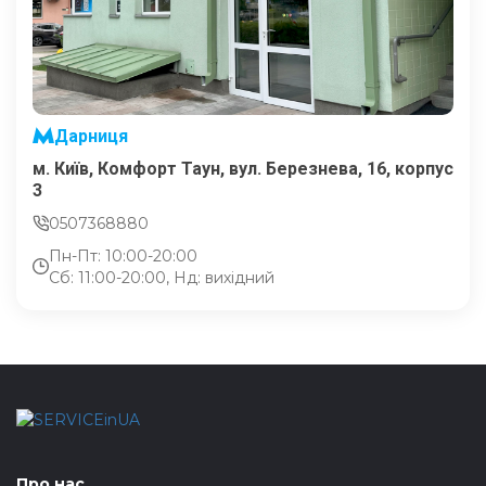
Дарниця
м. Київ, Комфорт Таун, вул. Березнева, 16, корпус
3
0507368880
Пн-Пт: 10:00-20:00
Сб: 11:00-20:00, Нд: вихідний
Про нас