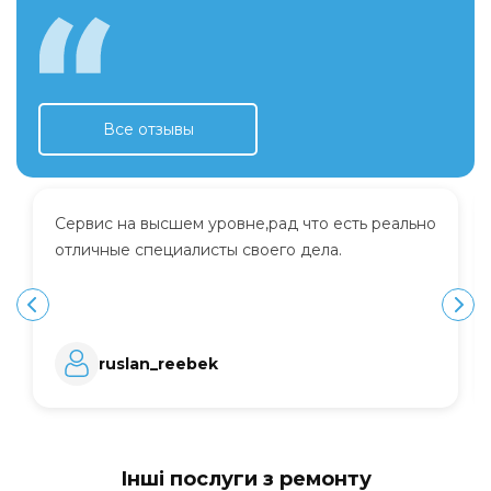
Все отзывы
Сервис на высшем уровне,рад что есть реально
отличные специалисты своего дела.
ruslan_reebek
Інші послуги з ремонту