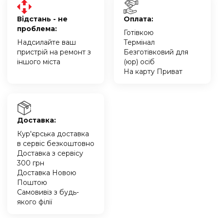
Відстань - не
Оплата:
проблема:
Готівкою
Надсилайте ваш
Термінал
пристрій на ремонт з
Безготівковий для
іншого міста
(юр) осіб
На карту Приват
Доставка:
Кур'єрська доставка
в сервіс безкоштовно
Доставка з сервісу
300 грн
Доставка Новою
Поштою
Самовивіз з будь-
якого філії