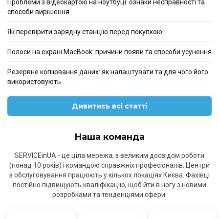
Проблеми з відеокартою на ноутбуці: ознаки несправності та
способи вирішення
Як перевірити зарядну станцію перед покупкою
Полоси на екрані MacBook: причини появи та способи усунення
Резервне копіювання даних: як налаштувати та для чого його
використовують
Дивитись всі статті
Наша команда
SERVICEinUA - це ціла мережа, з великим досвідом роботи
(понад 10 років) і командою справжніх професіоналів. Центри
з обслуговування працюють у кількох локаціях Києва. Фахівці
постійно підвищують кваліфікацію, щоб йти в ногу з новими
розробками та тенденціями сфери.