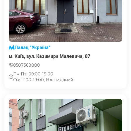
Палац "Україна"
м. Київ, вул. Казимира Малевича, 87
0507368880
Пн-Пт: 09:00-19:00
Сб: 11:00-19:00, Нд: вихідний