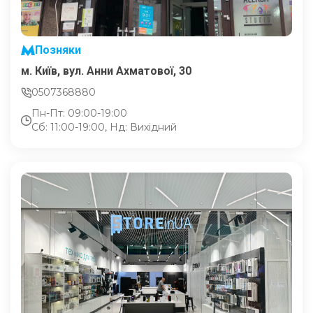
Позняки
м. Київ, вул. Анни Ахматової, 30
0507368880
Пн-Пт: 09:00-19:00
Сб: 11:00-19:00, Нд: Вихідний