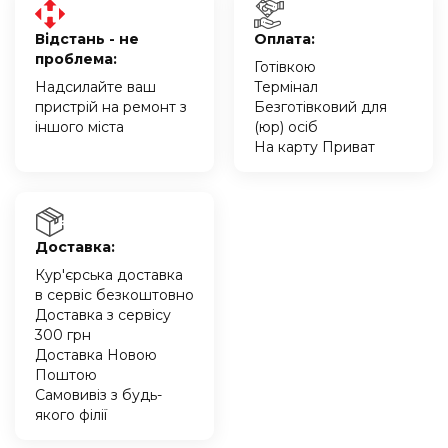
Відстань - не
Оплата:
проблема:
Готівкою
Надсилайте ваш
Термінал
пристрій на ремонт з
Безготівковий для
іншого міста
(юр) осіб
На карту Приват
Доставка:
Кур'єрська доставка
в сервіс безкоштовно
Доставка з сервісу
300 грн
Доставка Новою
Поштою
Самовивіз з будь-
якого філії