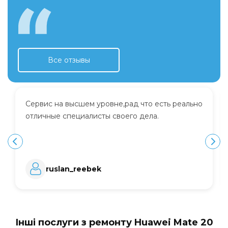
Все отзывы
Сервис на высшем уровне,рад что есть реально
отличные специалисты своего дела.
ruslan_reebek
Інші послуги з ремонту Huawei Mate 20