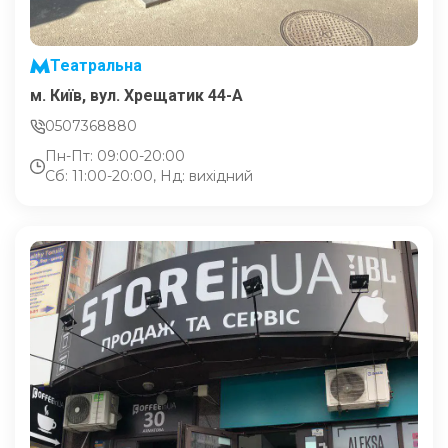
Театральна
м. Київ, вул. Хрещатик 44-A
0507368880
Пн-Пт: 09:00-20:00
Сб: 11:00-20:00, Нд: вихідний