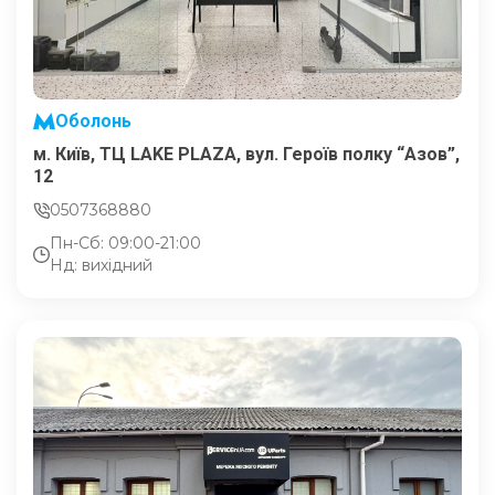
Оболонь
м. Київ, ТЦ LAKE PLAZA, вул. Героїв полку “Азов”,
12
0507368880
Пн-Сб: 09:00-21:00
Нд: вихідний