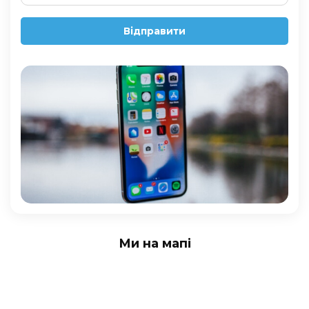
Відправити
Ми на мапі