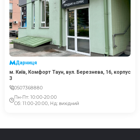
Дарниця
м. Київ, Комфорт Таун, вул. Березнева, 16, корпус
3
0507368880
Пн-Пт: 10:00-20:00
Сб: 11:00-20:00, Нд: вихідний