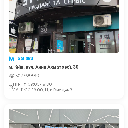
Позняки
м. Київ, вул. Анни Ахматової, 30
0507368880
Пн-Пт: 09:00-19:00
Сб: 11:00-19:00, Нд: Вихідний