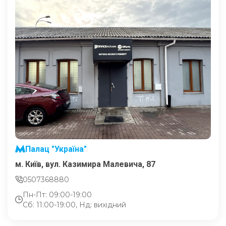
Палац "Україна"
м. Київ, вул. Казимира Малевича, 87
0507368880
Пн-Пт: 09:00-19:00
Сб: 11:00-19:00, Нд: вихідний