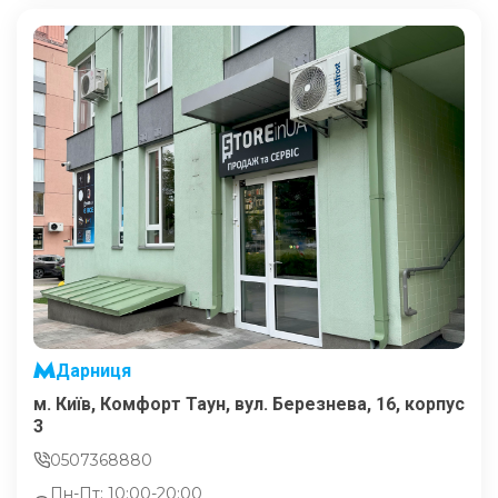
Дарниця
м. Київ, Комфорт Таун, вул. Березнева, 16, корпус
3
0507368880
Пн-Пт: 10:00-20:00