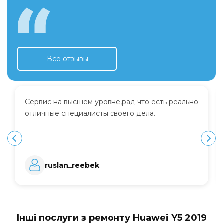
Все отзывы
Сервис на высшем уровне,рад что есть реально
отличные специалисты своего дела.
ruslan_reebek
Інші послуги з ремонту Huawei Y5 2019