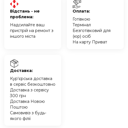
Відстань - не
Оплата:
проблема:
Готівкою
Надсилайте ваш
Термінал
пристрій на ремонт з
Безготівковий для
іншого міста
(юр) осіб
На карту Приват
Доставка:
Кур'єрська доставка
в сервіс безкоштовно
Доставка з сервісу
300 грн
Доставка Новою
Поштою
Самовивіз з будь-
якого філії