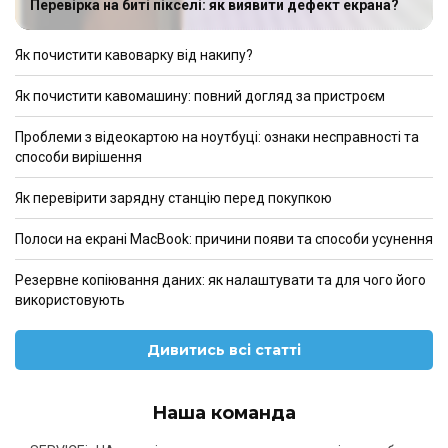
Перевірка на биті пікселі: як виявити дефект екрана?
Як почистити кавоварку від накипу?
Як почистити кавомашину: повний догляд за пристроєм
Проблеми з відеокартою на ноутбуці: ознаки несправності та
способи вирішення
Як перевірити зарядну станцію перед покупкою
Полоси на екрані MacBook: причини появи та способи усунення
Резервне копіювання даних: як налаштувати та для чого його
використовують
Дивитись всі статті
Наша команда