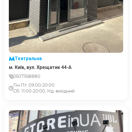
Театральна
м. Київ, вул. Хрещатик 44-A
0507368880
Пн-Пт: 09:00-20:00
Сб: 11:00-20:00, Нд: вихідний