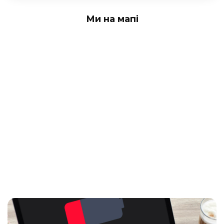
Ми на мапі