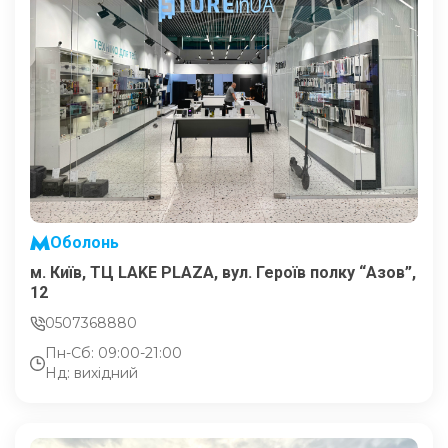
Оболонь
м. Київ, ТЦ LAKE PLAZA, вул. Героїв полку “Азов”,
12
0507368880
Пн-Сб: 09:00-21:00
Нд: вихідний