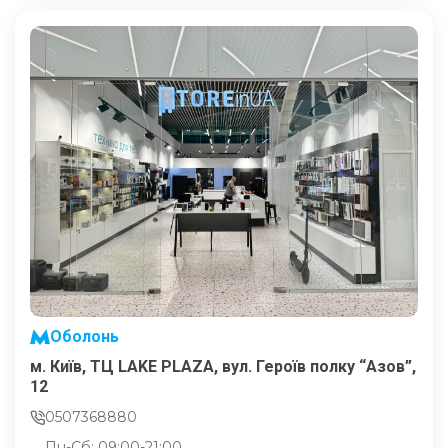
Оболонь
м. Київ, ТЦ LAKE PLAZA, вул. Героїв полку “Азов”,
12
0507368880
Пн-Сб: 09:00-21:00