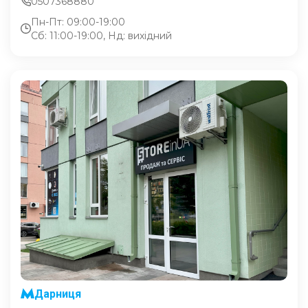
0507368880
Пн-Пт: 09:00-19:00
Сб: 11:00-19:00, Нд: вихідний
Дарниця