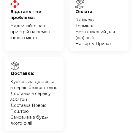
Відстань - не
Оплата:
проблема:
Готівкою
Надсилайте ваш
Термінал
пристрій на ремонт з
Безготівковий для
іншого міста
(юр) осіб
На карту Приват
Доставка:
Кур'єрська доставка
в сервіс безкоштовно
Доставка з сервісу
300 грн
Доставка Новою
Поштою
Самовивіз з будь-
якого філії