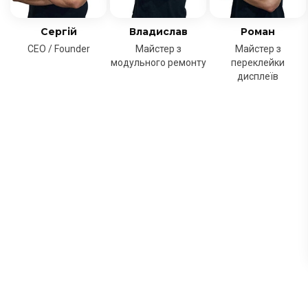
Сергій
Владислав
Роман
CEO / Founder
Майстер з
Майстер з
модульного ремонту
переклейки
дисплеїв