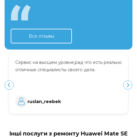
Все отзывы
Сервис на высшем уровне,рад что есть реально
отличные специалисты своего дела.
ruslan_reebek
Інші послуги з ремонту Huawei Mate SE