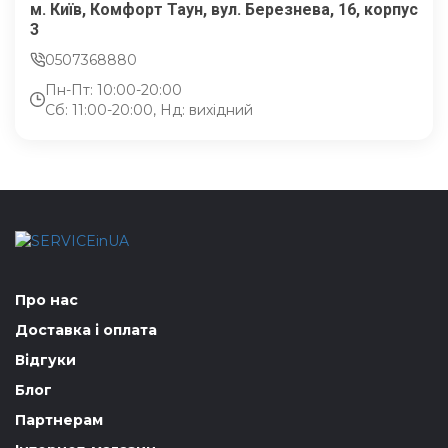
м. Київ, Комфорт Таун, вул. Березнева, 16, корпус
3
0507368880
Пн-Пт: 10:00-20:00
Сб: 11:00-20:00, Нд: вихідний
Про нас
Доставка і оплата
Відгуки
Блог
Партнерам