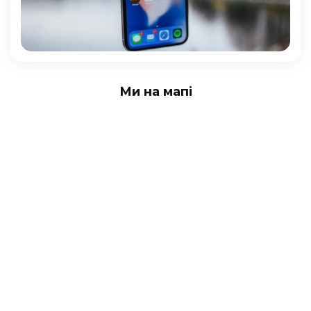
Ми на мапі