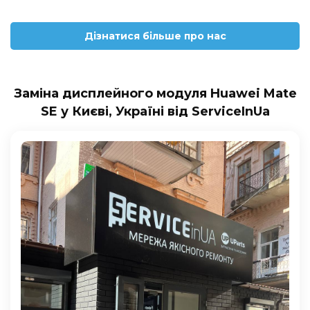
Дізнатися більше про нас
Заміна дисплейного модуля Huawei Mate
SE у Києві, Україні від ServiceInUa