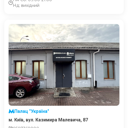
Нд: вихідний
Палац "Україна"
м. Київ, вул. Казимира Малевича, 87