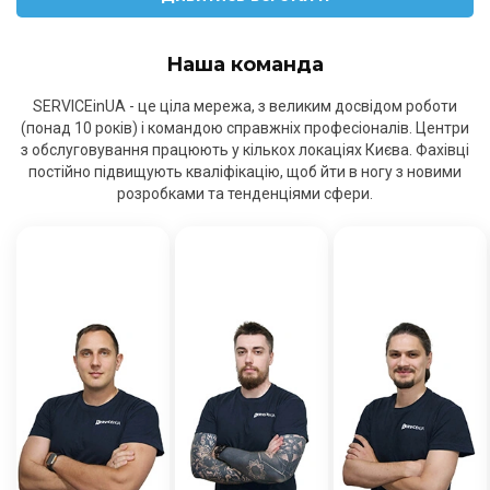
Наша команда
SERVICEinUA - це ціла мережа, з великим досвідом роботи
(понад 10 років) і командою справжніх професіоналів. Центри
з обслуговування працюють у кількох локаціях Києва. Фахівці
постійно підвищують кваліфікацію, щоб йти в ногу з новими
розробками та тенденціями сфери.