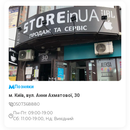
Позняки
м. Київ, вул. Анни Ахматової, 30
0507368880
Пн-Пт: 09:00-19:00
Сб: 11:00-19:00, Нд: Вихідний