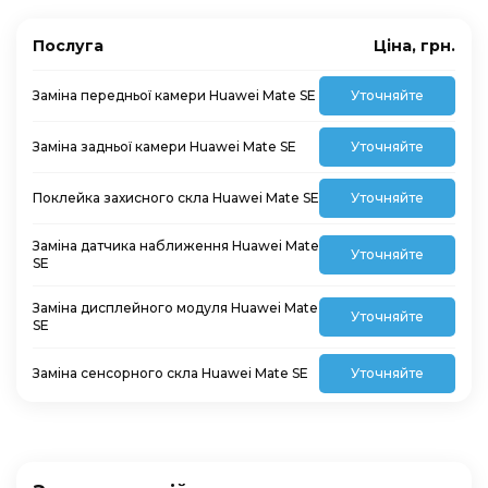
Послуга
Ціна, грн.
Заміна передньої камери Huawei Mate SE
Уточняйте
Заміна задньої камери Huawei Mate SE
Уточняйте
Поклейка захисного скла Huawei Mate SE
Уточняйте
Заміна датчика наближення Huawei Mate
Уточняйте
SE
Заміна дисплейного модуля Huawei Mate
Уточняйте
SE
Заміна сенсорного скла Huawei Mate SE
Уточняйте