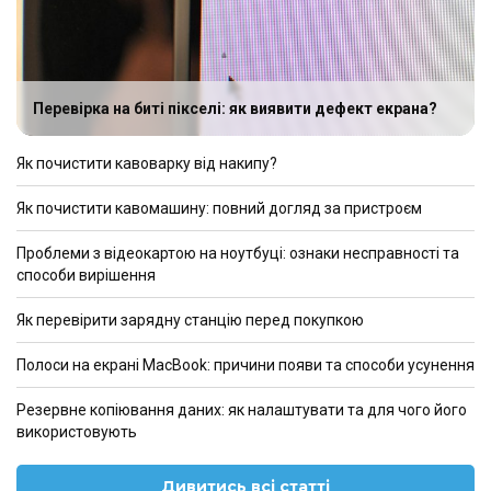
Перевірка на биті пікселі: як виявити дефект екрана?
Як почистити кавоварку від накипу?
Як почистити кавомашину: повний догляд за пристроєм
Проблеми з відеокартою на ноутбуці: ознаки несправності та
способи вирішення
Як перевірити зарядну станцію перед покупкою
Полоси на екрані MacBook: причини появи та способи усунення
Резервне копіювання даних: як налаштувати та для чого його
використовують
Дивитись всі статті