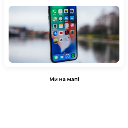
Ми на мапі