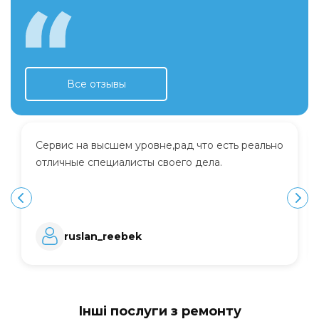
Все отзывы
Сервис на высшем уровне,рад что есть реально
отличные специалисты своего дела.
ruslan_reebek
Інші послуги з ремонту