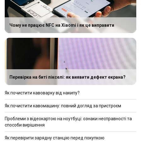
Чому не працює NFC на Xiaomi і як це виправити
Перевірка на биті пікселі: як виявити дефект екрана?
Як почистити кавоварку від накипу?
Як почистити кавомашину: повний догляд за пристроєм
Проблеми з відеокартою на ноутбуці: ознаки несправності та
способи вирішення
Як перевірити зарядну станцію перед покупкою