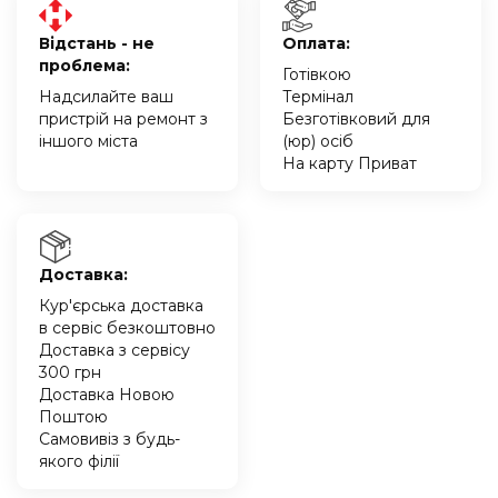
Відстань - не
Оплата:
проблема:
Готівкою
Надсилайте ваш
Термінал
пристрій на ремонт з
Безготівковий для
іншого міста
(юр) осіб
На карту Приват
Доставка:
Кур'єрська доставка
в сервіс безкоштовно
Доставка з сервісу
300 грн
Доставка Новою
Поштою
Самовивіз з будь-
якого філії