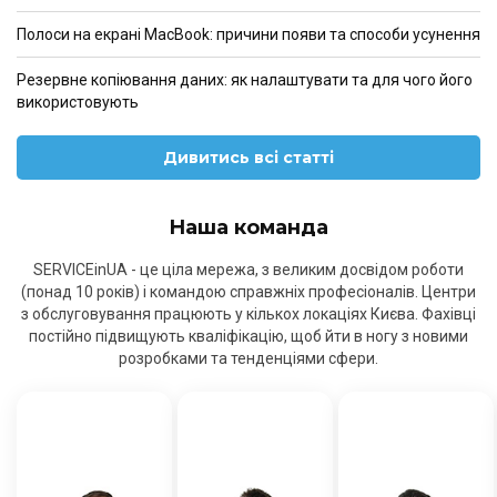
Полоси на екрані MacBook: причини появи та способи усунення
Резервне копіювання даних: як налаштувати та для чого його
використовують
Дивитись всі статті
Наша команда
SERVICEinUA - це ціла мережа, з великим досвідом роботи
(понад 10 років) і командою справжніх професіоналів. Центри
з обслуговування працюють у кількох локаціях Києва. Фахівці
постійно підвищують кваліфікацію, щоб йти в ногу з новими
розробками та тенденціями сфери.