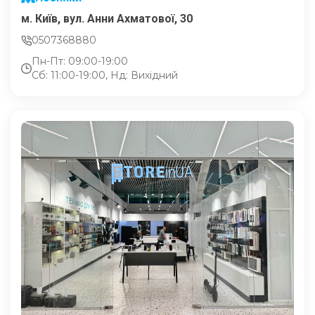
м. Київ, вул. Анни Ахматової, 30
0507368880
Пн-Пт: 09:00-19:00
Сб: 11:00-19:00, Нд: Вихідний