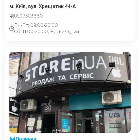
м. Київ, вул. Хрещатик 44-A
0507368880
Пн-Пт: 09:00-20:00
Сб: 11:00-20:00, Нд: вихідний
Позняки