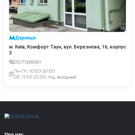
Дарниця
м. Київ, Комфорт Таун, вул. Березнева, 16, корпус
3
0507368880
Пн-Пт: 10:00-20:00
Сб: 11:00-20:00, Нд: вихідний
Про нас