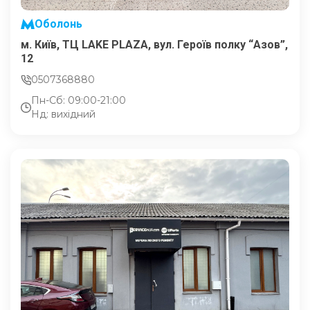
Оболонь
м. Київ, ТЦ LAKE PLAZA, вул. Героїв полку “Азов”,
12
0507368880
Пн-Сб: 09:00-21:00
Нд: вихідний