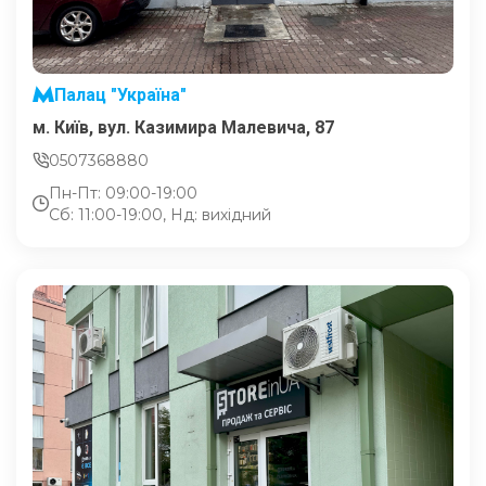
Палац "Україна"
м. Київ, вул. Казимира Малевича, 87
0507368880
Пн-Пт: 09:00-19:00
Сб: 11:00-19:00, Нд: вихідний