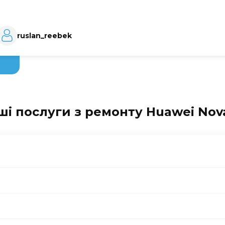
ruslan_reebek
ші послуги з ремонту Huawei Nov