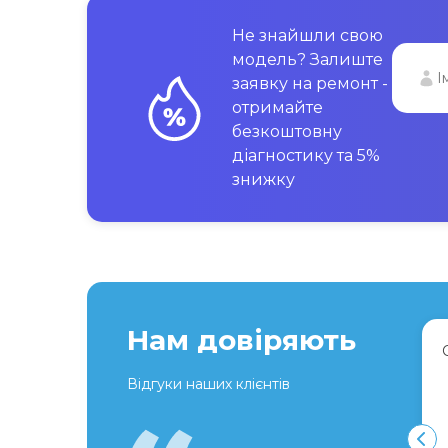
Не знайшли свою
модель? Залиште
заявку на ремонт -
отримайте
безкоштовну
діагностику та 5%
знижку
Нам довіряють
Відгуки наших клієнтів