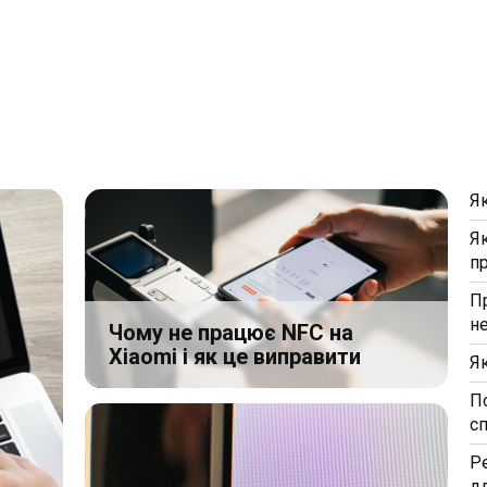
Я
Я
п
П
н
Чому не працює NFC на
Xiaomi і як це виправити
Я
П
с
Р
д