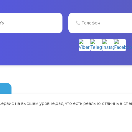
Сервис на высшем уровне,рад что есть реально отличные спе