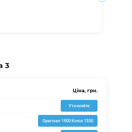
Ю
a 3
Ціна, грн.
Уточняйте
Оригінал 1900
Копія 1300