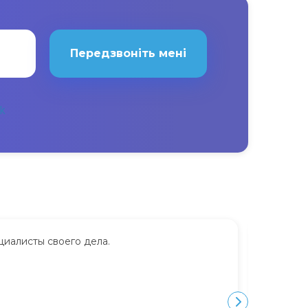
Передзвоніть мені
циалисты своего дела.
Сдавала
дорого.