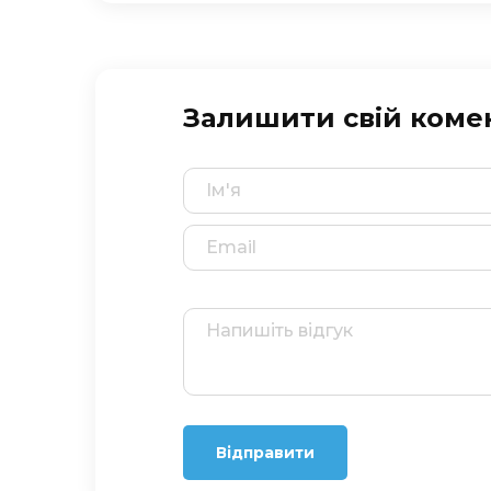
Залишити свій коме
Відправити