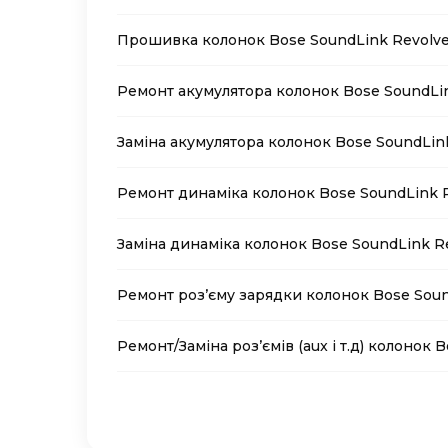
Прошивка колонок Bose SoundLink Revolve
Ремонт акумулятора колонок Bose SoundLin
Заміна акумулятора колонок Bose SoundLink
Ремонт динаміка колонок Bose SoundLink R
Заміна динаміка колонок Bose SoundLink Re
Ремонт роз’єму зарядки колонок Bose Sound
Ремонт/Заміна роз’ємів (aux і т.д) колонок 