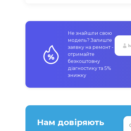
Не знайшли свою
модель? Залиште
заявку на ремонт -
отримайте
безкоштовну
діагностику та 5%
знижку
Нам довіряють