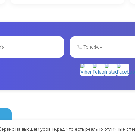
Сервис на высшем уровне,рад что есть реально отличные спе