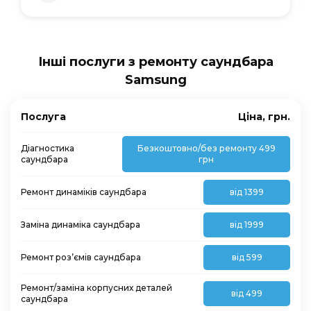
Інші послуги з ремонту саундбара
Samsung
Послуга
Ціна, грн.
Діагностика
Безкоштовно/без ремонту 499
саундбара
грн
Ремонт динаміків саундбара
від 1399
Заміна динаміка саундбара
від 1999
Ремонт роз’ємів саундбара
від 599
Ремонт/заміна корпусних деталей
від 499
саундбара