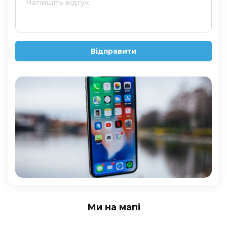
Відправити
Ми на мапі