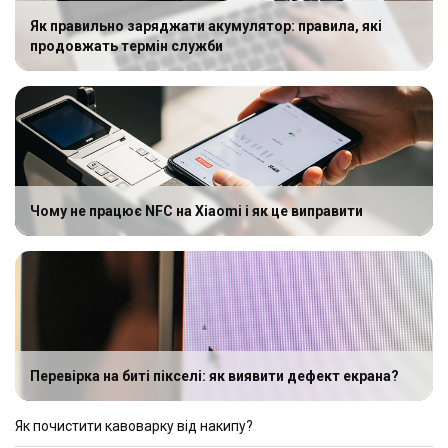
Як правильно заряджати акумулятор: правила, які
продовжать термін служби
Чому не працює NFC на Xiaomi і як це виправити
Перевірка на биті пікселі: як виявити дефект екрана?
Як почистити кавоварку від накипу?