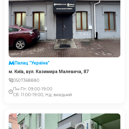
Палац "Україна"
м. Київ, вул. Казимира Малевича, 87
0507368880
Пн-Пт: 09:00-19:00
Сб: 11:00-19:00, Нд: вихідний