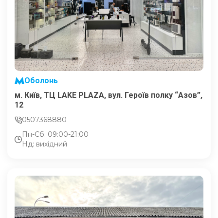
Оболонь
м. Київ, ТЦ LAKE PLAZA, вул. Героїв полку “Азов”,
12
0507368880
Пн-Сб: 09:00-21:00
Нд: вихідний