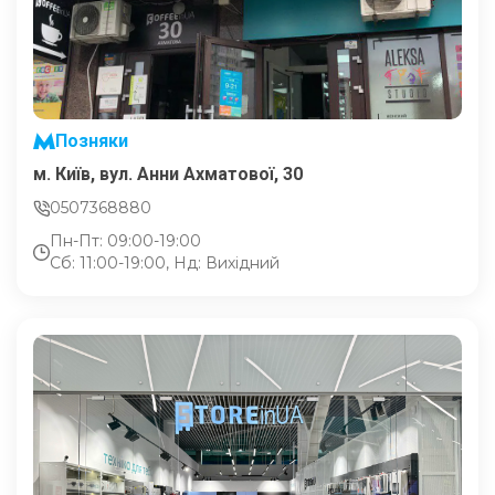
Позняки
м. Київ, вул. Анни Ахматової, 30
0507368880
Пн-Пт: 09:00-19:00
Сб: 11:00-19:00, Нд: Вихідний