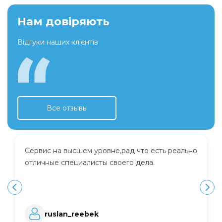
Нам довіряють
Відгуки наших клієнтів
Все отзывы
Сервис на высшем уровне,рад что есть реально
отличные специалисты своего дела.
ruslan_reebek