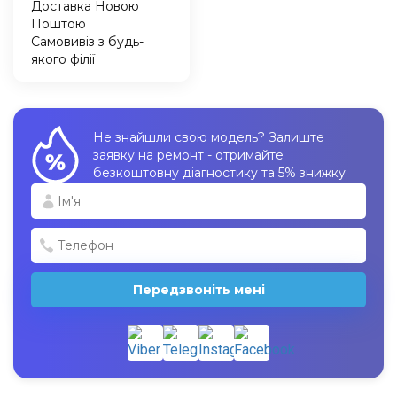
Доставка Новою
Поштою
Самовивіз з будь-
якого філії
Не знайшли свою модель? Залиште
заявку на ремонт - отримайте
безкоштовну діагностику та 5% знижку
Передзвоніть мені