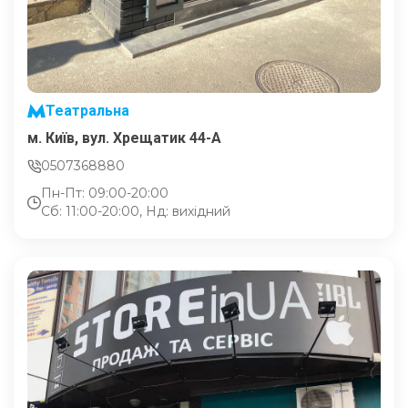
Театральна
м. Київ, вул. Хрещатик 44-A
0507368880
Пн-Пт: 09:00-20:00
Сб: 11:00-20:00, Нд: вихідний