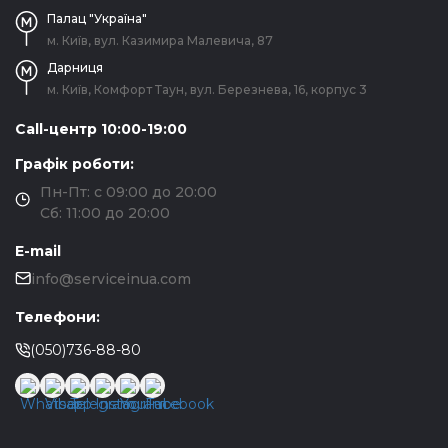
Палац "Україна"
м. Київ, вул. Казимира Малевича, 87
Дарниця
м. Київ, Комфорт Таун, вул. Березнева, 16, корпус 3
Call-центр 10:00-19:00
Графік роботи:
Пн-Пт: с 09:00 до 20:00
Сб: 11:00 до 20:00
E-mail
info@serviceinua.com
Телефони:
(050)736-88-80