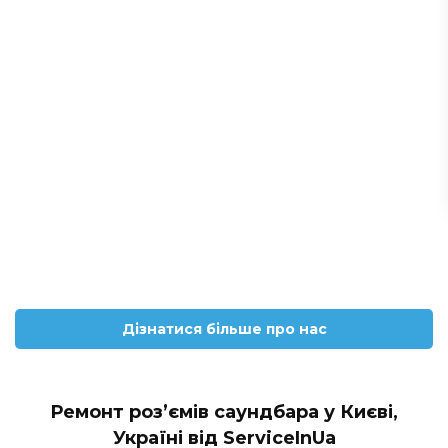
Дізнатися більше про нас
Ремонт роз’ємів саундбара у Києві,
Україні від ServiceInUa