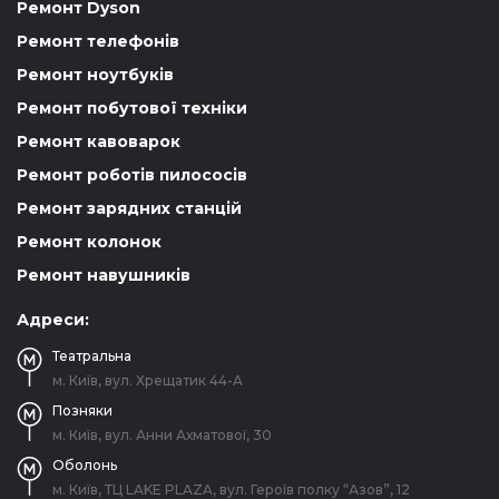
Ремонт Dyson
Ремонт телефонів
Ремонт ноутбуків
Ремонт побутової техніки
Ремонт кавоварок
Ремонт роботів пилососів
Ремонт зарядних станцій
Ремонт колонок
Ремонт навушників
Адреси:
Театральна
м. Київ, вул. Хрещатик 44-A
Позняки
м. Київ, вул. Анни Ахматової, 30
Оболонь
м. Київ, ТЦ LAKE PLAZA, вул. Героїв полку “Азов”, 12