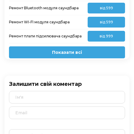
Ремонт Bluetooth модуля саундбара
від 599
Ремонт WI-FI модуля саундбара
від 599
Ремонт плати підсилювача саундбара
від 999
Показати всі
Залишити свій коментар