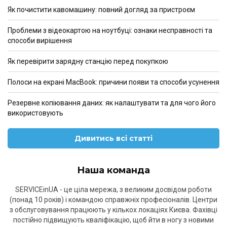
Як почистити кавомашину: повний догляд за пристроєм
Проблеми з відеокартою на ноутбуці: ознаки несправності та
способи вирішення
Як перевірити зарядну станцію перед покупкою
Полоси на екрані MacBook: причини появи та способи усунення
Резервне копіювання даних: як налаштувати та для чого його
використовують
Дивитись всі статті
Наша команда
SERVICEinUA - це ціла мережа, з великим досвідом роботи
(понад 10 років) і командою справжніх професіоналів. Центри
з обслуговування працюють у кількох локаціях Києва. Фахівці
постійно підвищують кваліфікацію, щоб йти в ногу з новими