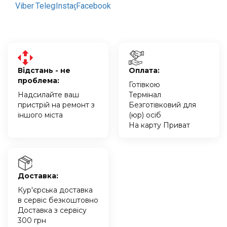
Відстань - не
Оплата:
проблема:
Готівкою
Надсилайте ваш
Термінал
пристрій на ремонт з
Безготівковий для
іншого міста
(юр) осіб
На карту Приват
Доставка:
Кур'єрська доставка
в сервіс безкоштовно
Доставка з сервісу
300 грн