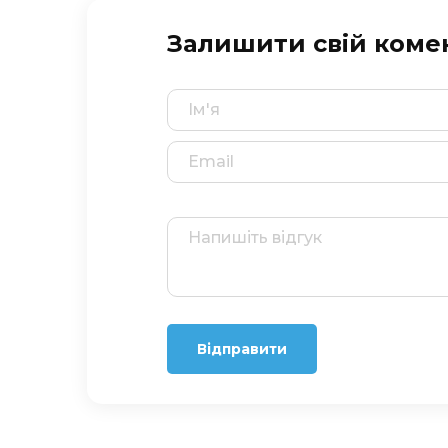
Залишити свій коме
Відправити