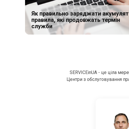
Як правильно заряджати акумулят
правила, які продовжать термін
служби
SERVICEinUA - це ціла мер
Центри з обслуговування пра