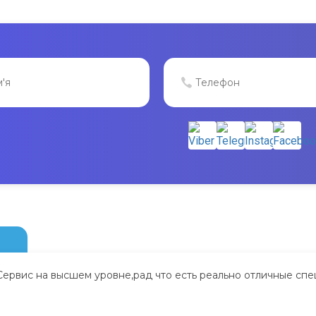
Сервис на высшем уровне,рад что есть реально отличные спе