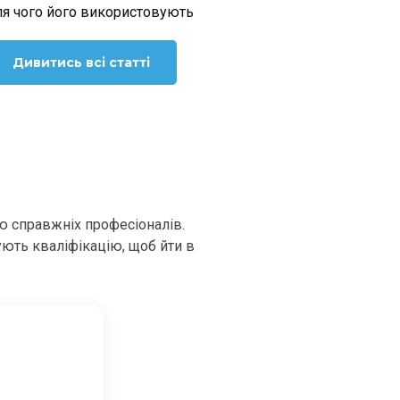
ля чого його використовують
Дивитись всі статті
ю справжніх професіоналів.
ують кваліфікацію, щоб йти в