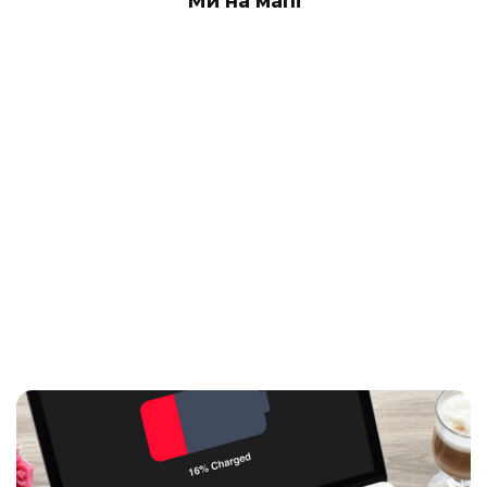
Ми на мапі