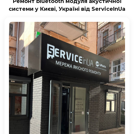
Ремонт bluetooth модуля акустичної
системи у Києві, Україні від ServiceInUa