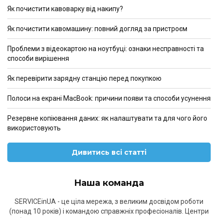
Як почистити кавоварку від накипу?
Як почистити кавомашину: повний догляд за пристроєм
Проблеми з відеокартою на ноутбуці: ознаки несправності та
способи вирішення
Як перевірити зарядну станцію перед покупкою
Полоси на екрані MacBook: причини появи та способи усунення
Резервне копіювання даних: як налаштувати та для чого його
використовують
Дивитись всі статті
Наша команда
SERVICEinUA - це ціла мережа, з великим досвідом роботи
(понад 10 років) і командою справжніх професіоналів. Центри