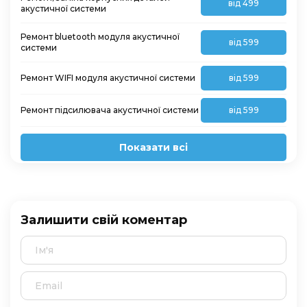
від 499
акустичної системи
Ремонт bluetooth модуля акустичної
від 599
системи
Ремонт WIFI модуля акустичної системи
від 599
Ремонт підсилювача акустичної системи
від 599
Показати всі
Залишити свій коментар