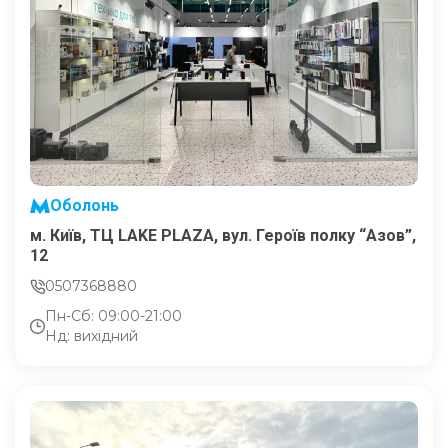
Оболонь
м. Київ, ТЦ LAKE PLAZA, вул. Героїв полку “Азов”,
12
0507368880
Пн-Сб: 09:00-21:00
Нд: вихідний