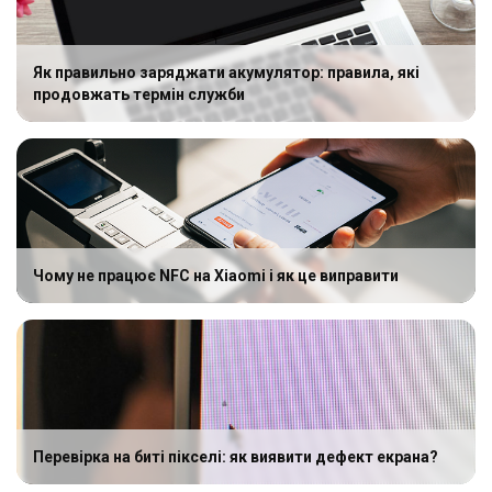
Як правильно заряджати акумулятор: правила, які
продовжать термін служби
Чому не працює NFC на Xiaomi і як це виправити
Перевірка на биті пікселі: як виявити дефект екрана?