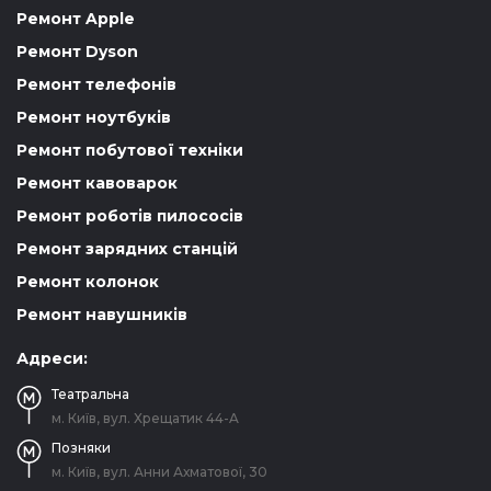
Ремонт Apple
Ремонт Dyson
Ремонт телефонів
Ремонт ноутбуків
Ремонт побутової техніки
Ремонт кавоварок
Ремонт роботів пилососів
Ремонт зарядних станцій
Ремонт колонок
Ремонт навушників
Адреси:
Театральна
м. Київ, вул. Хрещатик 44-A
Позняки
м. Київ, вул. Анни Ахматової, 30