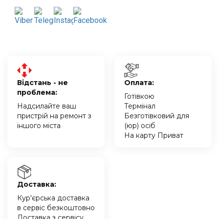
Відстань - не
Оплата:
проблема:
Готівкою
Надсилайте ваш
Термінал
пристрій на ремонт з
Безготівковий для
іншого міста
(юр) осіб
На карту Приват
Доставка:
Кур'єрська доставка
в сервіс безкоштовно
Доставка з сервісу