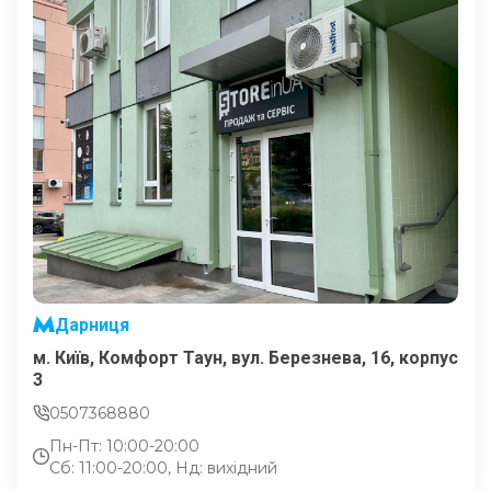
Дарниця
м. Київ, Комфорт Таун, вул. Березнева, 16, корпус
3
0507368880
Пн-Пт: 10:00-20:00
Сб: 11:00-20:00, Нд: вихідний