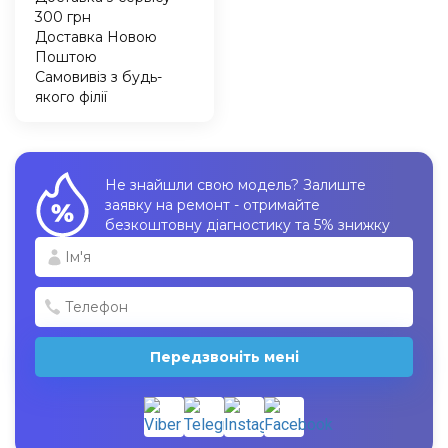
300 грн
Доставка Новою
Поштою
Самовивіз з будь-
якого філії
Не знайшли свою модель? Залиште
заявку на ремонт - отримайте
безкоштовну діагностику та 5% знижку
Передзвоніть мені