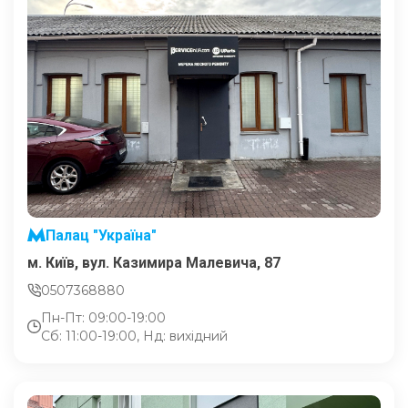
Палац "Україна"
м. Київ, вул. Казимира Малевича, 87
0507368880
Пн-Пт: 09:00-19:00
Сб: 11:00-19:00, Нд: вихідний