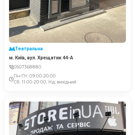
Театральна
м. Київ, вул. Хрещатик 44-A
0507368880
Пн-Пт: 09:00-20:00
Сб: 11:00-20:00, Нд: вихідний