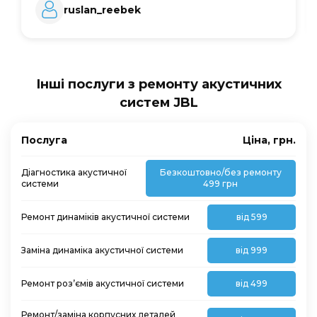
ruslan_reebek
Інші послуги з ремонту акустичних
систем JBL
Послуга
Ціна, грн.
Діагностика акустичної
Безкоштовно/без ремонту
системи
499 грн
Ремонт динаміків акустичної системи
від 599
Заміна динаміка акустичної системи
від 999
Ремонт роз’ємів акустичної системи
від 499
Ремонт/заміна корпусних деталей