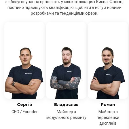
з обслуговування працюють у кількох локаціях Києва. Фахівці
постійно підвищують кваліфікацію, щоб йти в ногу з новими
розробками та тенденціями сфери.
Сергій
Владислав
Роман
CEO / Founder
Майстер з
Майстер з
модульного ремонту
переклейки
дисплеїв