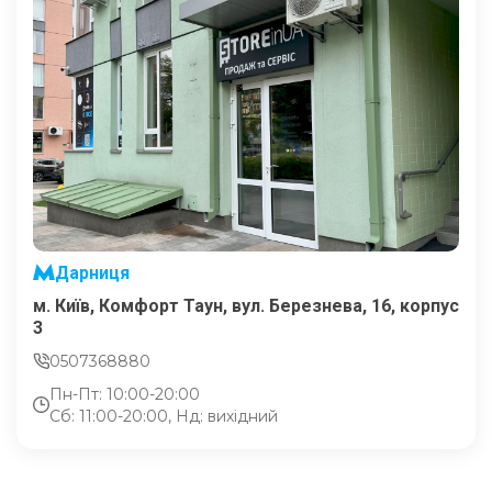
Дарниця
м. Київ, Комфорт Таун, вул. Березнева, 16, корпус
3
0507368880
Пн-Пт: 10:00-20:00
Сб: 11:00-20:00, Нд: вихідний