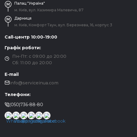
Палац "Україна"
м. Київ, вул. Казимира Малевича, 87
Дарниця
м. Київ, Комфорт Таун, вул. Березнева, 16, корпус 3
Call-центр 10:00-19:00
Графік роботи:
Пн-Пт: с 09:00 до 20:00
Сб: 11:00 до 20:00
E-mail
info@serviceinua.com
Телефони:
(050)736-88-80