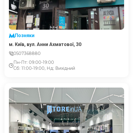
Позняки
м. Київ, вул. Анни Ахматової, 30
0507368880
Пн-Пт: 09:00-19:00
Сб: 11:00-19:00, Нд: Вихідний