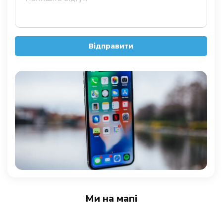
Відправити
Ми на мапі