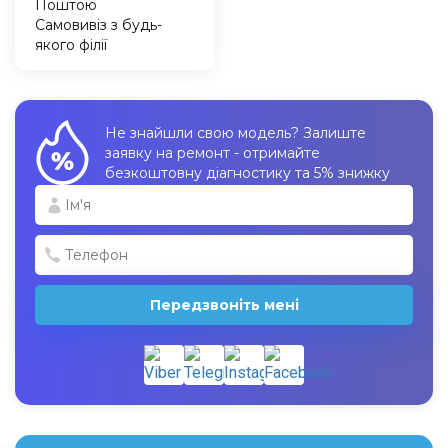
Поштою
Самовивіз з будь-
якого філії
Не знайшли свою модель? Залиште
заявку на ремонт - отримайте
безкоштовну діагностику та 5% знижку
Передзвоніть мені