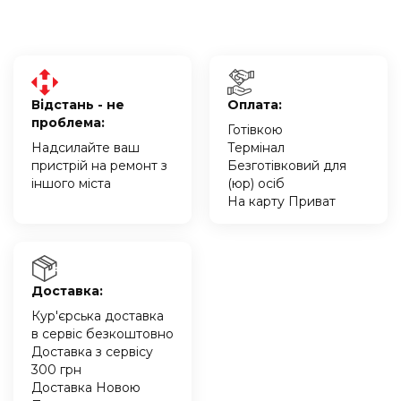
Відстань - не
Оплата:
проблема:
Готівкою
Надсилайте ваш
Термінал
пристрій на ремонт з
Безготівковий для
іншого міста
(юр) осіб
На карту Приват
Доставка:
Кур'єрська доставка
в сервіс безкоштовно
Доставка з сервісу
300 грн
Доставка Новою