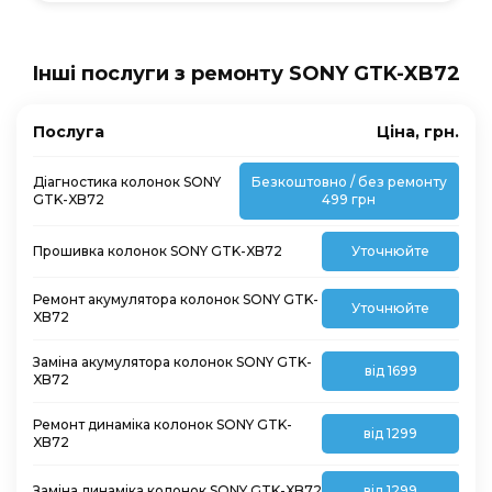
Інші послуги з ремонту SONY GTK-XB72
Послуга
Ціна, грн.
Діагностика колонок SONY
Безкоштовно / без ремонту
GTK-XB72
499 грн
Прошивка колонок SONY GTK-XB72
Уточнюйте
Ремонт акумулятора колонок SONY GTK-
Уточнюйте
XB72
Заміна акумулятора колонок SONY GTK-
від 1699
XB72
Ремонт динаміка колонок SONY GTK-
від 1299
XB72
Заміна динаміка колонок SONY GTK-XB72
від 1299