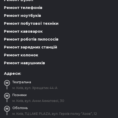
Ремонт телефонів
Ремонт ноутбуків
Ремонт побутової техніки
Ремонт кавоварок
Ремонт роботів пилососів
Ремонт зарядних станцій
Ремонт колонок
Ремонт навушників
Адреси:
Театральна
м. Київ, вул. Хрещатик 44-A
Позняки
м. Київ, вул. Анни Ахматової, 30
Оболонь
м. Київ, ТЦ LAKE PLAZA, вул. Героїв полку “Азов”, 12