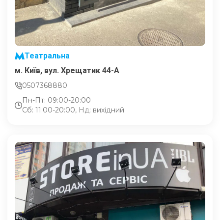
Театральна
м. Київ, вул. Хрещатик 44-A
0507368880
Пн-Пт: 09:00-20:00
Сб: 11:00-20:00, Нд: вихідний