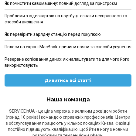
Як почистити кавомашину: повний догляд за пристроєм
Проблеми з відеокартою на ноутбуці: ознаки несправності та
способи вирішення
Як перевірити зарядну станцію перед покупкою
Полоси на екрані MacBook: причини появи та способи усунення
Резервне копіювання даних: як налаштувати та для чого його
використовують
Дивитись всі статті
Наша команда
SERVICEinUA - це ціла мережа, з великим досвідом роботи
(понад 10 років) і командою справжніх професіоналів. Центри
з обслуговування працюють у кількох локаціях Києва. Фахівці
постійно підвищують кваліфікацію, щоб йти в ногу з новими
розробками та тенденціями сфери.