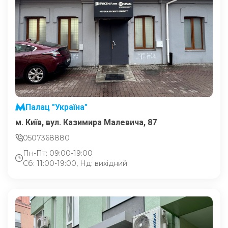
Палац "Україна"
м. Київ, вул. Казимира Малевича, 87
0507368880
Пн-Пт: 09:00-19:00
Сб: 11:00-19:00, Нд: вихідний