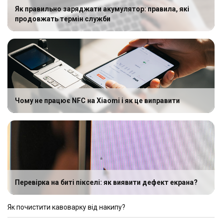
Як правильно заряджати акумулятор: правила, які
продовжать термін служби
Чому не працює NFC на Xiaomi і як це виправити
Перевірка на биті пікселі: як виявити дефект екрана?
Як почистити кавоварку від накипу?