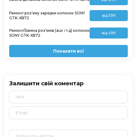
Ремонт роз’єму зарядки колонок SONY
від 599
GTK-XB72
Ремонт/Заміна роз’ємів (aux і т.д) колонок
від 499
SONY GTK-XB72
Показати всі
Залишити свій коментар