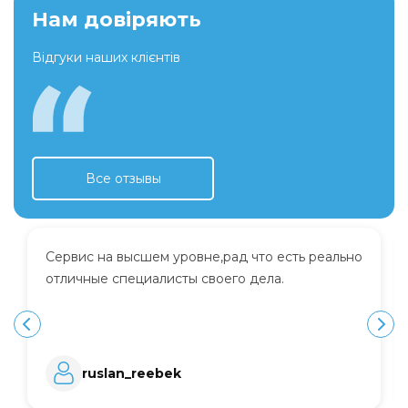
Нам довіряють
Відгуки наших клієнтів
Все отзывы
Сервис на высшем уровне,рад что есть реально
отличные специалисты своего дела.
ruslan_reebek