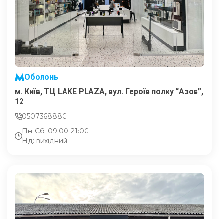
Оболонь
м. Київ, ТЦ LAKE PLAZA, вул. Героїв полку “Азов”,
12
0507368880
Пн-Сб: 09:00-21:00
Нд: вихідний