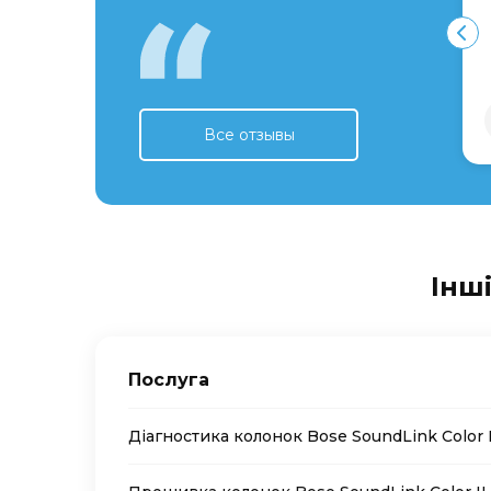
Все отзывы
Інші
Послуга
Діагностика колонок Bose SoundLink Color I