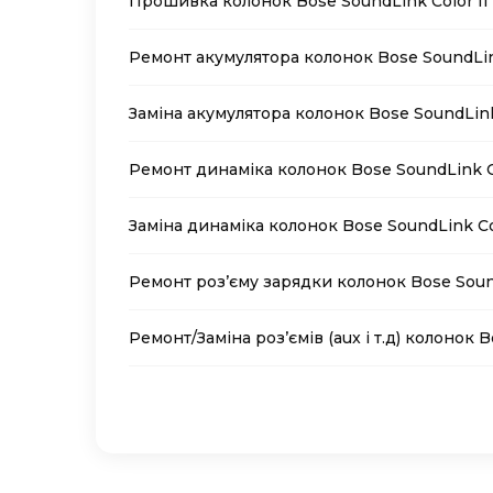
Прошивка колонок Bose SoundLink Color II
Ремонт акумулятора колонок Bose SoundLink
Заміна акумулятора колонок Bose SoundLink 
Ремонт динаміка колонок Bose SoundLink Co
Заміна динаміка колонок Bose SoundLink Col
Ремонт роз’єму зарядки колонок Bose Sound
Ремонт/Заміна роз’ємів (aux і т.д) колонок B