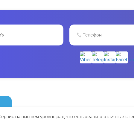
Сервис на высшем уровне,рад что есть реально отличные спе