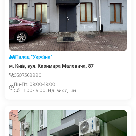
Палац "Україна"
м. Київ, вул. Казимира Малевича, 87
0507368880
Пн-Пт: 09:00-19:00
Сб: 11:00-19:00, Нд: вихідний