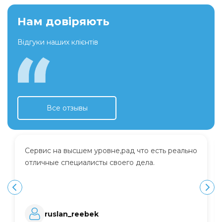
Нам довіряють
Відгуки наших клієнтів
Все отзывы
Сервис на высшем уровне,рад что есть реально
отличные специалисты своего дела.
ruslan_reebek