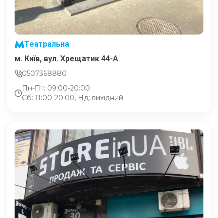
Театральна
м. Київ, вул. Хрещатик 44-A
0507368880
Пн-Пт: 09:00-20:00
Сб: 11:00-20:00, Нд: вихідний