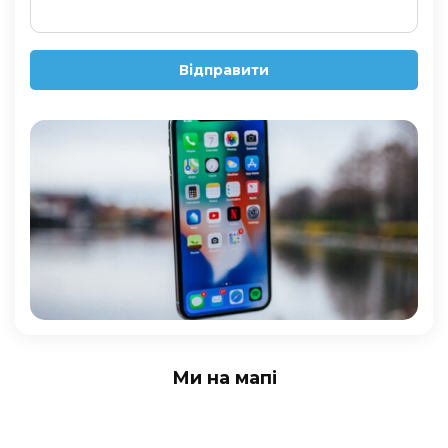
Відправити
Ми на мапі