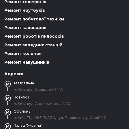
Ремонт телефонів
Ремонт ноутбуків
Ремонт побутової техніки
Ремонт кавоварок
Ремонт роботів пилососів
Ремонт зарядних станцій
Ремонт колонок
Ремонт навушників
Адреси:
Театральна
м. Київ, вул. Хрещатик 44-A
Позняки
м. Київ, вул. Анни Ахматової, 30
Оболонь
м. Київ, ТЦ LAKE PLAZA, вул. Героїв полку “Азов”, 12
Палац "Україна"