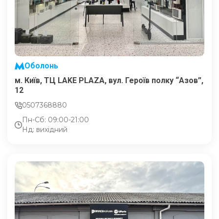
Оболонь
м. Київ, ТЦ LAKE PLAZA, вул. Героїв полку “Азов”,
12
0507368880
Пн-Сб: 09:00-21:00
Нд: вихідний