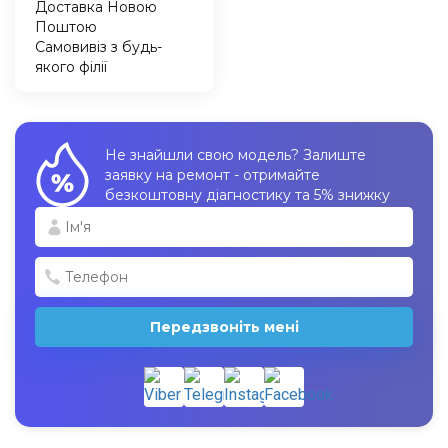
Доставка Новою
Поштою
Самовивіз з будь-
якого філії
Не знайшли свою модель? Залиште
заявку на ремонт - отримайте
безкоштовну діагностику та 5% знижку
Передзвоніть мені