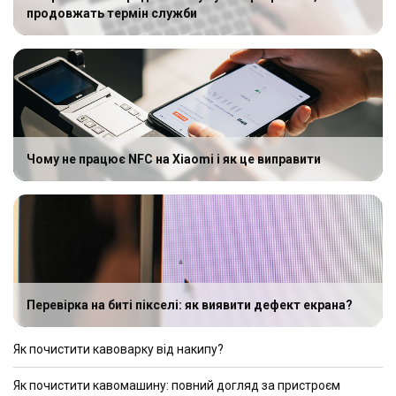
продовжать термін служби
Чому не працює NFC на Xiaomi і як це виправити
Перевірка на биті пікселі: як виявити дефект екрана?
Як почистити кавоварку від накипу?
Як почистити кавомашину: повний догляд за пристроєм