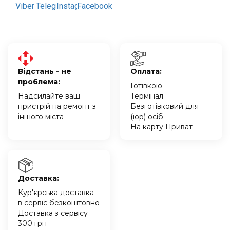
Відстань - не
Оплата:
проблема:
Готівкою
Надсилайте ваш
Термінал
пристрій на ремонт з
Безготівковий для
іншого міста
(юр) осіб
На карту Приват
Доставка:
Кур'єрська доставка
в сервіс безкоштовно
Доставка з сервісу
300 грн