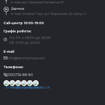
м. Київ, вул. Казимира Малевича, 87
Дарниця
м. Київ, Комфорт Таун, вул. Березнева, 16, корпус 3
Call-центр 10:00-19:00
Графік роботи:
Пн-Пт: с 09:00 до 20:00
Сб: 11:00 до 20:00
E-mail
info@serviceinua.com
Телефони:
(050)736-88-80