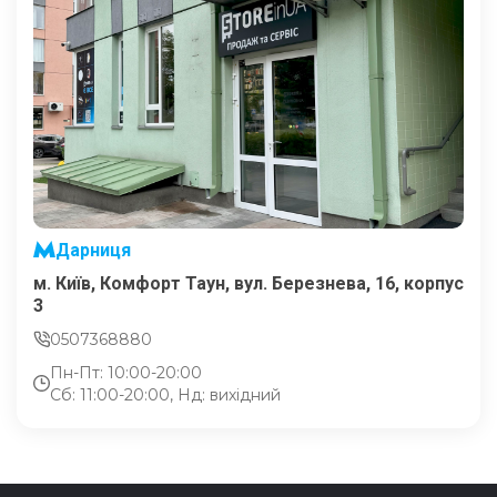
Дарниця
м. Київ, Комфорт Таун, вул. Березнева, 16, корпус
3
0507368880
Пн-Пт: 10:00-20:00
Сб: 11:00-20:00, Нд: вихідний