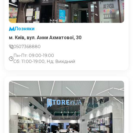
Позняки
м. Київ, вул. Анни Ахматової, 30
0507368880
Пн-Пт: 09:00-19:00
Сб: 11:00-19:00, Нд: Вихідний