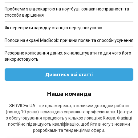
Проблеми з відеокартою на ноутбуці: ознаки несправності та
способи вирішення
Як перевірити зарядну станцію перед покупкою
Полоси на екрані MacBook: причини появи та способи усунення
Резервне копіювання даних: як налаштувати та для чого його
використовують
Дивитись всі статті
Наша команда
SERVICEinUA - це ціла мережа, з великим досвідом роботи
(понад 10 років) і командою справжніх професіоналів. Центри
з обслуговування працюють у кількох локаціях Києва. Фахівці
постійно підвищують кваліфікацію, щоб йти в ногу з новими
розробками та тенденціями сфери.