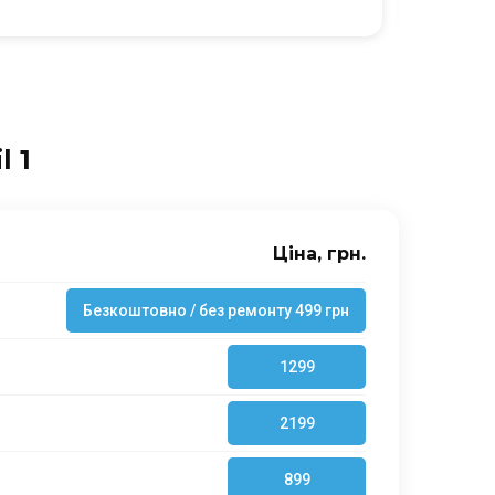
l 1
Ціна, грн.
Безкоштовно / без ремонту 499 грн
1299
2199
899