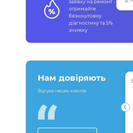
заявку на ремонт -
отримайте
безкоштовну
діагностику та 5%
знижку
Нам довіряють
Відгуки наших клієнтів