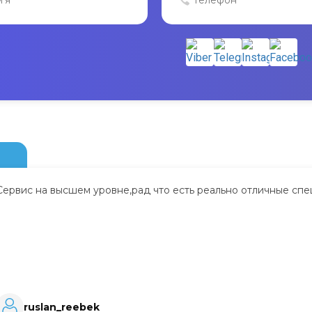
Сервис на высшем уровне,рад что есть реально отличные спе
ruslan_reebek