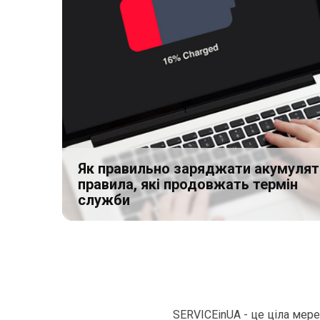
Як правильно заряджати акумулят
правила, які продовжать термін
служби
SERVICEinUA - це ціла мер