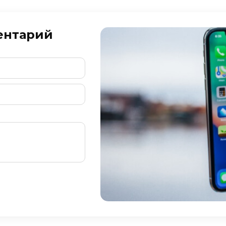
ентарий