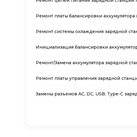
Ремонт цепей питания зарядной станции
Ремонт платы балансировки аккумулятора 
Ремонт системы охлаждения зарядной ст
Инициализация балансировки аккумулятор
Ремонт/Замена аккумулятора зарядной ст
Ремонт платы управления зарядной станц
Замены разъемов AC, DC, USB, Type-C зар