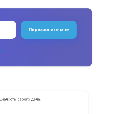
Перезвоните мне
циалисты своего дела.
Сдавала
дорого.