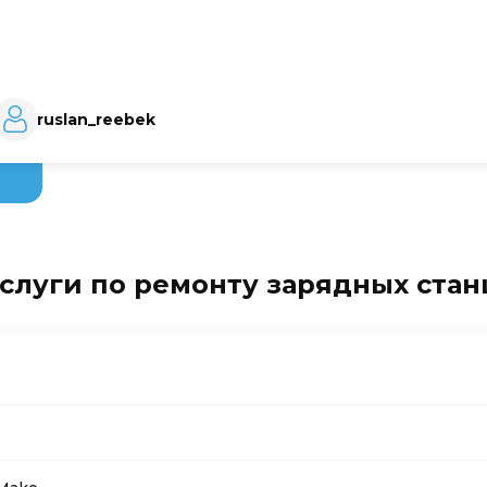
ruslan_reebek
слуги по ремонту зарядных ста