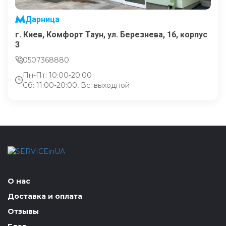
Дарница
г. Киев, Комфорт Таун, ул. Березнева, 16, корпус
3
0507368880
Пн-Пт: 10:00-20:00
Сб: 11:00-20:00, Вс: выходной
О нас
Доставка и оплата
Отзывы