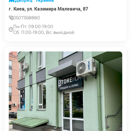
Дворец "Украина"
г. Киев, ул. Казимира Малевича, 87
0507368880
Пн-Пт: 09:00-19:00
Сб: 11:00-19:00, Вс: выходной