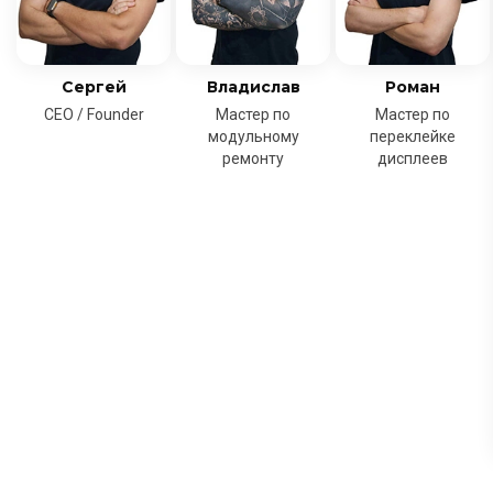
Сергей
Владислав
Роман
CEO / Founder
Мастер по
Мастер по
модульному
переклейке
ремонту
дисплеев