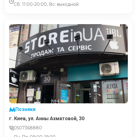
Сб: 11:00-20:00, Вс: выходной
Позняки
г. Киев, ул. Анны Ахматовой, 30
0507368880