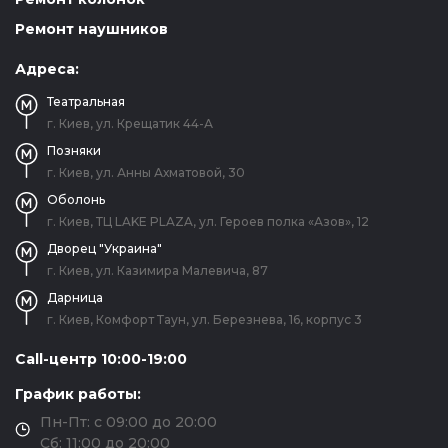
Ремонт наушников
Адреса:
Театральная
г. Киев, ул. Крещатик 44-А
Позняки
г. Киев, ул. Анны Ахматовой, 30
Оболонь
г. Киев, ТЦ LAKE PLAZA, ул. Героев полка «Азов», 12
Дворец "Украина"
г. Киев, ул. Казимира Малевича, 87
Дарница
г. Киев, Комфорт Таун, ул. Березнева, 16, корпус 3
Call-центр 10:00-19:00
График работы:
Пн-Пт: с 09:00 до 20:00
Сб: 11:00 до 20:00