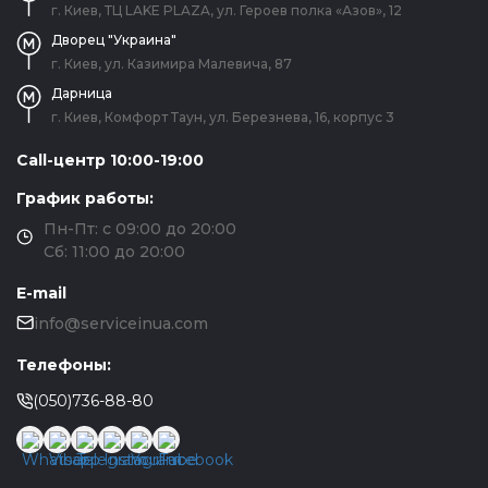
г. Киев, ТЦ LAKE PLAZA, ул. Героев полка «Азов», 12
Дворец "Украина"
г. Киев, ул. Казимира Малевича, 87
Дарница
г. Киев, Комфорт Таун, ул. Березнева, 16, корпус 3
Call-центр 10:00-19:00
График работы:
Пн-Пт: с 09:00 до 20:00
Сб: 11:00 до 20:00
E-mail
info@serviceinua.com
Телефоны:
(050)736-88-80