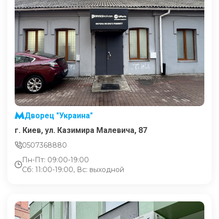
Дворец "Украина"
г. Киев, ул. Казимира Малевича, 87
0507368880
Пн-Пт: 09:00-19:00
Сб: 11:00-19:00, Вс: выходной