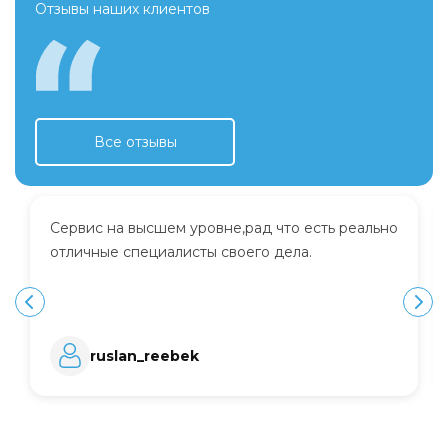
Отзывы наших клиентов
Все отзывы
Сервис на высшем уровне,рад что есть реально
отличные специалисты своего дела.
ruslan_reebek