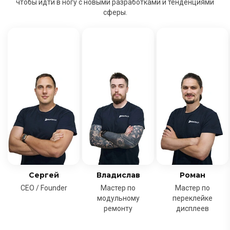
чтобы идти в ногу с новыми разработками и тенденциями
сферы.
Сергей
Владислав
Роман
CEO / Founder
Мастер по
Мастер по
модульному
переклейке
ремонту
дисплеев