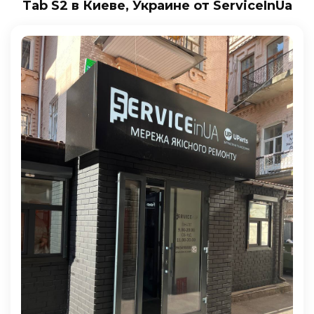
Tab S2 в Киеве, Украине от ServiceInUa