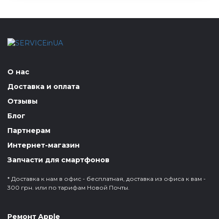
О нас
Доставка и оплата
Отзывы
Блог
Партнерам
Интернет-магазин
Запчасти для смартфонов
* Доставка к нам в офис - бесплатная, доставка из офиса к вам -
300 грн. или по тарифам Новой Почты.
Ремонт Apple