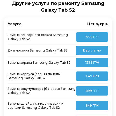
Другие услуги по ремонту Samsung
Galaxy Tab S2
Услуга
Цена, грн.
Замена сенсорного стекла Samsung
1999 ГРН
Galaxy Tab S2
Диагностика Samsung Galaxy Tab S2
Бесплатно
Замена экрана Samsung Galaxy Tab S2
1399 ГРН
Замена корпуса (задняя панель)
1649 ГРН
Samsung Galaxy Tab S2
Замена аккумулятора (батареи) Samsung
899 ГРН
Galaxy Tab S2
Замена шлейфа синхронизации и
849 ГРН
зарядки Samsung Galaxy Tab S2