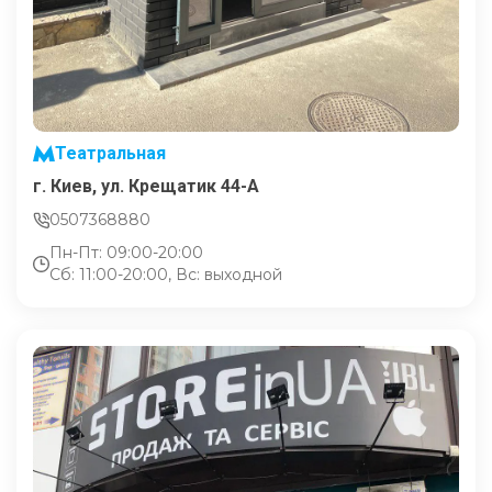
Театральная
г. Киев, ул. Крещатик 44-А
0507368880
Пн-Пт: 09:00-20:00
Сб: 11:00-20:00, Вс: выходной