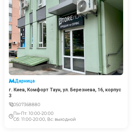
Дарница
г. Киев, Комфорт Таун, ул. Березнева, 16, корпус
3
0507368880
Пн-Пт: 10:00-20:00
Сб: 11:00-20:00, Вс: выходной