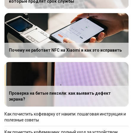
которые продлят срок службы
Почему не работает NFC на Xiaomi и как это исправить
Проверка на битые пиксели: как выявить дефект
экрана?
Как почистить кофеварку от накипи: пошаговая инструкция и
полезные советы
Как почистить кофемашину: полный уход за устройством